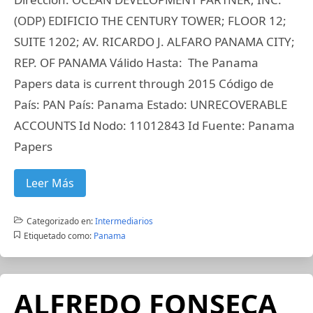
(ODP) EDIFICIO THE CENTURY TOWER; FLOOR 12;
SUITE 1202; AV. RICARDO J. ALFARO PANAMA CITY;
REP. OF PANAMA Válido Hasta: The Panama
Papers data is current through 2015 Código de
País: PAN País: Panama Estado: UNRECOVERABLE
ACCOUNTS Id Nodo: 11012843 Id Fuente: Panama
Papers
Leer Más
Categorizado en:
Intermediarios
Etiquetado como:
Panama
ALFREDO FONSECA