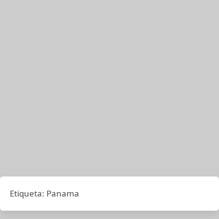
Etiqueta:
Panama