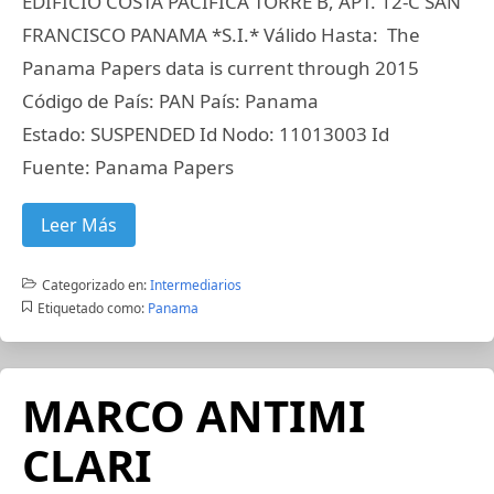
EDIFICIO COSTA PACÍFICA TORRE B, APT. 12-C SAN
FRANCISCO PANAMA *S.I.* Válido Hasta: The
Panama Papers data is current through 2015
Código de País: PAN País: Panama
Estado: SUSPENDED Id Nodo: 11013003 Id
Fuente: Panama Papers
Leer Más
Categorizado en:
Intermediarios
Etiquetado como:
Panama
MARCO ANTIMI
CLARI