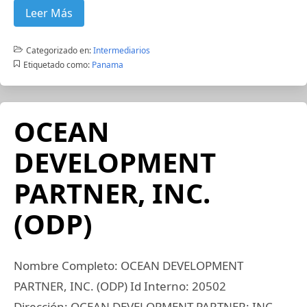
Leer Más
Categorizado en:
Intermediarios
Etiquetado como:
Panama
OCEAN
DEVELOPMENT
PARTNER, INC.
(ODP)
Nombre Completo: OCEAN DEVELOPMENT
PARTNER, INC. (ODP) Id Interno: 20502
Dirección: OCEAN DEVELOPMENT PARTNER; INC.