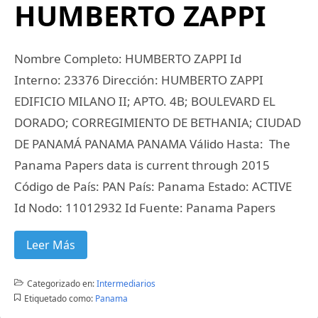
HUMBERTO ZAPPI
Nombre Completo: HUMBERTO ZAPPI Id
Interno: 23376 Dirección: HUMBERTO ZAPPI
EDIFICIO MILANO II; APTO. 4B; BOULEVARD EL
DORADO; CORREGIMIENTO DE BETHANIA; CIUDAD
DE PANAMÁ PANAMA PANAMA Válido Hasta: The
Panama Papers data is current through 2015
Código de País: PAN País: Panama Estado: ACTIVE
Id Nodo: 11012932 Id Fuente: Panama Papers
Leer Más
Categorizado en:
Intermediarios
Etiquetado como:
Panama