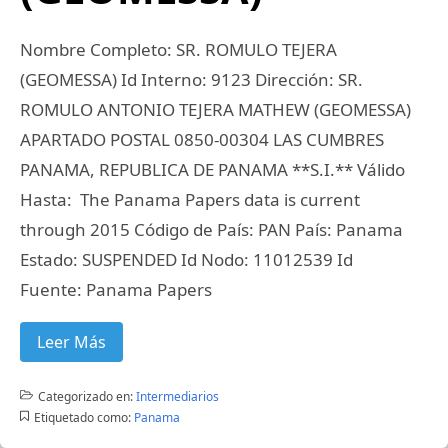
Nombre Completo: SR. ROMULO TEJERA
(GEOMESSA) Id Interno: 9123 Dirección: SR.
ROMULO ANTONIO TEJERA MATHEW (GEOMESSA)
APARTADO POSTAL 0850-00304 LAS CUMBRES
PANAMA, REPUBLICA DE PANAMA **S.I.** Válido
Hasta: The Panama Papers data is current
through 2015 Código de País: PAN País: Panama
Estado: SUSPENDED Id Nodo: 11012539 Id
Fuente: Panama Papers
Leer Más
Categorizado en:
Intermediarios
Etiquetado como:
Panama