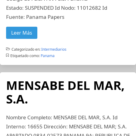
Estado: SUSPENDED Id Nodo: 11012682 Id
Fuente: Panama Papers
Leer Más
Categorizado en:
Intermediarios
Etiquetado como:
Panama
MENSABE DEL MAR,
S.A.
Nombre Completo: MENSABE DEL MAR, S.A. Id
Interno: 16655 Dirección: MENSABE DEL MAR; S.A.
APARTADO 0834-02573 PANAMA 9A; REPUBLICA DE