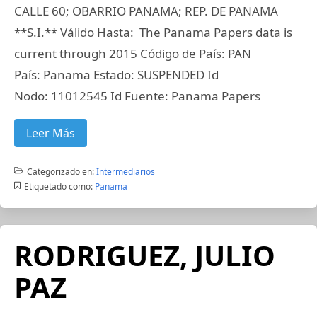
CALLE 60; OBARRIO PANAMA; REP. DE PANAMA
**S.I.** Válido Hasta: The Panama Papers data is
current through 2015 Código de País: PAN
País: Panama Estado: SUSPENDED Id
Nodo: 11012545 Id Fuente: Panama Papers
Leer Más
Categorizado en:
Intermediarios
Etiquetado como:
Panama
RODRIGUEZ, JULIO
PAZ