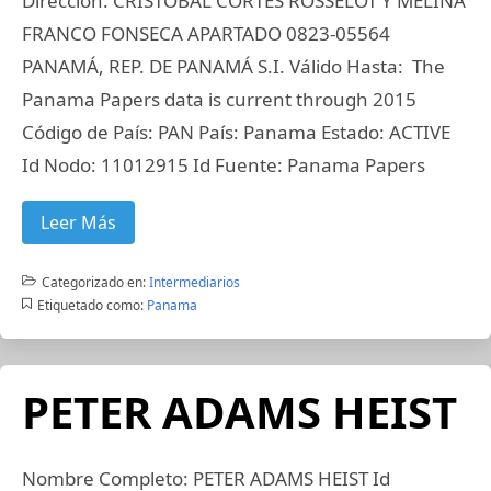
Dirección: CRISTÓBAL CORTÉS ROSSELOT Y MELINA
FRANCO FONSECA APARTADO 0823-05564
PANAMÁ, REP. DE PANAMÁ S.I. Válido Hasta: The
Panama Papers data is current through 2015
Código de País: PAN País: Panama Estado: ACTIVE
Id Nodo: 11012915 Id Fuente: Panama Papers
Leer Más
Categorizado en:
Intermediarios
Etiquetado como:
Panama
PETER ADAMS HEIST
Nombre Completo: PETER ADAMS HEIST Id