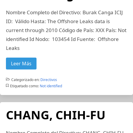
Nombre Completo del Directivo: Burak Canga ICIJ
ID: Válido Hasta: The Offshore Leaks data is
current through 2010 Código de País: XXX País: Not
identified Id Nodo: 103454 Id Fuente: Offshore
Leaks
Leer Más
Categorizado en:
Directivos
Etiquetado como:
Not identified
CHANG, CHIH-FU
Nombre Completo del Directivo: CHANG, CHIH-FU