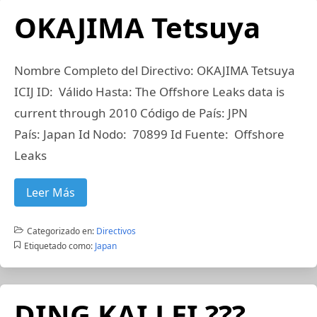
OKAJIMA Tetsuya
Nombre Completo del Directivo: OKAJIMA Tetsuya
ICIJ ID: Válido Hasta: The Offshore Leaks data is
current through 2010 Código de País: JPN
País: Japan Id Nodo: 70899 Id Fuente: Offshore
Leaks
Leer Más
Categorizado en:
Directivos
Etiquetado como:
Japan
DING KAI LEI ???