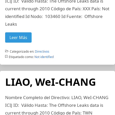
ICIJ ID: Válido Hasta: The Offshore Leaks data is
current through 2010 Código de País: XXX País: Not
identified Id Nodo: 103460 Id Fuente: Offshore
Leaks
Leer Más
Categorizado en:
Directivos
Etiquetado como:
Not identified
LIAO, WeI-CHANG
Nombre Completo del Directivo: LIAO, WeI-CHANG
ICIJ ID: Válido Hasta: The Offshore Leaks data is
current through 2010 Código de País: TWN