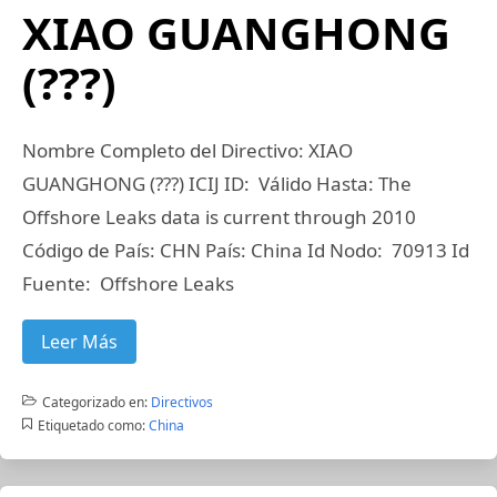
XIAO GUANGHONG
(???)
Nombre Completo del Directivo: XIAO
GUANGHONG (???) ICIJ ID: Válido Hasta: The
Offshore Leaks data is current through 2010
Código de País: CHN País: China Id Nodo: 70913 Id
Fuente: Offshore Leaks
Leer Más
Categorizado en:
Directivos
Etiquetado como:
China