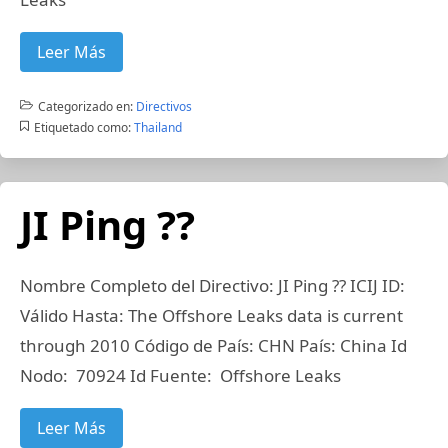
Leer Más
Categorizado en:
Directivos
Etiquetado como:
Thailand
JI Ping ??
Nombre Completo del Directivo: JI Ping ?? ICIJ ID:
Válido Hasta: The Offshore Leaks data is current
through 2010 Código de País: CHN País: China Id
Nodo: 70924 Id Fuente: Offshore Leaks
Leer Más