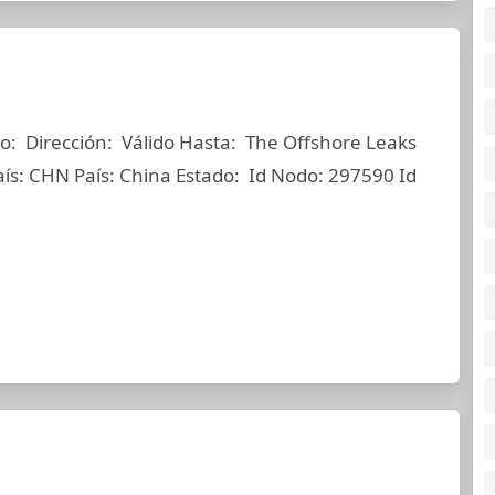
: Dirección: Válido Hasta: The Offshore Leaks
aís: CHN País: China Estado: Id Nodo: 297590 Id