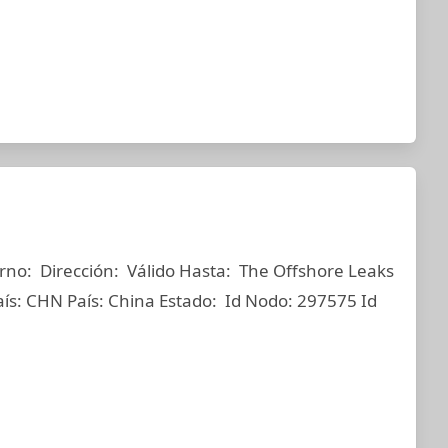
rno: Dirección: Válido Hasta: The Offshore Leaks
aís: CHN País: China Estado: Id Nodo: 297575 Id