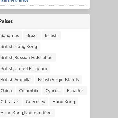
Países
Bahamas
Brazil
British
British;Hong Kong
British;Russian Federation
British;United Kingdom
British Anguilla
British Virgin Islands
China
Colombia
Cyprus
Ecuador
Gibraltar
Guernsey
Hong Kong
Hong Kong;Not identified