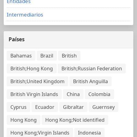
Entidades
Intermediarios
Países
Bahamas
Brazil
British
British;Hong Kong
British;Russian Federation
British;United Kingdom
British Anguilla
British Virgin Islands
China
Colombia
Cyprus
Ecuador
Gibraltar
Guernsey
Hong Kong
Hong Kong;Not identified
Hong Kong;Virgin Islands
Indonesia