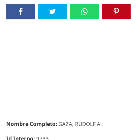
Nombre Completo:
GAZA, RUDOLF A.
Id Interno:
9733