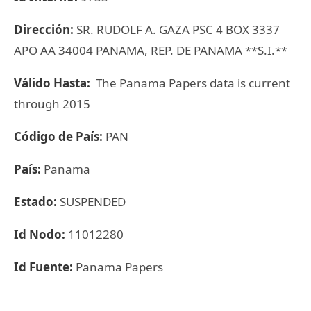
Dirección:
SR. RUDOLF A. GAZA PSC 4 BOX 3337
APO AA 34004 PANAMA, REP. DE PANAMA **S.I.**
Válido Hasta:
The Panama Papers data is current
through 2015
Código de País:
PAN
País:
Panama
Estado:
SUSPENDED
Id Nodo:
11012280
Id Fuente:
Panama Papers