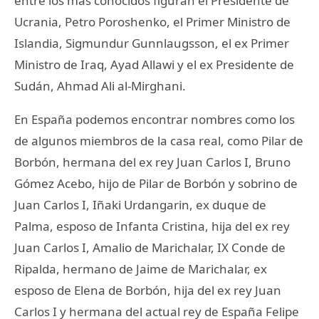
entre los más conocidos figuran el Presidente de
Ucrania, Petro Poroshenko, el Primer Ministro de
Islandia, Sigmundur Gunnlaugsson, el ex Primer
Ministro de Iraq, Ayad Allawi y el ex Presidente de
Sudán, Ahmad Ali al-Mirghani.
En España podemos encontrar nombres como los
de algunos miembros de la casa real, como Pilar de
Borbón, hermana del ex rey Juan Carlos I, Bruno
Gómez Acebo, hijo de Pilar de Borbón y sobrino de
Juan Carlos I, Iñaki Urdangarin, ex duque de
Palma, esposo de Infanta Cristina, hija del ex rey
Juan Carlos I, Amalio de Marichalar, IX Conde de
Ripalda, hermano de Jaime de Marichalar, ex
esposo de Elena de Borbón, hija del ex rey Juan
Carlos I y hermana del actual rey de España Felipe