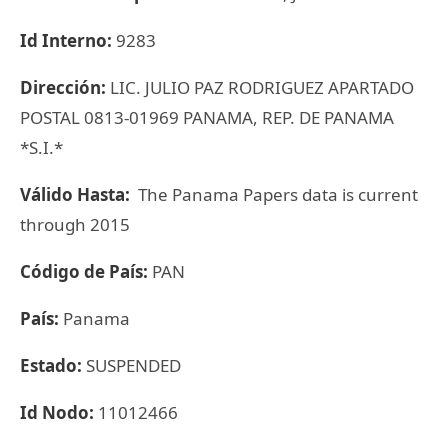
Id Interno:
9283
Dirección:
LIC. JULIO PAZ RODRIGUEZ APARTADO
POSTAL 0813-01969 PANAMA, REP. DE PANAMA
*S.I.*
Válido Hasta:
The Panama Papers data is current
through 2015
Código de País:
PAN
País:
Panama
Estado:
SUSPENDED
Id Nodo:
11012466