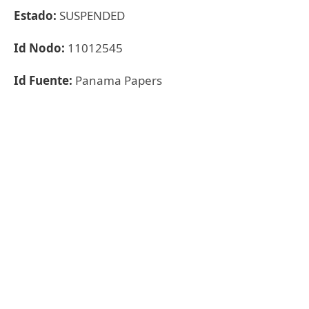
Estado:
SUSPENDED
Id Nodo:
11012545
Id Fuente:
Panama Papers