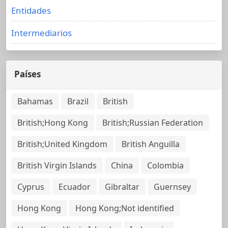
Entidades
Intermediarios
Países
Bahamas
Brazil
British
British;Hong Kong
British;Russian Federation
British;United Kingdom
British Anguilla
British Virgin Islands
China
Colombia
Cyprus
Ecuador
Gibraltar
Guernsey
Hong Kong
Hong Kong;Not identified