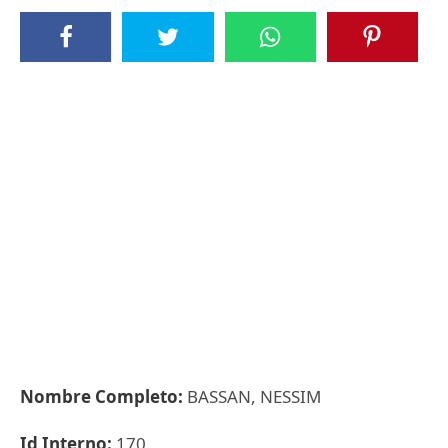
Nombre Completo:
BASSAN, NESSIM
Id Interno:
170