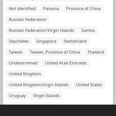
Not identified
Panama
Province of China
Russian Federation
Russian Federation;Virgin Islands
Samoa
Seychelles
Singapore
Switzerland
Taiwan
Taiwan, Province of China
Thailand
Undetermined
United Arab Emirates
United Kingdom
United Kingdom;Virgin Islands
United States
Uruguay
Virgin Islands
Virgin Islands, British