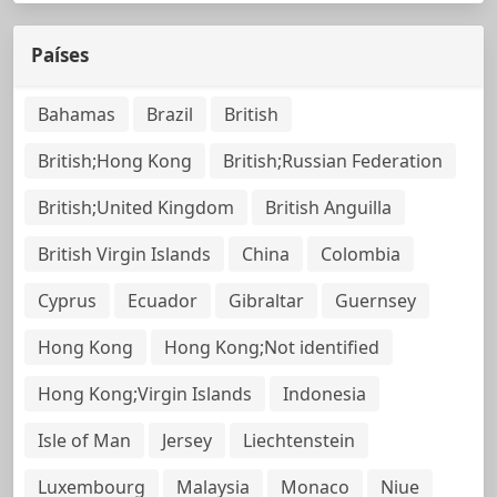
Países
Bahamas
Brazil
British
British;Hong Kong
British;Russian Federation
British;United Kingdom
British Anguilla
British Virgin Islands
China
Colombia
Cyprus
Ecuador
Gibraltar
Guernsey
Hong Kong
Hong Kong;Not identified
Hong Kong;Virgin Islands
Indonesia
Isle of Man
Jersey
Liechtenstein
Luxembourg
Malaysia
Monaco
Niue