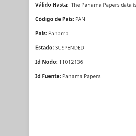
Válido Hasta:
The Panama Papers data is
Código de País:
PAN
País:
Panama
Estado:
SUSPENDED
Id Nodo:
11012136
Id Fuente:
Panama Papers