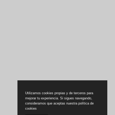
Utilizamos cookies propias y de terceros para
mejorar tu experiencia. Si sigues navegando,
consideramos que aceptas nuestra política de
cookies