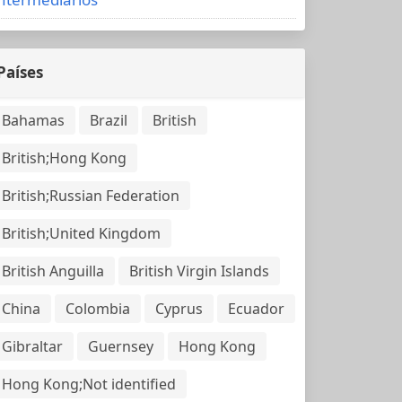
Países
Bahamas
Brazil
British
British;Hong Kong
British;Russian Federation
British;United Kingdom
British Anguilla
British Virgin Islands
China
Colombia
Cyprus
Ecuador
Gibraltar
Guernsey
Hong Kong
Hong Kong;Not identified