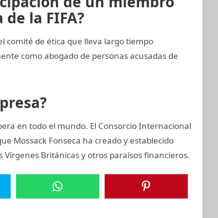
icipación de un miembro
 de la FIFA?
comité de ética que lleva largo tiempo
emente como abogado de personas acusadas de
mpresa?
era en todo el mundo. El Consorcio Internacional
 que Mossack Fonseca ha creado y establecido
Vírgenes Británicas y otros paraísos financieros.