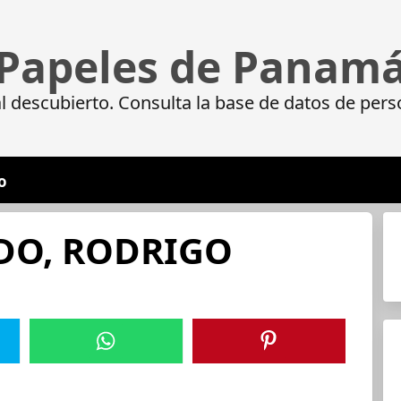
Papeles de Panam
 descubierto. Consulta la base de datos de pers
o
DO, RODRIGO