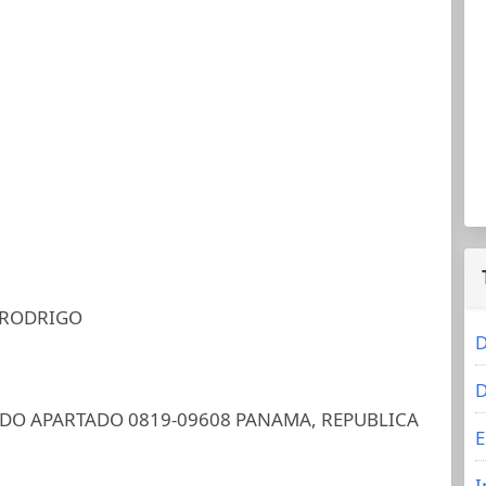
 RODRIGO
D
D
DO APARTADO 0819-09608 PANAMA, REPUBLICA
E
I