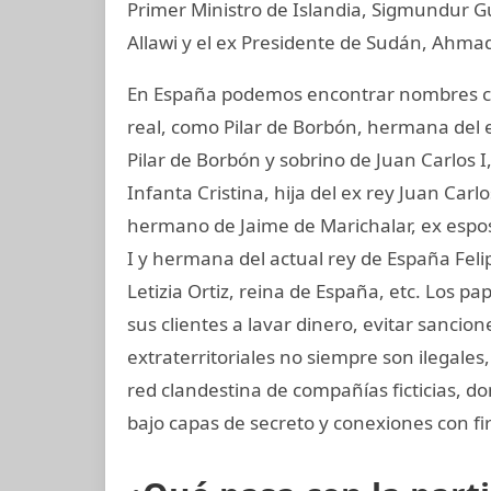
Primer Ministro de Islandia, Sigmundur G
Allawi y el ex Presidente de Sudán, Ahmad
En España podemos encontrar nombres co
real, como Pilar de Borbón, hermana del 
Pilar de Borbón y sobrino de Juan Carlos 
Infanta Cristina, hija del ex rey Juan Carl
hermano de Jaime de Marichalar, ex esposo
I y hermana del actual rey de España Felip
Letizia Ortiz, reina de España, etc. Los 
sus clientes a lavar dinero, evitar sancio
extraterritoriales no siempre son ilegale
red clandestina de compañías ficticias, d
bajo capas de secreto y conexiones con fir