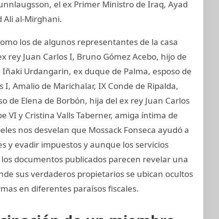
unnlaugsson, el ex Primer Ministro de Iraq, Ayad
 Ali al-Mirghani.
mo los de algunos representantes de la casa
ex rey Juan Carlos I, Bruno Gómez Acebo, hijo de
I, Iñaki Urdangarin, ex duque de Palma, esposo de
os I, Amalio de Marichalar, IX Conde de Ripalda,
 de Elena de Borbón, hija del ex rey Juan Carlos
e VI y Cristina Valls Taberner, amiga íntima de
papeles nos desvelan que Mossack Fonseca ayudó a
nes y evadir impuestos y aunque los servicios
s, los documentos publicados parecen revelar una
onde sus verdaderos propietarios se ubican ocultos
mas en diferentes paraísos fiscales.