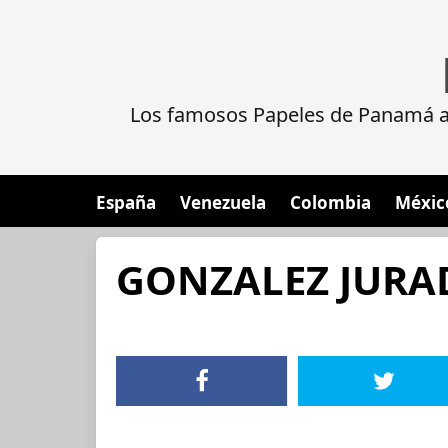
Los famosos Papeles de Panamá al
España
Venezuela
Colombia
Méxic
GONZALEZ JURA