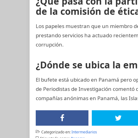
¿Qué pasa con la part
de la comisión de ética
Los papeles muestran que un miembro del 
prestando servicios ha actuado recient
corrupción.
¿Dónde se ubica la e
El bufete está ubicado en Panamá pero op
de Periodistas de Investigación comentó
compañías anónimas en Panamá, las Islas 
Categorizado en:
Intermediarios