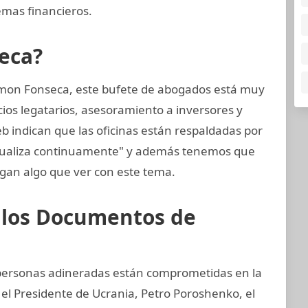
mas financieros.
eca?
mon Fonseca, este bufete de abogados está muy
cios legatarios, asesoramiento a inversores y
eb indican que las oficinas están respaldadas por
ctualiza continuamente" y además tenemos que
gan algo que ver con este tema.
e los Documentos de
y personas adineradas están comprometidas en la
 el Presidente de Ucrania, Petro Poroshenko, el