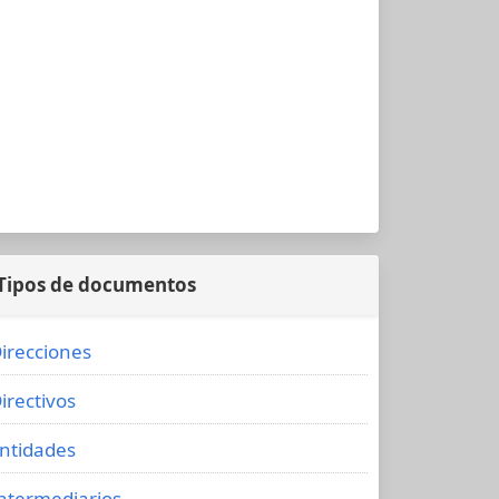
Tipos de documentos
irecciones
irectivos
ntidades
ntermediarios