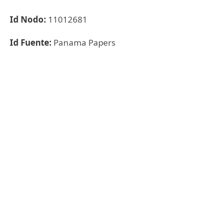
Id Nodo:
11012681
Id Fuente:
Panama Papers