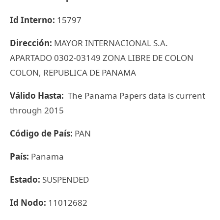
Id Interno:
15797
Dirección:
MAYOR INTERNACIONAL S.A.
APARTADO 0302-03149 ZONA LIBRE DE COLON
COLON, REPUBLICA DE PANAMA
Válido Hasta:
The Panama Papers data is current
through 2015
Código de País:
PAN
País:
Panama
Estado:
SUSPENDED
Id Nodo:
11012682