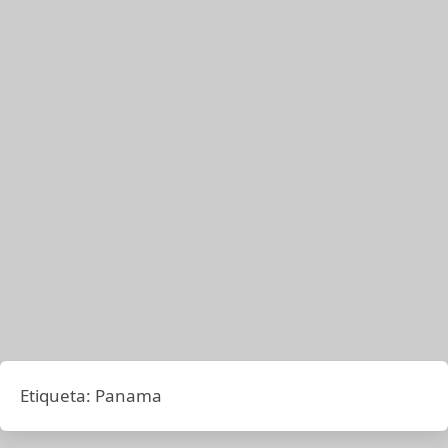
Etiqueta:
Panama