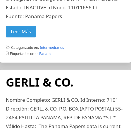
Estado: INACTIVE Id Nodo: 11011656 Id
Fuente: Panama Papers
Leer Más
Categorizado en:
Intermediarios
Etiquetado como:
Panama
GERLI & CO.
Nombre Completo: GERLI & CO. Id Interno: 7101
Dirección: GERLI & CO. P.O. BOX (APTO POSTAL) 55-
2484 PAITILLA PANAMA, REP. DE PANAMA *S.I.*
Válido Hasta: The Panama Papers data is current