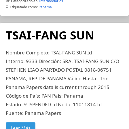
Categorizado en:
Intermediarios
Etiquetado como:
Panama
TSAI-FANG SUN
Nombre Completo: TSAI-FANG SUN Id
Interno: 9333 Dirección: SRA. TSAI-FANG SUN C/O
STEPHEN LIAO APARTADO POSTAL 0818-06751
PANAMA, REP. DE PANAMA Válido Hasta: The
Panama Papers data is current through 2015
Código de País: PAN País: Panama
Estado: SUSPENDED Id Nodo: 11011814 Id
Fuente: Panama Papers
Leer Más