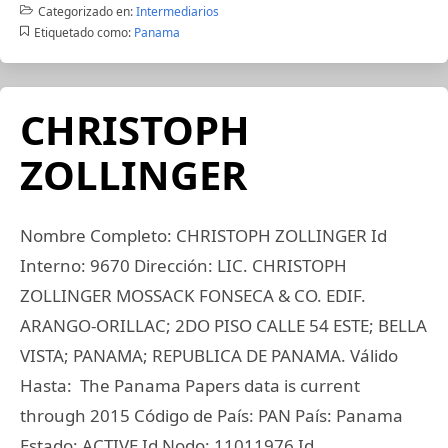
Categorizado en:
Intermediarios
Etiquetado como:
Panama
CHRISTOPH
ZOLLINGER
Nombre Completo: CHRISTOPH ZOLLINGER Id
Interno: 9670 Dirección: LIC. CHRISTOPH
ZOLLINGER MOSSACK FONSECA & CO. EDIF.
ARANGO-ORILLAC; 2DO PISO CALLE 54 ESTE; BELLA
VISTA; PANAMA; REPUBLICA DE PANAMA. Válido
Hasta: The Panama Papers data is current
through 2015 Código de País: PAN País: Panama
Estado: ACTIVE Id Nodo: 11011976 Id