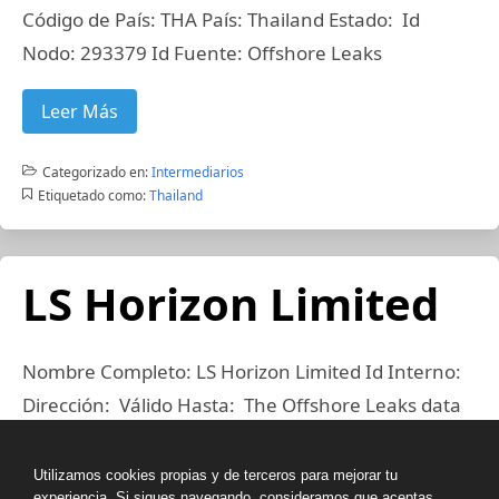
Código de País: THA País: Thailand Estado: Id
Nodo: 293379 Id Fuente: Offshore Leaks
Leer Más
Categorizado en:
Intermediarios
Etiquetado como:
Thailand
LS Horizon Limited
Nombre Completo: LS Horizon Limited Id Interno:
Dirección: Válido Hasta: The Offshore Leaks data
is current through 2010 Código de País: THA
País: Thailand Estado: Id Nodo: 293383 Id
Utilizamos cookies propias y de terceros para mejorar tu
experiencia. Si sigues navegando, consideramos que aceptas