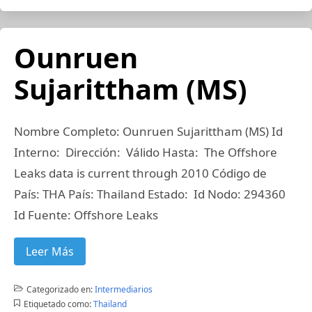
Ounruen
Sujarittham (MS)
Nombre Completo: Ounruen Sujarittham (MS) Id
Interno: Dirección: Válido Hasta: The Offshore
Leaks data is current through 2010 Código de
País: THA País: Thailand Estado: Id Nodo: 294360
Id Fuente: Offshore Leaks
Leer Más
Categorizado en:
Intermediarios
Etiquetado como:
Thailand