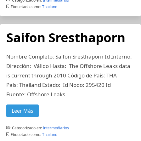
Categorizado en:
Intermediarios
Etiquetado como:
Thailand
Saifon Sresthaporn
Nombre Completo: Saifon Sresthaporn Id Interno:
Dirección: Válido Hasta: The Offshore Leaks data
is current through 2010 Código de País: THA
País: Thailand Estado: Id Nodo: 295420 Id
Fuente: Offshore Leaks
Leer Más
Categorizado en:
Intermediarios
Etiquetado como:
Thailand