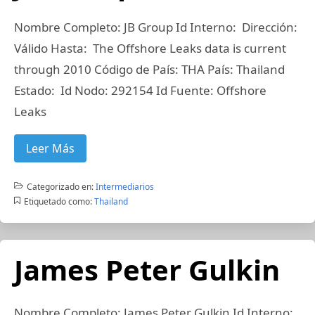
Nombre Completo: JB Group Id Interno: Dirección:
Válido Hasta: The Offshore Leaks data is current
through 2010 Código de País: THA País: Thailand
Estado: Id Nodo: 292154 Id Fuente: Offshore
Leaks
Leer Más
Categorizado en:
Intermediarios
Etiquetado como:
Thailand
James Peter Gulkin
Nombre Completo: James Peter Gulkin Id Interno: