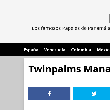
Los famosos Papeles de Panamá al
España
Venezuela
Colombia
Méxic
Twinpalms Mana