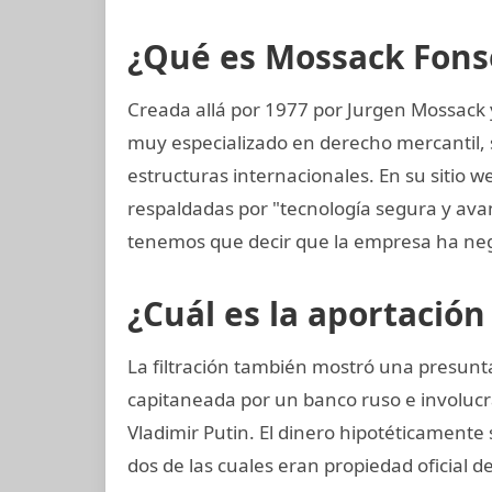
¿Qué es Mossack Fons
Creada allá por 1977 por Jurgen Mossack
muy especializado en derecho mercantil, s
estructuras internacionales. En su sitio w
respaldadas por "tecnología segura y av
tenemos que decir que la empresa ha neg
¿Cuál es la aportación
La filtración también mostró una presunta
capitaneada por un banco ruso e involuc
Vladimir Putin. El dinero hipotéticamente
dos de las cuales eran propiedad oficial d