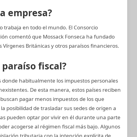
la empresa?
 trabaja en todo el mundo. El Consorcio
gación comentó que Mossack Fonseca ha fundado
Vírgenes Británicas y otros paraísos financieros.
araíso fiscal?
ses donde habitualmente los impuestos personales
nexistentes. De esta manera, estos países reciben
 buscan pagar menos impuestos de los que
la posibilidad de trasladar sus sedes de origen a
sicas pueden optar por vivir en él durante una parte
oder acogerse al régimen fiscal más bajo. Algunos
islación tributaria con la intención explícita de