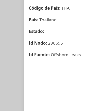
Código de País:
THA
País:
Thailand
Estado:
Id Nodo:
296695
Id Fuente:
Offshore Leaks