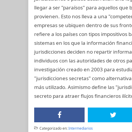
llegar a ser "paraísos" para aquellos que
provienen. Esto nos lleva a una "competen
empresas se ubiquen dentro de sus frontera
refiere a los países con tipos impositivos
sistemas en los que la información financ
jurisdicciones deciden no repartir inform
individuos con las autoridades de otros pai
investigación creado en 2003 para estudiar
"jurisdicciones secretas" como alternativa 
más utilizado. Asimismo define las "jurisd
secreto para atraer flujos financieros ilíci
Categorizado en:
Intermediarios