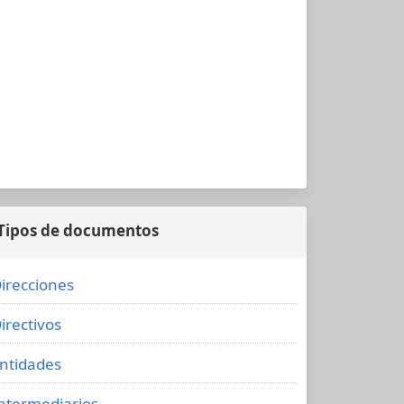
Tipos de documentos
irecciones
irectivos
ntidades
ntermediarios