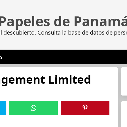
Papeles de Panam
 descubierto. Consulta la base de datos de pers
o
gement Limited