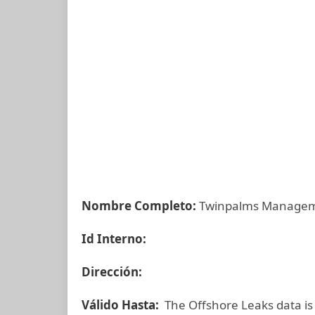
Nombre Completo:
Twinpalms Managem
Id Interno:
Dirección:
Válido Hasta:
The Offshore Leaks data is