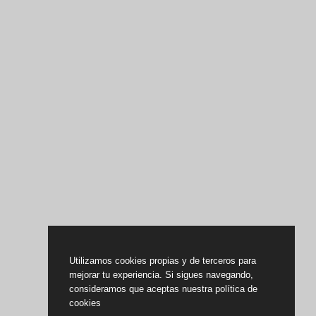
Utilizamos cookies propias y de terceros para
mejorar tu experiencia. Si sigues navegando,
consideramos que aceptas nuestra política de
cookies