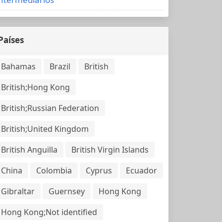
Países
Bahamas
Brazil
British
British;Hong Kong
British;Russian Federation
British;United Kingdom
British Anguilla
British Virgin Islands
China
Colombia
Cyprus
Ecuador
Gibraltar
Guernsey
Hong Kong
Hong Kong;Not identified