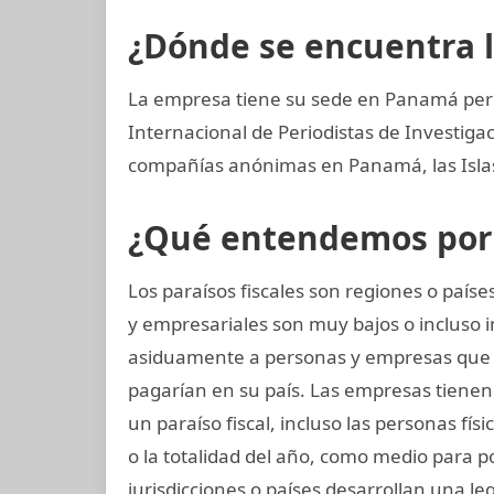
¿Dónde se encuentra 
La empresa tiene su sede en Panamá pero
Internacional de Periodistas de Investi
compañías anónimas en Panamá, las Islas 
¿Qué entendemos por p
Los paraísos fiscales son regiones o paí
y empresariales son muy bajos o incluso i
asiduamente a personas y empresas que
pagarían en su país. Las empresas tienen 
un paraíso fiscal, incluso las personas fí
o la totalidad del año, como medio para p
jurisdicciones o países desarrollan una leg