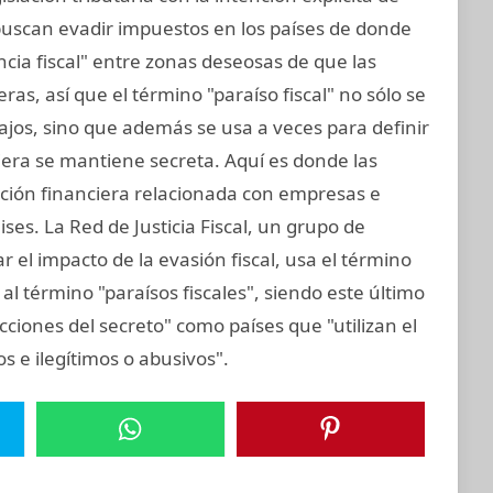
 buscan evadir impuestos en los países de donde
cia fiscal" entre zonas deseosas de que las
s, así que el término "paraíso fiscal" no sólo se
 bajos, sino que además se usa a veces para definir
iera se mantiene secreta. Aquí es donde las
ación financiera relacionada con empresas e
ses. La Red de Justicia Fiscal, un grupo de
 el impacto de la evasión fiscal, usa el término
al término "paraísos fiscales", siendo este último
icciones del secreto" como países que "utilizan el
tos e ilegítimos o abusivos".