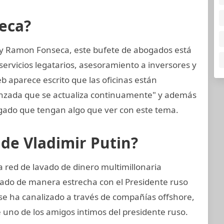
eca?
 y Ramon Fonseca, este bufete de abogados está
ervicios legatarios, asesoramiento a inversores y
eb aparece escrito que las oficinas están
anzada que se actualiza continuamente" y además
ado que tengan algo que ver con este tema.
 de Vladimir Putin?
 red de lavado de dinero multimillonaria
rado de manera estrecha con el Presidente ruso
 se ha canalizado a través de compañías offshore,
e uno de los amigos intimos del presidente ruso.