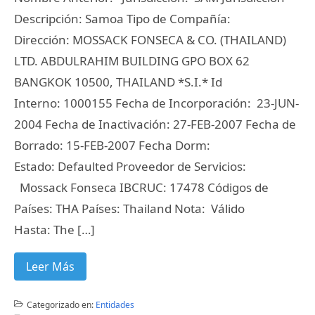
Descripción: Samoa Tipo de Compañía:
Dirección: MOSSACK FONSECA & CO. (THAILAND)
LTD. ABDULRAHIM BUILDING GPO BOX 62
BANGKOK 10500, THAILAND *S.I.* Id
Interno: 1000155 Fecha de Incorporación: 23-JUN-
2004 Fecha de Inactivación: 27-FEB-2007 Fecha de
Borrado: 15-FEB-2007 Fecha Dorm:
Estado: Defaulted Proveedor de Servicios:
Mossack Fonseca IBCRUC: 17478 Códigos de
Países: THA Países: Thailand Nota: Válido
Hasta: The […]
Leer Más
Categorizado en:
Entidades