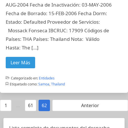
AUG-2004 Fecha de Inactivación: 03-MAY-2006
Fecha de Borrado: 15-FEB-2006 Fecha Dorm:
Estado: Defaulted Proveedor de Servicios:
Mossack Fonseca IBCRUC: 17909 Códigos de
Países: THA Países: Thailand Nota: Válido
Hasta: The […]
Leer Más
Categorizado en:
Entidades
Etiquetado como:
Samoa
,
Thailand
1
…
61
62
Anterior
Lista completa de documentos del despacho