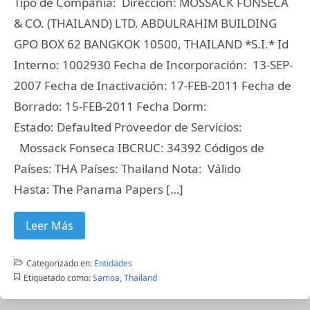
Tipo de Compañía: Dirección: MOSSACK FONSECA
& CO. (THAILAND) LTD. ABDULRAHIM BUILDING
GPO BOX 62 BANGKOK 10500, THAILAND *S.I.* Id
Interno: 1002930 Fecha de Incorporación: 13-SEP-
2007 Fecha de Inactivación: 17-FEB-2011 Fecha de
Borrado: 15-FEB-2011 Fecha Dorm:
Estado: Defaulted Proveedor de Servicios:
Mossack Fonseca IBCRUC: 34392 Códigos de
Países: THA Países: Thailand Nota: Válido
Hasta: The Panama Papers […]
Leer Más
Categorizado en:
Entidades
Etiquetado como:
Samoa
,
Thailand