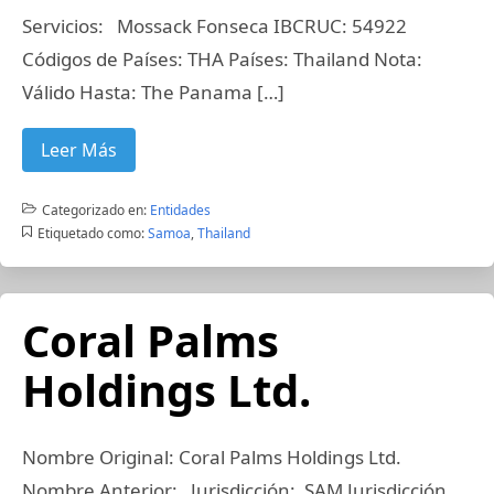
Servicios: Mossack Fonseca IBCRUC: 54922
Códigos de Países: THA Países: Thailand Nota:
Válido Hasta: The Panama […]
Leer Más
Categorizado en:
Entidades
Etiquetado como:
Samoa
,
Thailand
Coral Palms
Holdings Ltd.
Nombre Original: Coral Palms Holdings Ltd.
Nombre Anterior: Jurisdicción: SAM Jurisdicción