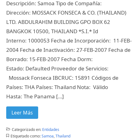
Descripción: Samoa Tipo de Compañía:
Dirección: MOSSACK FONSECA & CO. (THAILAND)
LTD. ABDULRAHIM BUILDING GPO BOX 62
BANGKOK 10500, THAILAND *S.I.* Id
Interno: 1000053 Fecha de Incorporación: 11-FEB-
2004 Fecha de Inactivación: 27-FEB-2007 Fecha de
Borrado: 15-FEB-2007 Fecha Dorm:
Estado: Defaulted Proveedor de Servicios:
Mossack Fonseca IBCRUC: 15891 Códigos de
Países: THA Países: Thailand Nota: Válido
Hasta: The Panama […]
Leer Más
Categorizado en:
Entidades
Etiquetado como:
Samoa
,
Thailand