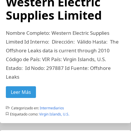
Western Electric
Supplies Limited
Nombre Completo: Western Electric Supplies
Limited Id Interno: Dirección: Válido Hasta: The
Offshore Leaks data is current through 2010
Código de País: VIR País: Virgin Islands, U.S.
Estado: Id Nodo: 297887 Id Fuente: Offshore
Leaks
Leer Más
Categorizado en:
Intermediarios
Etiquetado como:
Virgin Islands, U.S.