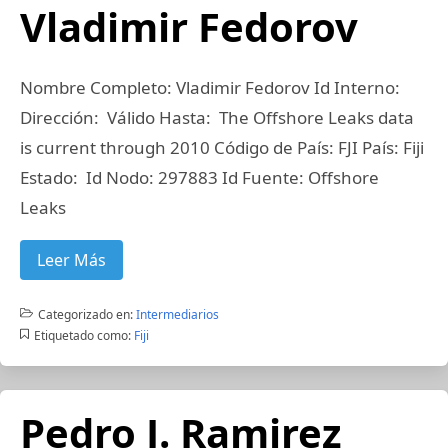
Vladimir Fedorov
Nombre Completo: Vladimir Fedorov Id Interno:
Dirección: Válido Hasta: The Offshore Leaks data
is current through 2010 Código de País: FJI País: Fiji
Estado: Id Nodo: 297883 Id Fuente: Offshore
Leaks
Leer Más
Categorizado en:
Intermediarios
Etiquetado como:
Fiji
Pedro J. Ramirez