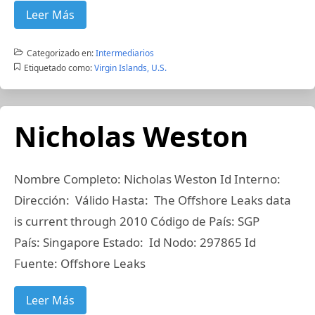
Leer Más
Categorizado en:
Intermediarios
Etiquetado como:
Virgin Islands, U.S.
Nicholas Weston
Nombre Completo: Nicholas Weston Id Interno:
Dirección: Válido Hasta: The Offshore Leaks data
is current through 2010 Código de País: SGP
País: Singapore Estado: Id Nodo: 297865 Id
Fuente: Offshore Leaks
Leer Más