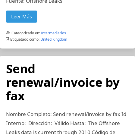
Fuente: Offshore Leaks
Leer Más
Categorizado en:
Intermediarios
Etiquetado como:
United Kingdom
Send
renewal/invoice by
fax
Nombre Completo: Send renewal/invoice by fax Id
Interno: Dirección: Válido Hasta: The Offshore
Leaks data is current through 2010 Código de