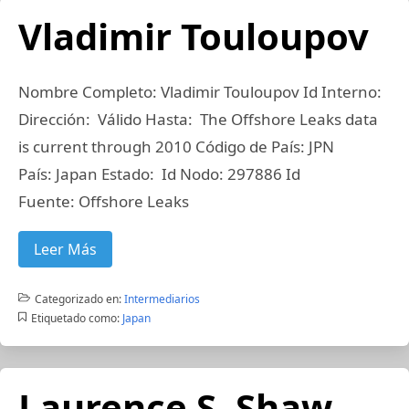
Vladimir Touloupov
Nombre Completo: Vladimir Touloupov Id Interno:
Dirección: Válido Hasta: The Offshore Leaks data
is current through 2010 Código de País: JPN
País: Japan Estado: Id Nodo: 297886 Id
Fuente: Offshore Leaks
Leer Más
Categorizado en:
Intermediarios
Etiquetado como:
Japan
Laurence S. Shaw