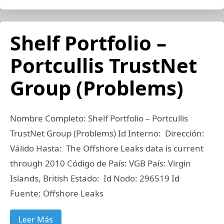
Shelf Portfolio –
Portcullis TrustNet
Group (Problems)
Nombre Completo: Shelf Portfolio – Portcullis
TrustNet Group (Problems) Id Interno: Dirección:
Válido Hasta: The Offshore Leaks data is current
through 2010 Código de País: VGB País: Virgin
Islands, British Estado: Id Nodo: 296519 Id
Fuente: Offshore Leaks
Leer Más