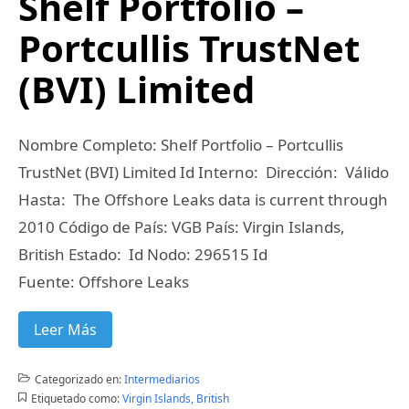
Shelf Portfolio –
Portcullis TrustNet
(BVI) Limited
Nombre Completo: Shelf Portfolio – Portcullis
TrustNet (BVI) Limited Id Interno: Dirección: Válido
Hasta: The Offshore Leaks data is current through
2010 Código de País: VGB País: Virgin Islands,
British Estado: Id Nodo: 296515 Id
Fuente: Offshore Leaks
Leer Más
Categorizado en:
Intermediarios
Etiquetado como:
Virgin Islands, British