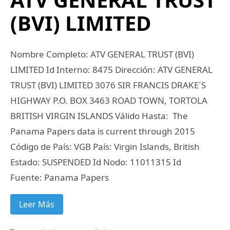
(BVI) LIMITED
Nombre Completo: ATV GENERAL TRUST (BVI)
LIMITED Id Interno: 8475 Dirección: ATV GENERAL
TRUST (BVI) LIMITED 3076 SIR FRANCIS DRAKE´S
HIGHWAY P.O. BOX 3463 ROAD TOWN, TORTOLA
BRITISH VIRGIN ISLANDS Válido Hasta: The
Panama Papers data is current through 2015
Código de País: VGB País: Virgin Islands, British
Estado: SUSPENDED Id Nodo: 11011315 Id
Fuente: Panama Papers
Leer Más