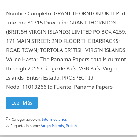
Nombre Completo: GRANT THORNTON UK LLP Id
Interno: 31715 Dirección: GRANT THORNTON
(BRITISH VIRGIN ISLANDS) LIMITED PO BOX 4259;
171 MAIN STREET; 2ND FLOOR THE BARRACKS;
ROAD TOWN; TORTOLA BRITISH VIRGIN ISLANDS
Válido Hasta: The Panama Papers data is current
through 2015 Código de País: VGB País: Virgin
Islands, British Estado: PROSPECT Id
Nodo: 11013266 Id Fuente: Panama Papers
Leer Más
Categorizado en:
Intermediarios
Etiquetado como:
Virgin Islands, British