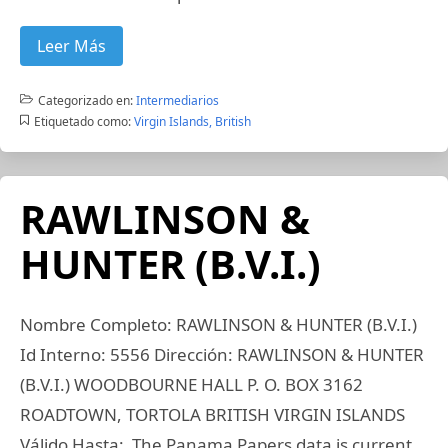
Leer Más
Categorizado en:
Intermediarios
Etiquetado como:
Virgin Islands, British
RAWLINSON &
HUNTER (B.V.I.)
Nombre Completo: RAWLINSON & HUNTER (B.V.I.)
Id Interno: 5556 Dirección: RAWLINSON & HUNTER
(B.V.I.) WOODBOURNE HALL P. O. BOX 3162
ROADTOWN, TORTOLA BRITISH VIRGIN ISLANDS
Válido Hasta: The Panama Papers data is current