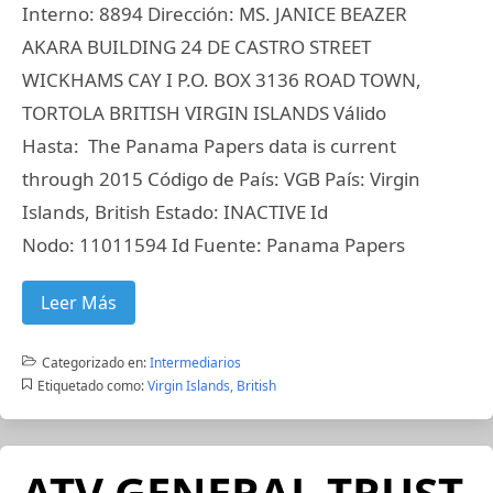
Interno: 8894 Dirección: MS. JANICE BEAZER
AKARA BUILDING 24 DE CASTRO STREET
WICKHAMS CAY I P.O. BOX 3136 ROAD TOWN,
TORTOLA BRITISH VIRGIN ISLANDS Válido
Hasta: The Panama Papers data is current
through 2015 Código de País: VGB País: Virgin
Islands, British Estado: INACTIVE Id
Nodo: 11011594 Id Fuente: Panama Papers
Leer Más
Categorizado en:
Intermediarios
Etiquetado como:
Virgin Islands, British
ATV GENERAL TRUST