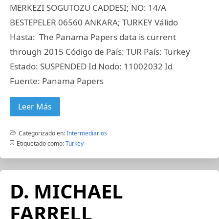
MERKEZI SOGUTOZU CADDESI; NO: 14/A
BESTEPELER 06560 ANKARA; TURKEY Válido
Hasta: The Panama Papers data is current
through 2015 Código de País: TUR País: Turkey
Estado: SUSPENDED Id Nodo: 11002032 Id
Fuente: Panama Papers
Leer Más
Categorizado en:
Intermediarios
Etiquetado como:
Turkey
D. MICHAEL
FARRELL