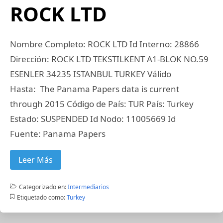
ROCK LTD
Nombre Completo: ROCK LTD Id Interno: 28866
Dirección: ROCK LTD TEKSTILKENT A1-BLOK NO.59
ESENLER 34235 ISTANBUL TURKEY Válido
Hasta: The Panama Papers data is current
through 2015 Código de País: TUR País: Turkey
Estado: SUSPENDED Id Nodo: 11005669 Id
Fuente: Panama Papers
Leer Más
Categorizado en:
Intermediarios
Etiquetado como:
Turkey