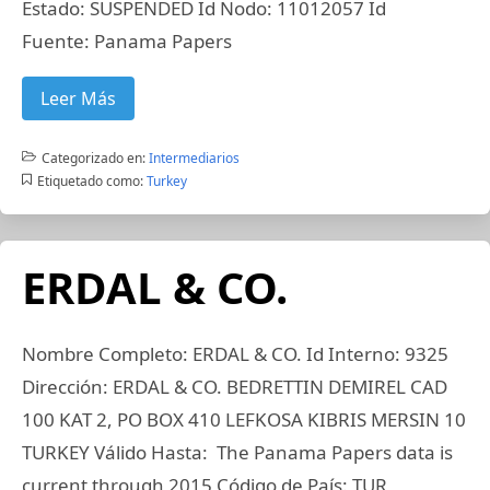
Estado: SUSPENDED Id Nodo: 11012057 Id
Fuente: Panama Papers
Leer Más
Categorizado en:
Intermediarios
Etiquetado como:
Turkey
ERDAL & CO.
Nombre Completo: ERDAL & CO. Id Interno: 9325
Dirección: ERDAL & CO. BEDRETTIN DEMIREL CAD
100 KAT 2, PO BOX 410 LEFKOSA KIBRIS MERSIN 10
TURKEY Válido Hasta: The Panama Papers data is
current through 2015 Código de País: TUR