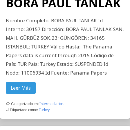
BORA PAUL TANLAK
Nombre Completo: BORA PAUL TANLAK Id
Interno: 30157 Dirección: BORA PAUL TANLAK SAN.
MAH. GÜRBÜZ SOK.23; GÜNGÖREN; 34165
ISTANBUL; TURKEY Válido Hasta: The Panama
Papers data is current through 2015 Código de
País: TUR País: Turkey Estado: SUSPENDED Id
Nodo: 11006934 Id Fuente: Panama Papers
Leer Más
Categorizado en:
Intermediarios
Etiquetado como:
Turkey