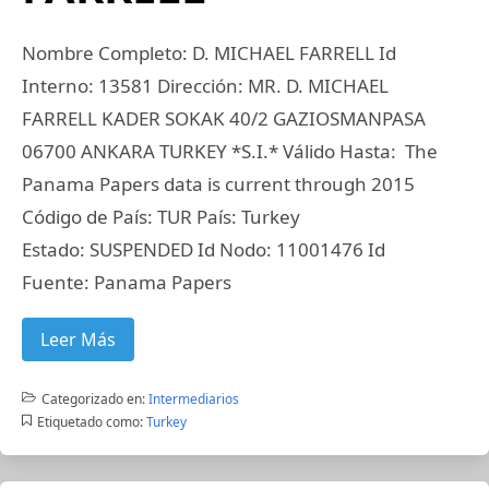
Nombre Completo: D. MICHAEL FARRELL Id
Interno: 13581 Dirección: MR. D. MICHAEL
FARRELL KADER SOKAK 40/2 GAZIOSMANPASA
06700 ANKARA TURKEY *S.I.* Válido Hasta: The
Panama Papers data is current through 2015
Código de País: TUR País: Turkey
Estado: SUSPENDED Id Nodo: 11001476 Id
Fuente: Panama Papers
Leer Más
Categorizado en:
Intermediarios
Etiquetado como:
Turkey