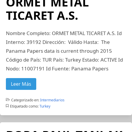
ORMET METAL
TICARET A.S.
Nombre Completo: ORMET METAL TICARET A.S. Id
Interno: 39192 Dirección: Válido Hasta: The
Panama Papers data is current through 2015
Código de País: TUR País: Turkey Estado: ACTIVE Id
Nodo: 11007191 Id Fuente: Panama Papers
Leer Más
Categorizado en:
Intermediarios
Etiquetado como:
Turkey