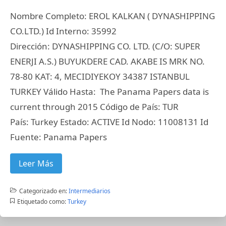
Nombre Completo: EROL KALKAN ( DYNASHIPPING
CO.LTD.) Id Interno: 35992
Dirección: DYNASHIPPING CO. LTD. (C/O: SUPER
ENERJI A.S.) BUYUKDERE CAD. AKABE IS MRK NO.
78-80 KAT: 4, MECIDIYEKOY 34387 ISTANBUL
TURKEY Válido Hasta: The Panama Papers data is
current through 2015 Código de País: TUR
País: Turkey Estado: ACTIVE Id Nodo: 11008131 Id
Fuente: Panama Papers
Leer Más
Categorizado en:
Intermediarios
Etiquetado como:
Turkey