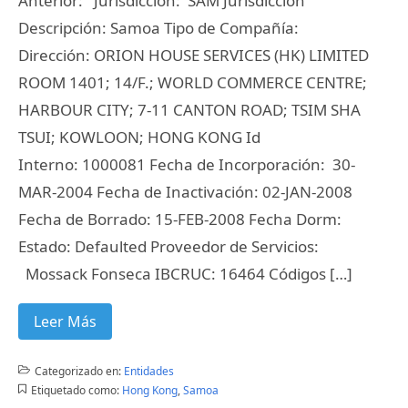
Anterior: Jurisdicción: SAM Jurisdicción
Descripción: Samoa Tipo de Compañía:
Dirección: ORION HOUSE SERVICES (HK) LIMITED
ROOM 1401; 14/F.; WORLD COMMERCE CENTRE;
HARBOUR CITY; 7-11 CANTON ROAD; TSIM SHA
TSUI; KOWLOON; HONG KONG Id
Interno: 1000081 Fecha de Incorporación: 30-
MAR-2004 Fecha de Inactivación: 02-JAN-2008
Fecha de Borrado: 15-FEB-2008 Fecha Dorm:
Estado: Defaulted Proveedor de Servicios:
Mossack Fonseca IBCRUC: 16464 Códigos […]
Leer Más
Categorizado en:
Entidades
Etiquetado como:
Hong Kong
,
Samoa