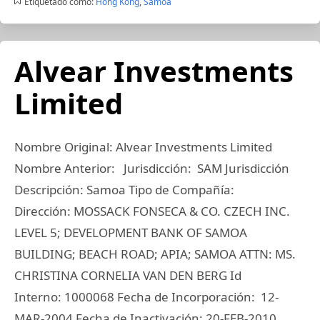
Etiquetado como:
Hong Kong
,
Samoa
Alvear Investments
Limited
Nombre Original: Alvear Investments Limited
Nombre Anterior: Jurisdicción: SAM Jurisdicción
Descripción: Samoa Tipo de Compañía:
Dirección: MOSSACK FONSECA & CO. CZECH INC.
LEVEL 5; DEVELOPMENT BANK OF SAMOA
BUILDING; BEACH ROAD; APIA; SAMOA ATTN: MS.
CHRISTINA CORNELIA VAN DEN BERG Id
Interno: 1000068 Fecha de Incorporación: 12-
MAR-2004 Fecha de Inactivación: 20-FEB-2010