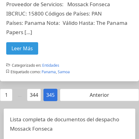
Proveedor de Servicios: Mossack Fonseca
IBCRUC: 15800 Códigos de Países: PAN
Países: Panama Nota: Válido Hasta: The Panama
Papers […]
Leer Más
Categorizado en:
Entidades
Etiquetado como:
Panama
,
Samoa
1
…
344
345
Anterior
Lista completa de documentos del despacho
Mossack Fonseca