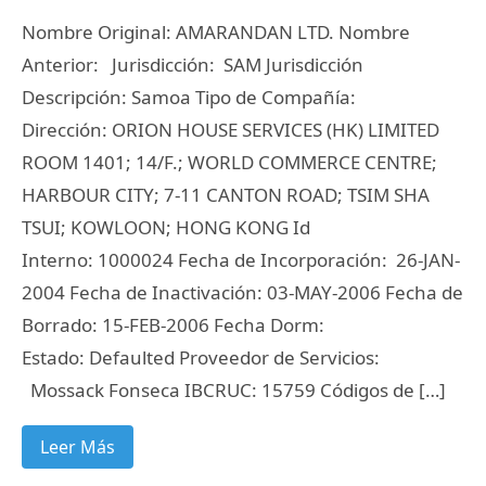
Nombre Original: AMARANDAN LTD. Nombre
Anterior: Jurisdicción: SAM Jurisdicción
Descripción: Samoa Tipo de Compañía:
Dirección: ORION HOUSE SERVICES (HK) LIMITED
ROOM 1401; 14/F.; WORLD COMMERCE CENTRE;
HARBOUR CITY; 7-11 CANTON ROAD; TSIM SHA
TSUI; KOWLOON; HONG KONG Id
Interno: 1000024 Fecha de Incorporación: 26-JAN-
2004 Fecha de Inactivación: 03-MAY-2006 Fecha de
Borrado: 15-FEB-2006 Fecha Dorm:
Estado: Defaulted Proveedor de Servicios:
Mossack Fonseca IBCRUC: 15759 Códigos de […]
Leer Más