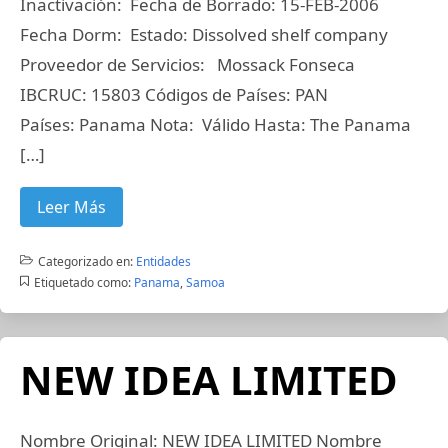
Inactivación: Fecha de Borrado: 15-FEB-2006
Fecha Dorm: Estado: Dissolved shelf company
Proveedor de Servicios: Mossack Fonseca
IBCRUC: 15803 Códigos de Países: PAN
Países: Panama Nota: Válido Hasta: The Panama
[…]
Leer Más
Categorizado en:
Entidades
Etiquetado como:
Panama
,
Samoa
NEW IDEA LIMITED
Nombre Original: NEW IDEA LIMITED Nombre