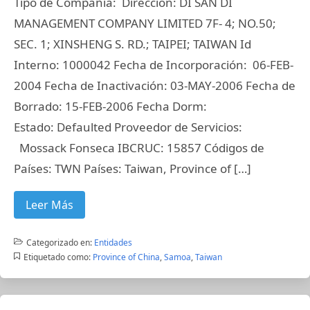
Tipo de Compañía: Dirección: DI SAN DI
MANAGEMENT COMPANY LIMITED 7F- 4; NO.50;
SEC. 1; XINSHENG S. RD.; TAIPEI; TAIWAN Id
Interno: 1000042 Fecha de Incorporación: 06-FEB-
2004 Fecha de Inactivación: 03-MAY-2006 Fecha de
Borrado: 15-FEB-2006 Fecha Dorm:
Estado: Defaulted Proveedor de Servicios:
Mossack Fonseca IBCRUC: 15857 Códigos de
Países: TWN Países: Taiwan, Province of […]
Leer Más
Categorizado en:
Entidades
Etiquetado como:
Province of China
,
Samoa
,
Taiwan