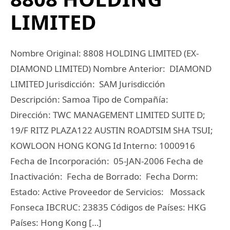
LIMITED
Nombre Original: 8808 HOLDING LIMITED (EX-
DIAMOND LIMITED) Nombre Anterior: DIAMOND
LIMITED Jurisdicción: SAM Jurisdicción
Descripción: Samoa Tipo de Compañía:
Dirección: TWC MANAGEMENT LIMITED SUITE D;
19/F RITZ PLAZA122 AUSTIN ROADTSIM SHA TSUI;
KOWLOON HONG KONG Id Interno: 1000916
Fecha de Incorporación: 05-JAN-2006 Fecha de
Inactivación: Fecha de Borrado: Fecha Dorm:
Estado: Active Proveedor de Servicios: Mossack
Fonseca IBCRUC: 23835 Códigos de Países: HKG
Países: Hong Kong […]