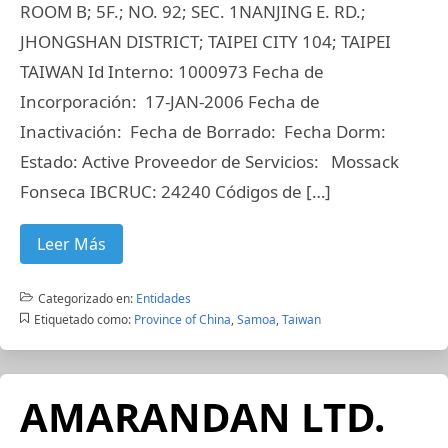
ROOM B; 5F.; NO. 92; SEC. 1NANJING E. RD.;
JHONGSHAN DISTRICT; TAIPEI CITY 104; TAIPEI
TAIWAN Id Interno: 1000973 Fecha de
Incorporación: 17-JAN-2006 Fecha de
Inactivación: Fecha de Borrado: Fecha Dorm:
Estado: Active Proveedor de Servicios: Mossack
Fonseca IBCRUC: 24240 Códigos de […]
Leer Más
Categorizado en:
Entidades
Etiquetado como:
Province of China
,
Samoa
,
Taiwan
AMARANDAN LTD.