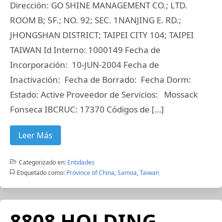
Dirección: GO SHINE MANAGEMENT CO.; LTD.
ROOM B; 5F.; NO. 92; SEC. 1NANJING E. RD.;
JHONGSHAN DISTRICT; TAIPEI CITY 104; TAIPEI
TAIWAN Id Interno: 1000149 Fecha de
Incorporación: 10-JUN-2004 Fecha de
Inactivación: Fecha de Borrado: Fecha Dorm:
Estado: Active Proveedor de Servicios: Mossack
Fonseca IBCRUC: 17370 Códigos de […]
Leer Más
Categorizado en:
Entidades
Etiquetado como:
Province of China
,
Samoa
,
Taiwan
8808 HOLDING