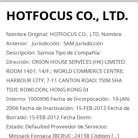
HOTFOCUS CO., LTD.
Nombre Original: HOTFOCUS CO., LTD. Nombre
Anterior: Jurisdicción: SAM Jurisdicción
Descripción: Samoa Tipo de Compañía:
Dirección: ORION HOUSE SERVICES (HK) LIMITED
ROOM 1401; 14/F.; WORLD COMMERCE CENTRE;
HARBOUR CITY; 7-11 CANTON ROAD; TSIM SHA
TSUI; KOWLOON; HONG KONG Id
Interno: 1000896 Fecha de Incorporación: 10-JAN-
2006 Fecha de Inactivación: 15-FEB-2012 Fecha de
Borrado: 15-FEB-2012 Fecha Dorm:
Estado: Defaulted Proveedor de Servicios:
Mossack Fonseca IBCRUC: 24138 Códigos […]