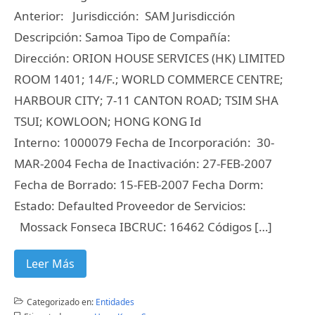
Anterior: Jurisdicción: SAM Jurisdicción
Descripción: Samoa Tipo de Compañía:
Dirección: ORION HOUSE SERVICES (HK) LIMITED
ROOM 1401; 14/F.; WORLD COMMERCE CENTRE;
HARBOUR CITY; 7-11 CANTON ROAD; TSIM SHA
TSUI; KOWLOON; HONG KONG Id
Interno: 1000079 Fecha de Incorporación: 30-
MAR-2004 Fecha de Inactivación: 27-FEB-2007
Fecha de Borrado: 15-FEB-2007 Fecha Dorm:
Estado: Defaulted Proveedor de Servicios:
Mossack Fonseca IBCRUC: 16462 Códigos […]
Leer Más
Categorizado en:
Entidades