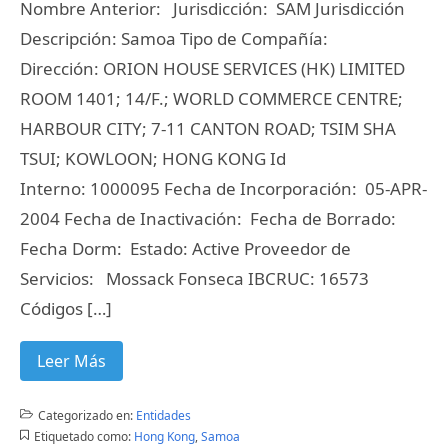
Nombre Anterior: Jurisdicción: SAM Jurisdicción
Descripción: Samoa Tipo de Compañía:
Dirección: ORION HOUSE SERVICES (HK) LIMITED
ROOM 1401; 14/F.; WORLD COMMERCE CENTRE;
HARBOUR CITY; 7-11 CANTON ROAD; TSIM SHA
TSUI; KOWLOON; HONG KONG Id
Interno: 1000095 Fecha de Incorporación: 05-APR-
2004 Fecha de Inactivación: Fecha de Borrado:
Fecha Dorm: Estado: Active Proveedor de
Servicios: Mossack Fonseca IBCRUC: 16573
Códigos […]
Leer Más
Categorizado en:
Entidades
Etiquetado como:
Hong Kong
,
Samoa