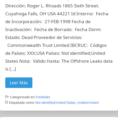
Dirección: Roger L. Rhoads 1865 Sixth Street.
Cuyahoga Falls, OH USA 44221 Id Interno: Fecha
de Incorporación: 27-FEB-1998 Fecha de
Inactivación: Fecha de Borrado: Fecha Dorm:
Estado: Dead Proveedor de Servicios:
Commonwealth Trust Limited IBCRUC: Códigos
de Países: XXX;USA Países: Not identified;United
States Nota: Válido Hasta: The Offshore Leaks data
is […]
Leer Más
Categorizado en:
Entidades
Etiquetado como:
Not identified;United States
,
Undetermined