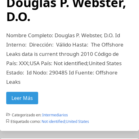
Douglas P. Webster,
D.O.
Nombre Completo: Douglas P. Webster, D.O. Id
Interno: Dirección: Válido Hasta: The Offshore
Leaks data is current through 2010 Código de
País: XXX;USA País: Not identified;United States
Estado: Id Nodo: 290485 Id Fuente: Offshore
Leaks
Leer Más
Categorizado en:
Intermediarios
Etiquetado como:
Not identified;United States