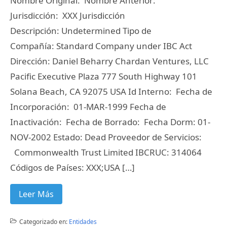
Nombre Original: Nombre Anterior:
Jurisdicción: XXX Jurisdicción
Descripción: Undetermined Tipo de
Compañía: Standard Company under IBC Act
Dirección: Daniel Beharry Chardan Ventures, LLC
Pacific Executive Plaza 777 South Highway 101
Solana Beach, CA 92075 USA Id Interno: Fecha de
Incorporación: 01-MAR-1999 Fecha de
Inactivación: Fecha de Borrado: Fecha Dorm: 01-
NOV-2002 Estado: Dead Proveedor de Servicios:
Commonwealth Trust Limited IBCRUC: 314064
Códigos de Países: XXX;USA […]
Leer Más
Categorizado en:
Entidades