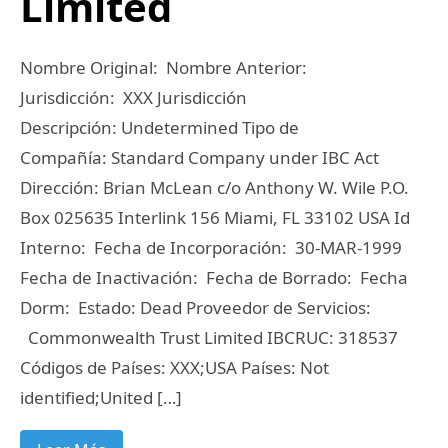
Limited
Nombre Original: Nombre Anterior:
Jurisdicción: XXX Jurisdicción
Descripción: Undetermined Tipo de
Compañía: Standard Company under IBC Act
Dirección: Brian McLean c/o Anthony W. Wile P.O.
Box 025635 Interlink 156 Miami, FL 33102 USA Id
Interno: Fecha de Incorporación: 30-MAR-1999
Fecha de Inactivación: Fecha de Borrado: Fecha
Dorm: Estado: Dead Proveedor de Servicios:
Commonwealth Trust Limited IBCRUC: 318537
Códigos de Países: XXX;USA Países: Not
identified;United […]