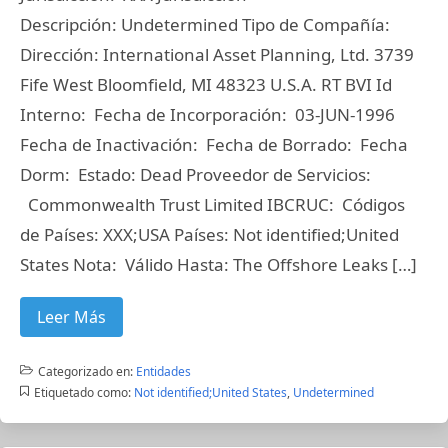
Descripción: Undetermined Tipo de Compañía:
Dirección: International Asset Planning, Ltd. 3739
Fife West Bloomfield, MI 48323 U.S.A. RT BVI Id
Interno: Fecha de Incorporación: 03-JUN-1996
Fecha de Inactivación: Fecha de Borrado: Fecha
Dorm: Estado: Dead Proveedor de Servicios:
Commonwealth Trust Limited IBCRUC: Códigos
de Países: XXX;USA Países: Not identified;United
States Nota: Válido Hasta: The Offshore Leaks […]
Leer Más
Categorizado en:
Entidades
Etiquetado como:
Not identified;United States
,
Undetermined