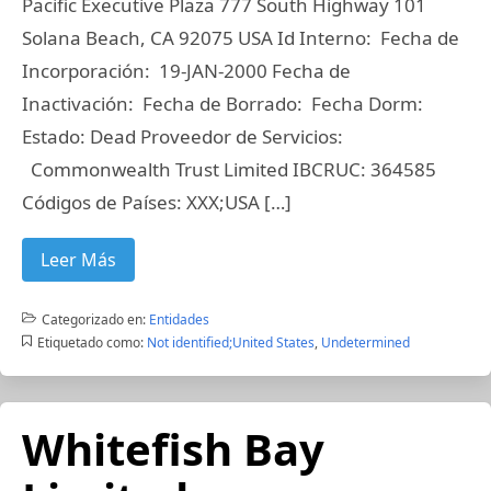
Pacific Executive Plaza 777 South Highway 101
Solana Beach, CA 92075 USA Id Interno: Fecha de
Incorporación: 19-JAN-2000 Fecha de
Inactivación: Fecha de Borrado: Fecha Dorm:
Estado: Dead Proveedor de Servicios:
Commonwealth Trust Limited IBCRUC: 364585
Códigos de Países: XXX;USA […]
Leer Más
Categorizado en:
Entidades
Etiquetado como:
Not identified;United States
,
Undetermined
Whitefish Bay