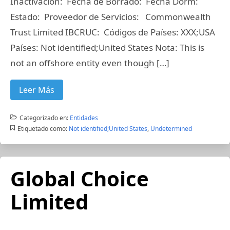
Inactivación: Fecha de Borrado: Fecha Dorm:
Estado: Proveedor de Servicios: Commonwealth
Trust Limited IBCRUC: Códigos de Países: XXX;USA
Países: Not identified;United States Nota: This is
not an offshore entity even though […]
Leer Más
Categorizado en:
Entidades
Etiquetado como:
Not identified;United States
,
Undetermined
Global Choice
Limited