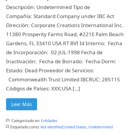
Descripción: Undetermined Tipo de
Compañía: Standard Company under IBC Act
Dirección: Corporate Creations International Inc.
11380 Prosperity Farms Road, #221E Palm Beach
Gardens, FL 33410 USA RT BVI Id Interno: Fecha
de Incorporación: 02-JUL-1998 Fecha de
Inactivación: Fecha de Borrado: Fecha Dorm:
Estado: Dead Proveedor de Servicios:
Commonwealth Trust Limited IBCRUC: 285115
Códigos de Países: XXX;USA […]
Leer Más
Categorizado en:
Entidades
Etiquetado como:
Not identified;United States
,
Undetermined