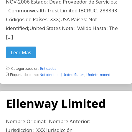
NOV-2006 Estado: Dead Proveedor de Servicios:
Commonwealth Trust Limited IBCRUC: 283893
Códigos de Países: XXX;USA Países: Not
identified;United States Nota: Válido Hasta: The
[…]
Leer Más
Categorizado en:
Entidades
Etiquetado como:
Not identified;United States
,
Undetermined
Ellenway Limited
Nombre Original: Nombre Anterior:
Jurisdicción: XXX Jurisdicción