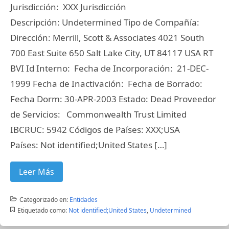
Jurisdicción: XXX Jurisdicción
Descripción: Undetermined Tipo de Compañía:
Dirección: Merrill, Scott & Associates 4021 South
700 East Suite 650 Salt Lake City, UT 84117 USA RT
BVI Id Interno: Fecha de Incorporación: 21-DEC-
1999 Fecha de Inactivación: Fecha de Borrado:
Fecha Dorm: 30-APR-2003 Estado: Dead Proveedor
de Servicios: Commonwealth Trust Limited
IBCRUC: 5942 Códigos de Países: XXX;USA
Países: Not identified;United States […]
Leer Más
Categorizado en:
Entidades
Etiquetado como:
Not identified;United States
,
Undetermined