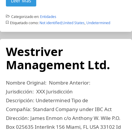
Leer Más
Categorizado en:
Entidades
Etiquetado como:
Not identified;United States
,
Undetermined
Westriver
Management Ltd.
Nombre Original: Nombre Anterior:
Jurisdicción: XXX Jurisdicción
Descripción: Undetermined Tipo de
Compañía: Standard Company under IBC Act
Dirección: James Enmon c/o Anthony W. Wile P.O.
Box 025635 Interlink 156 Miami, FL USA 33102 Id