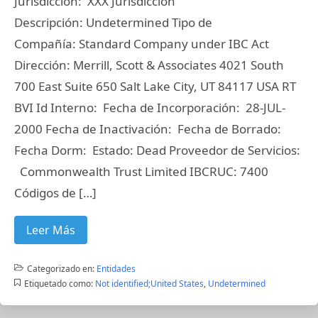
Jurisdicción: XXX Jurisdicción
Descripción: Undetermined Tipo de
Compañía: Standard Company under IBC Act
Dirección: Merrill, Scott & Associates 4021 South
700 East Suite 650 Salt Lake City, UT 84117 USA RT
BVI Id Interno: Fecha de Incorporación: 28-JUL-
2000 Fecha de Inactivación: Fecha de Borrado:
Fecha Dorm: Estado: Dead Proveedor de Servicios:
Commonwealth Trust Limited IBCRUC: 7400
Códigos de […]
Leer Más
Categorizado en:
Entidades
Etiquetado como:
Not identified;United States
,
Undetermined