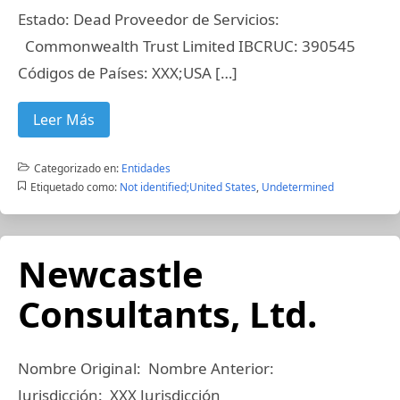
Estado: Dead Proveedor de Servicios:
Commonwealth Trust Limited IBCRUC: 390545
Códigos de Países: XXX;USA […]
Leer Más
Categorizado en:
Entidades
Etiquetado como:
Not identified;United States
,
Undetermined
Newcastle
Consultants, Ltd.
Nombre Original: Nombre Anterior:
Jurisdicción: XXX Jurisdicción