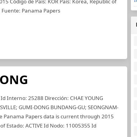
15 Código de País: KOR País: Korea, Republic of
d Fuente: Panama Papers
HONG
 Interno: 25288 Dirección: CHAE YOUNG
OSVILLE; GUMI-DONG BUNDANG-GU; SEONGNAM-
 Panama Papers data is current through 2015
 of Estado: ACTIVE Id Nodo: 11005355 Id