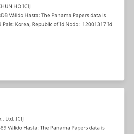
CHUN HO ICIJ
 Válido Hasta: The Panama Papers data is
 País: Korea, Republic of Id Nodo: 12001317 Id
 Ltd. ICIJ
 Válido Hasta: The Panama Papers data is