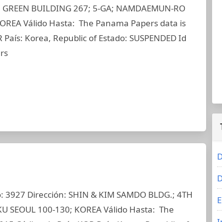
N GREEN BUILDING 267; 5-GA; NAMDAEMUN-RO
REA Válido Hasta: The Panama Papers data is
 País: Korea, Republic of Estado: SUSPENDED Id
rs
D
D
: 3927 Dirección: SHIN & KIM SAMDO BLDG.; 4TH
E
SEOUL 100-130; KOREA Válido Hasta: The
I