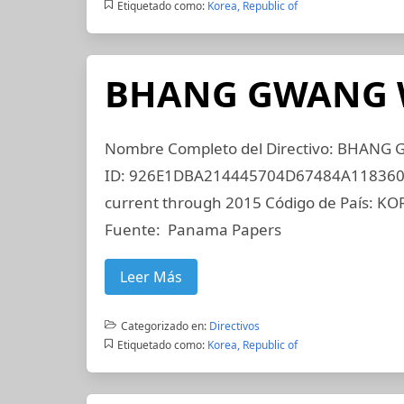
Etiquetado como:
Korea, Republic of
BHANG GWANG
Nombre Completo del Directivo: BHANG
ID: 926E1DBA214445704D67484A1183608C
current through 2015 Código de País: KOR
Fuente: Panama Papers
Leer Más
Categorizado en:
Directivos
Etiquetado como:
Korea, Republic of