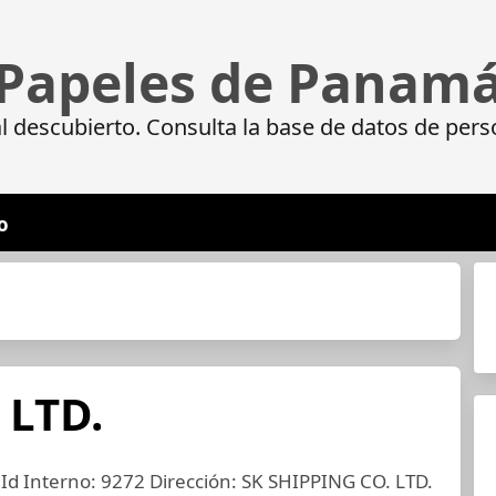
Papeles de Panam
 descubierto. Consulta la base de datos de pers
o
 LTD.
d Interno: 9272 Dirección: SK SHIPPING CO. LTD.