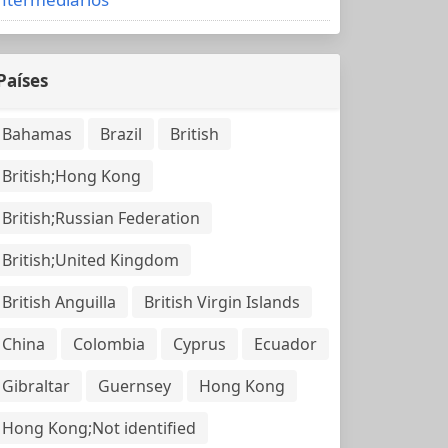
Países
Bahamas
Brazil
British
British;Hong Kong
British;Russian Federation
British;United Kingdom
British Anguilla
British Virgin Islands
China
Colombia
Cyprus
Ecuador
Gibraltar
Guernsey
Hong Kong
Hong Kong;Not identified