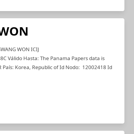
 WON
 GWANG WON ICIJ
 Válido Hasta: The Panama Papers data is
 País: Korea, Republic of Id Nodo: 12002418 Id