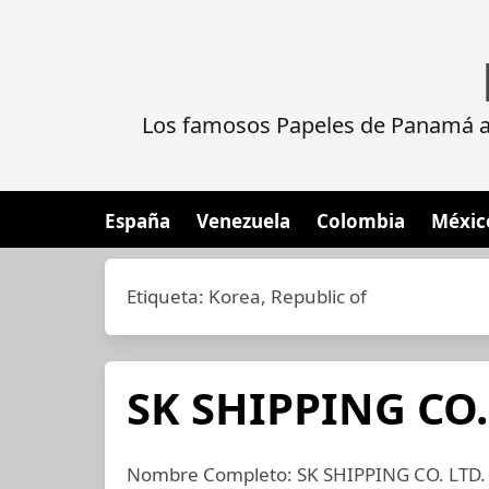
Los famosos Papeles de Panamá al
España
Venezuela
Colombia
Méxic
Etiqueta:
Korea, Republic of
SK SHIPPING CO.
Nombre Completo: SK SHIPPING CO. LTD. I