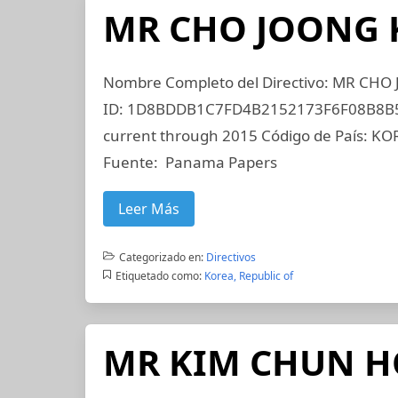
MR CHO JOONG 
Nombre Completo del Directivo: MR CHO
ID: 1D8BDDB1C7FD4B2152173F6F08B8B553
current through 2015 Código de País: KOR
Fuente: Panama Papers
Leer Más
Categorizado en:
Directivos
Etiquetado como:
Korea, Republic of
MR KIM CHUN H