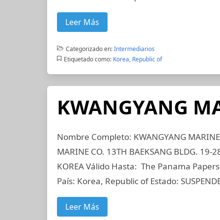
Leer Más
Categorizado en:
Intermediarios
Etiquetado como:
Korea, Republic of
KWANGYANG MA
Nombre Completo: KWANGYANG MARINE C
MARINE CO. 13TH BAEKSANG BLDG. 19
KOREA Válido Hasta: The Panama Papers d
País: Korea, Republic of Estado: SUSPEN
Leer Más