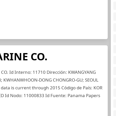
RINE CO.
O. Id Interno: 11710 Dirección: KWANGYANG
-28; KWHANWHOON-DONG CHONGRO-GU; SEOUL
ata is current through 2015 Código de País: KOR
DED Id Nodo: 11000833 Id Fuente: Panama Papers