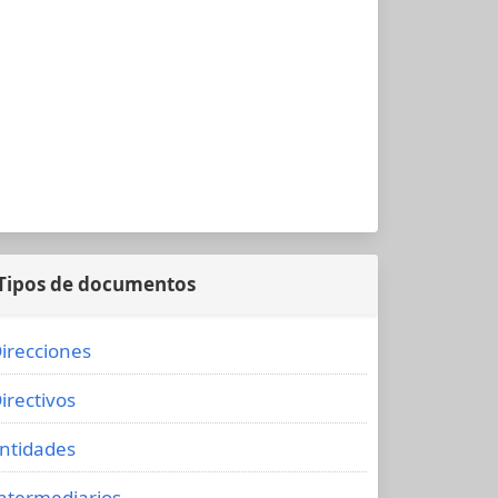
Tipos de documentos
irecciones
irectivos
ntidades
ntermediarios