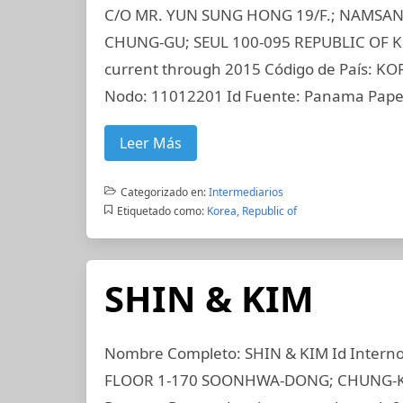
C/O MR. YUN SUNG HONG 19/F.; NAMSA
CHUNG-GU; SEUL 100-095 REPUBLIC OF KO
current through 2015 Código de País: KOR
Nodo: 11012201 Id Fuente: Panama Pape
Leer Más
Categorizado en:
Intermediarios
Etiquetado como:
Korea, Republic of
SHIN & KIM
Nombre Completo: SHIN & KIM Id Interno
FLOOR 1-170 SOONHWA-DONG; CHUNG-KU 