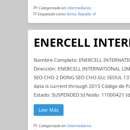
Categorizado en:
Intermediarios
Etiquetado como:
Korea, Republic of
ENERCELL INTE
Nombre Completo: ENERCELL INTERNATIO
Dirección: ENERCELL INTERNATIONAL LIM
SEO CHO 2 DONG SEO CHO GU; SEOUL 137
data is current through 2015 Código de Pa
Estado: SUSPENDED Id Nodo: 11000421 I
Leer Más
Categorizado en:
Intermediarios