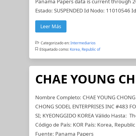
Panama Papers data is current through 20
Estado: SUSPENDED Id Nodo: 11010546 I
Leer Más
Categorizado en:
Intermediarios
Etiquetado como:
Korea, Republic of
CHAE YOUNG C
Nombre Completo: CHAE YOUNG CHONG Id
CHONG SODEL ENTERPRISES INC #483 F
SI; KYEONGGIDO KOREA Válido Hasta: The
Código de País: KOR País: Korea, Republic
Fuente: Panama Papers