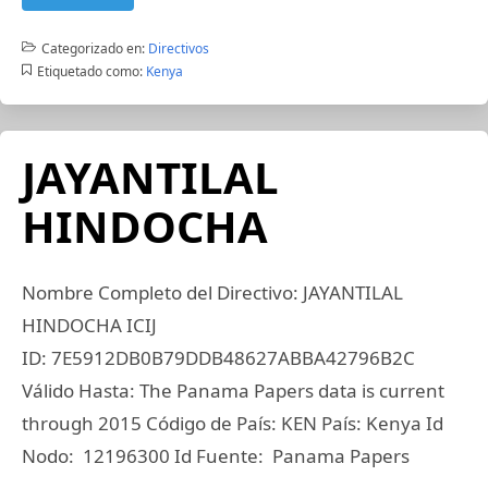
Categorizado en:
Directivos
Etiquetado como:
Kenya
JAYANTILAL
HINDOCHA
Nombre Completo del Directivo: JAYANTILAL
HINDOCHA ICIJ
ID: 7E5912DB0B79DDB48627ABBA42796B2C
Válido Hasta: The Panama Papers data is current
through 2015 Código de País: KEN País: Kenya Id
Nodo: 12196300 Id Fuente: Panama Papers