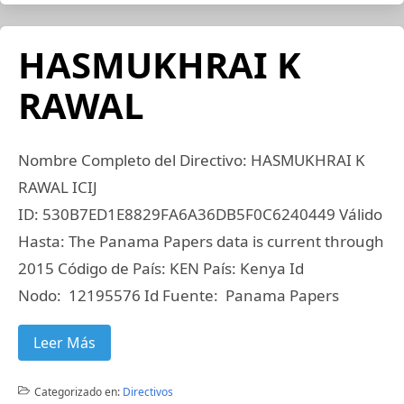
HASMUKHRAI K
RAWAL
Nombre Completo del Directivo: HASMUKHRAI K
RAWAL ICIJ
ID: 530B7ED1E8829FA6A36DB5F0C6240449 Válido
Hasta: The Panama Papers data is current through
2015 Código de País: KEN País: Kenya Id
Nodo: 12195576 Id Fuente: Panama Papers
Leer Más
Categorizado en:
Directivos