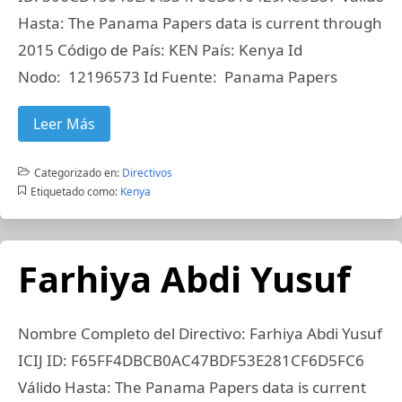
Hasta: The Panama Papers data is current through
2015 Código de País: KEN País: Kenya Id
Nodo: 12196573 Id Fuente: Panama Papers
Leer Más
Categorizado en:
Directivos
Etiquetado como:
Kenya
Farhiya Abdi Yusuf
Nombre Completo del Directivo: Farhiya Abdi Yusuf
ICIJ ID: F65FF4DBCB0AC47BDF53E281CF6D5FC6
Válido Hasta: The Panama Papers data is current