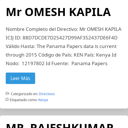
Mr OMESH KAPILA
Nombre Completo del Directivo: Mr OMESH KAPILA
ICIJ ID: 88D7DCDE7D25427D99AF352437DE6F4D
Válido Hasta: The Panama Papers data is current
through 2015 Código de País: KEN País: Kenya Id
Nodo: 12197802 Id Fuente: Panama Papers
Leer Más
Categorizado en:
Directivos
Etiquetado como:
Kenya
MR. RAJESHKUMAR