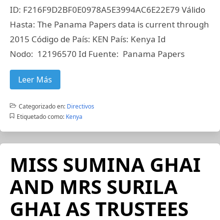
ID: F216F9D2BF0E0978A5E3994AC6E22E79 Válido
Hasta: The Panama Papers data is current through
2015 Código de País: KEN País: Kenya Id
Nodo: 12196570 Id Fuente: Panama Papers
Leer Más
Categorizado en:
Directivos
Etiquetado como:
Kenya
MISS SUMINA GHAI
AND MRS SURILA
GHAI AS TRUSTEES