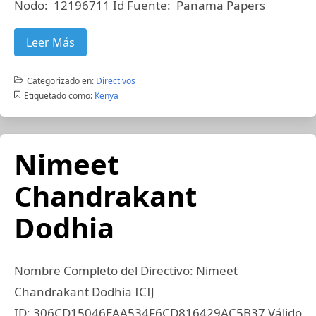
Nodo: 12196711 Id Fuente: Panama Papers
Leer Más
Categorizado en:
Directivos
Etiquetado como:
Kenya
Nimeet
Chandrakant
Dodhia
Nombre Completo del Directivo: Nimeet
Chandrakant Dodhia ICIJ
ID: 306CD15046EAA534F6CD816429AC5B37 Válido