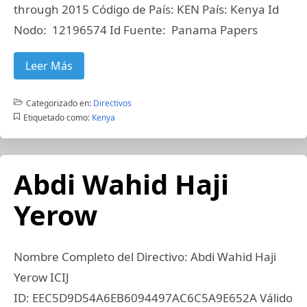
through 2015 Código de País: KEN País: Kenya Id
Nodo: 12196574 Id Fuente: Panama Papers
Leer Más
Categorizado en:
Directivos
Etiquetado como:
Kenya
Abdi Wahid Haji
Yerow
Nombre Completo del Directivo: Abdi Wahid Haji
Yerow ICIJ
ID: EEC5D9D54A6EB6094497AC6C5A9E652A Válido