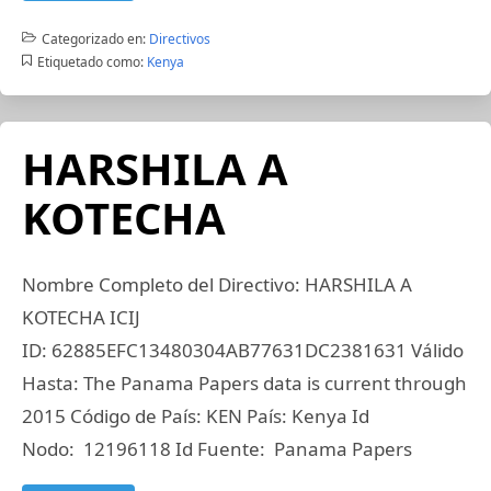
Categorizado en:
Directivos
Etiquetado como:
Kenya
HARSHILA A
KOTECHA
Nombre Completo del Directivo: HARSHILA A
KOTECHA ICIJ
ID: 62885EFC13480304AB77631DC2381631 Válido
Hasta: The Panama Papers data is current through
2015 Código de País: KEN País: Kenya Id
Nodo: 12196118 Id Fuente: Panama Papers