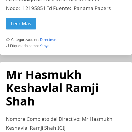
Nodo: 12195851 Id Fuente: Panama Papers
Leer Más
Categorizado en:
Directivos
Etiquetado como:
Kenya
Mr Hasmukh
Keshavlal Ramji
Shah
Nombre Completo del Directivo: Mr Hasmukh
Keshavlal Ramji Shah ICIJ