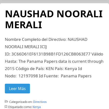
NAUSHAD NOORALI
MERALI
Nombre Completo del Directivo: NAUSHAD
NOORALI MERALI ICIJ
ID: 3C66D61EF6131B98B1FD126CB8063E77 Válido
Hasta: The Panama Papers data is current through
2015 Código de País: KEN País: Kenya Id
Nodo: 12197098 Id Fuente: Panama Papers
Leer Más
Categorizado en:
Directivos
Etiquetado como:
Kenya