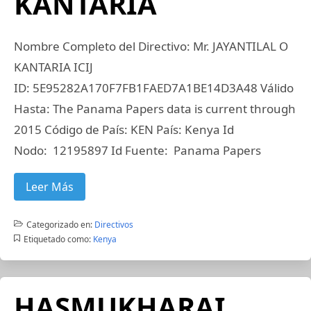
KANTARIA
Nombre Completo del Directivo: Mr. JAYANTILAL O
KANTARIA ICIJ
ID: 5E95282A170F7FB1FAED7A1BE14D3A48 Válido
Hasta: The Panama Papers data is current through
2015 Código de País: KEN País: Kenya Id
Nodo: 12195897 Id Fuente: Panama Papers
Leer Más
Categorizado en:
Directivos
Etiquetado como:
Kenya
HASMUKHARAI