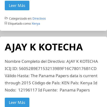
Leer Más
Categorizado en:
Directivos
Etiquetado como:
Kenya
AJAY K KOTECHA
Nombre Completo del Directivo: AJAY K KOTECHA
ICIJ ID: 56052B9E71532139B9F16C780176B1CD
Válido Hasta: The Panama Papers data is current
through 2015 Código de País: KEN País: Kenya Id
Nodo: 12196117 Id Fuente: Panama Papers
Leer Más