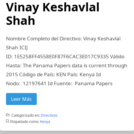
Vinay Keshavlal
Shah
Nombre Completo del Directivo: Vinay Keshavlal
Shah ICIJ
ID: 1E5258FF4558E0F87F6CAC3E017C9335 Válido
Hasta: The Panama Papers data is current through
2015 Código de País: KEN País: Kenya Id
Nodo: 12197641 Id Fuente: Panama Papers
Leer Más
Categorizado en:
Directivos
Etiquetado como:
Kenya