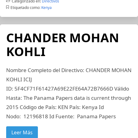
Categorizado en:
Directivos
Etiquetado como:
Kenya
CHANDER MOHAN
KOHLI
Nombre Completo del Directivo: CHANDER MOHAN
KOHLI ICIJ
ID: 5F4CF71F61427A69E22FE64A72B7666D Válido
Hasta: The Panama Papers data is current through
2015 Código de País: KEN País: Kenya Id
Nodo: 12196818 Id Fuente: Panama Papers
Leer Más