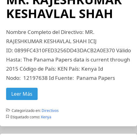
KESHAVLAL SHAH
Nombre Completo del Directivo: MR.
RAJESHKUMAR KESHAVLAL SHAH ICIJ
ID: 0899FC4310FED3256DD43DACB2A0E370 Válido
Hasta: The Panama Papers data is current through
2015 Código de País: KEN País: Kenya Id
Nodo: 12197638 Id Fuente: Panama Papers
Leer Más
Categorizado en:
Directivos
Etiquetado como:
Kenya