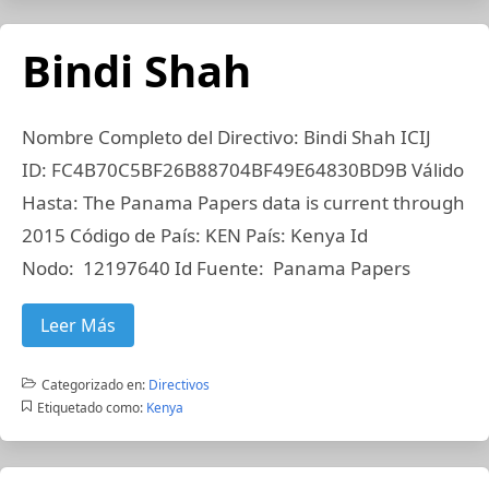
Bindi Shah
Nombre Completo del Directivo: Bindi Shah ICIJ
ID: FC4B70C5BF26B88704BF49E64830BD9B Válido
Hasta: The Panama Papers data is current through
2015 Código de País: KEN País: Kenya Id
Nodo: 12197640 Id Fuente: Panama Papers
Leer Más
Categorizado en:
Directivos
Etiquetado como:
Kenya