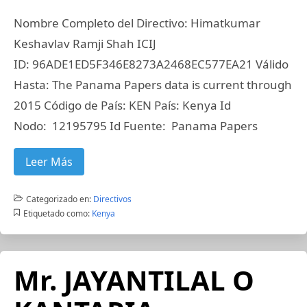
Nombre Completo del Directivo: Himatkumar
Keshavlav Ramji Shah ICIJ
ID: 96ADE1ED5F346E8273A2468EC577EA21 Válido
Hasta: The Panama Papers data is current through
2015 Código de País: KEN País: Kenya Id
Nodo: 12195795 Id Fuente: Panama Papers
Leer Más
Categorizado en:
Directivos
Etiquetado como:
Kenya
Mr. JAYANTILAL O