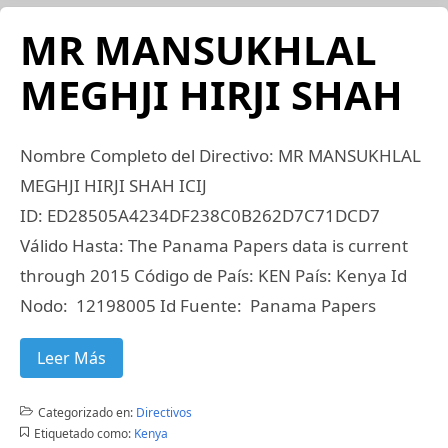
MR MANSUKHLAL
MEGHJI HIRJI SHAH
Nombre Completo del Directivo: MR MANSUKHLAL
MEGHJI HIRJI SHAH ICIJ
ID: ED28505A4234DF238C0B262D7C71DCD7
Válido Hasta: The Panama Papers data is current
through 2015 Código de País: KEN País: Kenya Id
Nodo: 12198005 Id Fuente: Panama Papers
Leer Más
Categorizado en:
Directivos
Etiquetado como:
Kenya