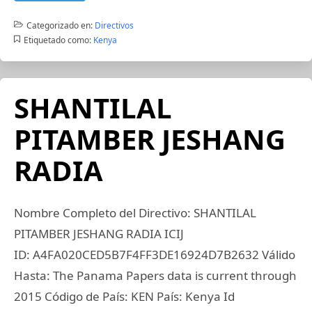
Categorizado en:
Directivos
Etiquetado como:
Kenya
SHANTILAL
PITAMBER JESHANG
RADIA
Nombre Completo del Directivo: SHANTILAL
PITAMBER JESHANG RADIA ICIJ
ID: A4FA020CED5B7F4FF3DE16924D7B2632 Válido
Hasta: The Panama Papers data is current through
2015 Código de País: KEN País: Kenya Id