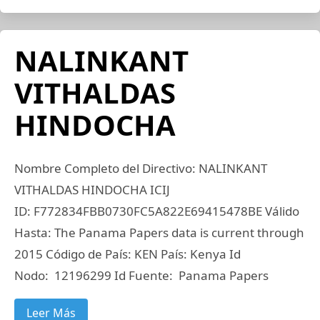
NALINKANT
VITHALDAS
HINDOCHA
Nombre Completo del Directivo: NALINKANT
VITHALDAS HINDOCHA ICIJ
ID: F772834FBB0730FC5A822E69415478BE Válido
Hasta: The Panama Papers data is current through
2015 Código de País: KEN País: Kenya Id
Nodo: 12196299 Id Fuente: Panama Papers
Leer Más