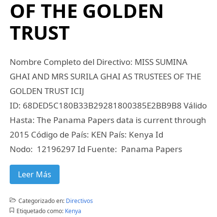
OF THE GOLDEN
TRUST
Nombre Completo del Directivo: MISS SUMINA
GHAI AND MRS SURILA GHAI AS TRUSTEES OF THE
GOLDEN TRUST ICIJ
ID: 68DED5C180B33B29281800385E2BB9B8 Válido
Hasta: The Panama Papers data is current through
2015 Código de País: KEN País: Kenya Id
Nodo: 12196297 Id Fuente: Panama Papers
Leer Más
Categorizado en:
Directivos
Etiquetado como:
Kenya