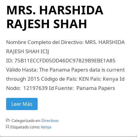
MRS. HARSHIDA
RAJESH SHAH
Nombre Completo del Directivo: MRS. HARSHIDA
RAJESH SHAH ICIJ
ID: 75B11ECCFD05DD46DC97829B9EBE1A85
Válido Hasta: The Panama Papers data is current
through 2015 Código de País: KEN País: Kenya Id
Nodo: 12197639 Id Fuente: Panama Papers
Leer Más
Categorizado en:
Directivos
Etiquetado como:
Kenya