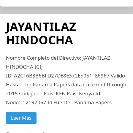
JAYANTILAZ
HINDOCHA
Nombre Completo del Directivo: JAYANTILAZ
HINDOCHA ICIJ
ID: A2CF6B3B6BFD27DE8E372E5051FE6967 Válido
Hasta: The Panama Papers data is current through
2015 Código de País: KEN País: Kenya Id
Nodo: 12197057 Id Fuente: Panama Papers
Leer Más