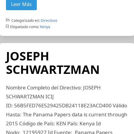
Leer Más
Categorizado en:
Directivos
Etiquetado como:
Kenya
JOSEPH
SCHWARTZMAN
Nombre Completo del Directivo: JOSEPH
SCHWARTZMAN ICIJ
ID: 56B5FED76E529425DB24118E23ACD400 Válido
Hasta: The Panama Papers data is current through
2015 Código de País: KEN País: Kenya Id
Nodo: 12195927 Id Fuente: Panama Papers