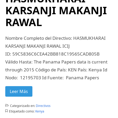
KARSANJI MAKANJI
RAWAL
Nombre Completo del Directivo: HASMUKHARAI
KARSANJI MAKANJI RAWAL ICIJ
ID: 59C5836C6CEA42BB818C19565CAD805B
Válido Hasta: The Panama Papers data is current
through 2015 Código de País: KEN País: Kenya Id
Nodo: 12195703 Id Fuente: Panama Papers
Leer Más
Categorizado en:
Directivos
Etiquetado como:
Kenya