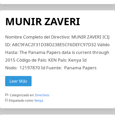
MUNIR ZAVERI
Nombre Completo del Directivo: MUNIR ZAVERI ICIJ
ID: A8C9FAC2F31D38D238E5CF6DEFC97D32 Válido
Hasta: The Panama Papers data is current through
2015 Código de País: KEN País: Kenya Id
Nodo: 12197870 Id Fuente: Panama Papers
Leer Más
Categorizado en:
Directivos
Etiquetado como:
Kenya