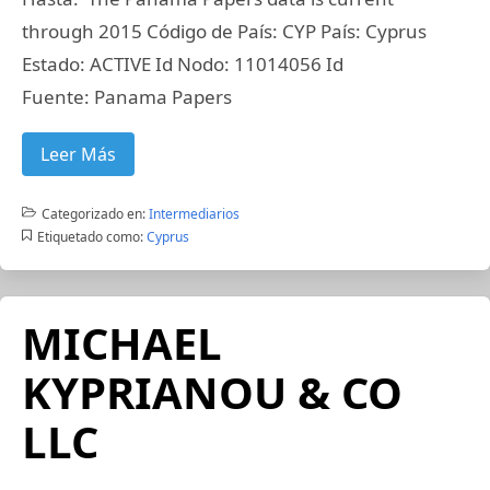
through 2015 Código de País: CYP País: Cyprus
Estado: ACTIVE Id Nodo: 11014056 Id
Fuente: Panama Papers
Leer Más
Categorizado en:
Intermediarios
Etiquetado como:
Cyprus
MICHAEL
KYPRIANOU & CO
LLC