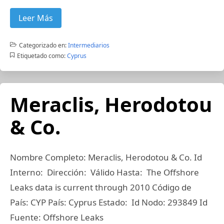
Leer Más
Categorizado en:
Intermediarios
Etiquetado como:
Cyprus
Meraclis, Herodotou
& Co.
Nombre Completo: Meraclis, Herodotou & Co. Id
Interno: Dirección: Válido Hasta: The Offshore
Leaks data is current through 2010 Código de
País: CYP País: Cyprus Estado: Id Nodo: 293849 Id
Fuente: Offshore Leaks