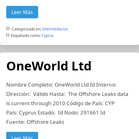
Leer Más
Categorizado en:
Intermediarios
Etiquetado como:
Cyprus
OneWorld Ltd
Nombre Completo: OneWorld Ltd Id Interno:
Dirección: Válido Hasta: The Offshore Leaks data
is current through 2010 Código de País: CYP
País: Cyprus Estado: Id Nodo: 291661 Id
Fuente: Offshore Leaks
Leer Más