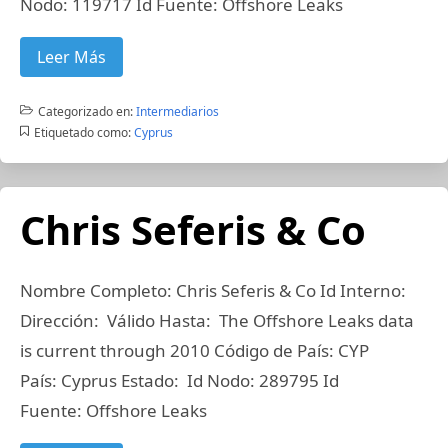
Nodo: 119717 Id Fuente: Offshore Leaks
Leer Más
Categorizado en:
Intermediarios
Etiquetado como:
Cyprus
Chris Seferis & Co
Nombre Completo: Chris Seferis & Co Id Interno:
Dirección: Válido Hasta: The Offshore Leaks data
is current through 2010 Código de País: CYP
País: Cyprus Estado: Id Nodo: 289795 Id
Fuente: Offshore Leaks