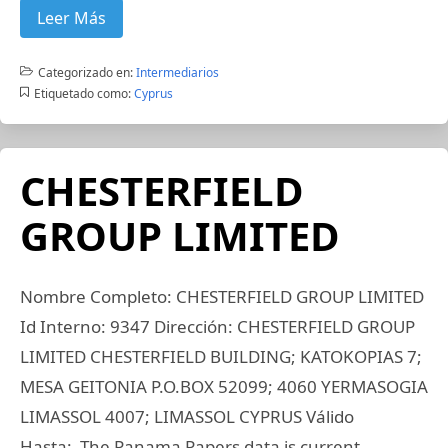
Leer Más
Categorizado en:
Intermediarios
Etiquetado como:
Cyprus
CHESTERFIELD
GROUP LIMITED
Nombre Completo: CHESTERFIELD GROUP LIMITED
Id Interno: 9347 Dirección: CHESTERFIELD GROUP
LIMITED CHESTERFIELD BUILDING; KATOKOPIAS 7;
MESA GEITONIA P.O.BOX 52099; 4060 YERMASOGIA
LIMASSOL 4007; LIMASSOL CYPRUS Válido
Hasta: The Panama Papers data is current