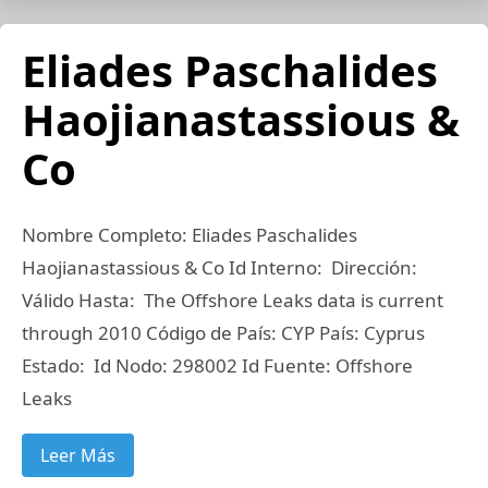
Eliades Paschalides
Haojianastassious &
Co
Nombre Completo: Eliades Paschalides
Haojianastassious & Co Id Interno: Dirección:
Válido Hasta: The Offshore Leaks data is current
through 2010 Código de País: CYP País: Cyprus
Estado: Id Nodo: 298002 Id Fuente: Offshore
Leaks
Leer Más