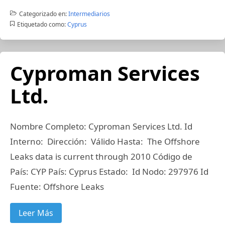
Categorizado en:
Intermediarios
Etiquetado como:
Cyprus
Cyproman Services
Ltd.
Nombre Completo: Cyproman Services Ltd. Id
Interno: Dirección: Válido Hasta: The Offshore
Leaks data is current through 2010 Código de
País: CYP País: Cyprus Estado: Id Nodo: 297976 Id
Fuente: Offshore Leaks
Leer Más