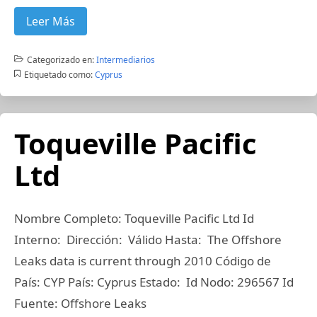
Leer Más
Categorizado en:
Intermediarios
Etiquetado como:
Cyprus
Toqueville Pacific
Ltd
Nombre Completo: Toqueville Pacific Ltd Id
Interno: Dirección: Válido Hasta: The Offshore
Leaks data is current through 2010 Código de
País: CYP País: Cyprus Estado: Id Nodo: 296567 Id
Fuente: Offshore Leaks