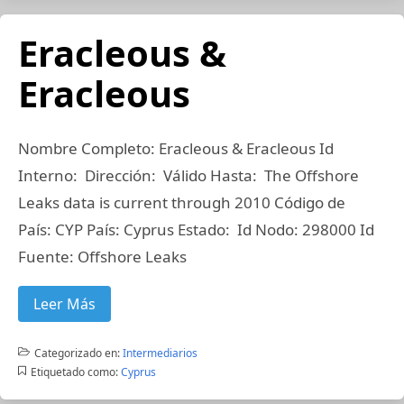
Eracleous &
Eracleous
Nombre Completo: Eracleous & Eracleous Id
Interno: Dirección: Válido Hasta: The Offshore
Leaks data is current through 2010 Código de
País: CYP País: Cyprus Estado: Id Nodo: 298000 Id
Fuente: Offshore Leaks
Leer Más
Categorizado en:
Intermediarios
Etiquetado como:
Cyprus