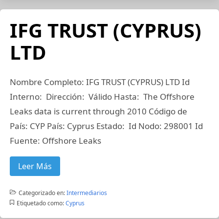
IFG TRUST (CYPRUS)
LTD
Nombre Completo: IFG TRUST (CYPRUS) LTD Id
Interno: Dirección: Válido Hasta: The Offshore
Leaks data is current through 2010 Código de
País: CYP País: Cyprus Estado: Id Nodo: 298001 Id
Fuente: Offshore Leaks
Leer Más
Categorizado en:
Intermediarios
Etiquetado como:
Cyprus