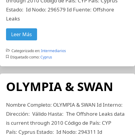
through 2010 Código de País: CYP País: Cyprus
Estado: Id Nodo: 296579 Id Fuente: Offshore
Leaks
Leer Más
Categorizado en:
Intermediarios
Etiquetado como:
Cyprus
OLYMPIA & SWAN
Nombre Completo: OLYMPIA & SWAN Id Interno:
Dirección: Válido Hasta: The Offshore Leaks data
is current through 2010 Código de País: CYP
País: Cyprus Estado: Id Nodo: 294311 Id