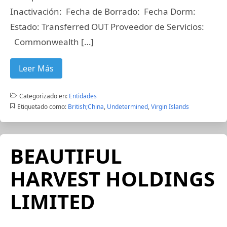
Inactivación: Fecha de Borrado: Fecha Dorm:
Estado: Transferred OUT Proveedor de Servicios:
Commonwealth […]
Leer Más
Categorizado en:
Entidades
Etiquetado como:
British;China
,
Undetermined
,
Virgin Islands
BEAUTIFUL
HARVEST HOLDINGS
LIMITED