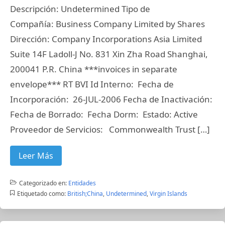
Descripción: Undetermined Tipo de
Compañía: Business Company Limited by Shares
Dirección: Company Incorporations Asia Limited
Suite 14F Ladoll-J No. 831 Xin Zha Road Shanghai,
200041 P.R. China ***invoices in separate
envelope*** RT BVI Id Interno: Fecha de
Incorporación: 26-JUL-2006 Fecha de Inactivación:
Fecha de Borrado: Fecha Dorm: Estado: Active
Proveedor de Servicios: Commonwealth Trust […]
Leer Más
Categorizado en:
Entidades
Etiquetado como:
British;China
,
Undetermined
,
Virgin Islands