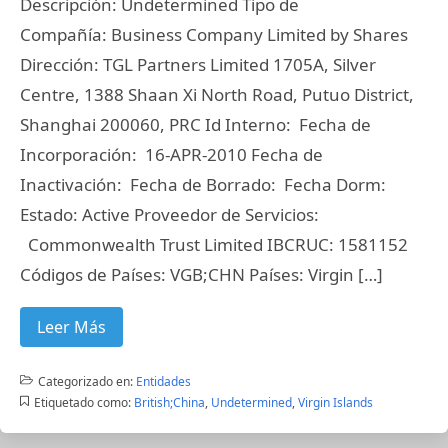
Descripción: Undetermined Tipo de
Compañía: Business Company Limited by Shares
Dirección: TGL Partners Limited 1705A, Silver
Centre, 1388 Shaan Xi North Road, Putuo District,
Shanghai 200060, PRC Id Interno: Fecha de
Incorporación: 16-APR-2010 Fecha de
Inactivación: Fecha de Borrado: Fecha Dorm:
Estado: Active Proveedor de Servicios:
Commonwealth Trust Limited IBCRUC: 1581152
Códigos de Países: VGB;CHN Países: Virgin […]
Leer Más
Categorizado en:
Entidades
Etiquetado como:
British;China
,
Undetermined
,
Virgin Islands