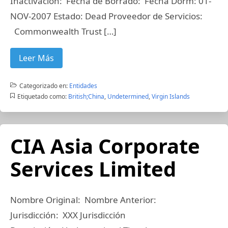
Inactivación: Fecha de Borrado: Fecha Dorm: 01-
NOV-2007 Estado: Dead Proveedor de Servicios:
Commonwealth Trust […]
Leer Más
Categorizado en:
Entidades
Etiquetado como:
British;China
,
Undetermined
,
Virgin Islands
CIA Asia Corporate
Services Limited
Nombre Original: Nombre Anterior:
Jurisdicción: XXX Jurisdicción