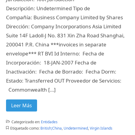
Descripción: Undetermined Tipo de
Compañía: Business Company Limited by Shares
Dirección: Company Incorporations Asia Limited
Suite 14F Ladoll-J No. 831 Xin Zha Road Shanghai,
200041 P.R. China ***invoices in separate
envelope*** RT BVI Id Interno: Fecha de
Incorporación: 18-JAN-2007 Fecha de
Inactivación: Fecha de Borrado: Fecha Dorm:
Estado: Transferred OUT Proveedor de Servicios:
Commonwealth […]
Leer Más
Categorizado en:
Entidades
Etiquetado como:
British;China
,
Undetermined
,
Virgin Islands