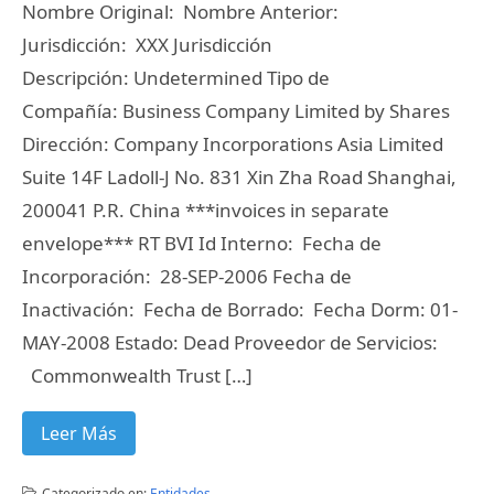
Nombre Original: Nombre Anterior:
Jurisdicción: XXX Jurisdicción
Descripción: Undetermined Tipo de
Compañía: Business Company Limited by Shares
Dirección: Company Incorporations Asia Limited
Suite 14F Ladoll-J No. 831 Xin Zha Road Shanghai,
200041 P.R. China ***invoices in separate
envelope*** RT BVI Id Interno: Fecha de
Incorporación: 28-SEP-2006 Fecha de
Inactivación: Fecha de Borrado: Fecha Dorm: 01-
MAY-2008 Estado: Dead Proveedor de Servicios:
Commonwealth Trust […]
Leer Más
Categorizado en:
Entidades