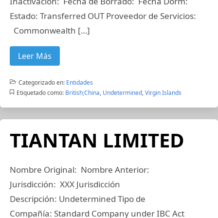
Inactivación: Fecha de Borrado: Fecha Dorm:
Estado: Transferred OUT Proveedor de Servicios:
Commonwealth […]
Leer Más
Categorizado en:
Entidades
Etiquetado como:
British;China
,
Undetermined
,
Virgin Islands
TIANTAN LIMITED
Nombre Original: Nombre Anterior:
Jurisdicción: XXX Jurisdicción
Descripción: Undetermined Tipo de
Compañía: Standard Company under IBC Act