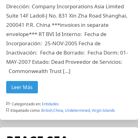
Dirección: Company Incorporations Asia Limited
Suite 14F Ladoll-J No. 831 Xin Zha Road Shanghai,
200041 P.R. China ***invoices in separate
envelope*** RT BVI Id Interno: Fecha de
Incorporación: 25-NOV-2005 Fecha de
Inactivación: Fecha de Borrado: Fecha Dorm: 01-
MAY-2007 Estado: Dead Proveedor de Servicios:
Commonwealth Trust […]
Leer Más
Categorizado en:
Entidades
Etiquetado como:
British;China
,
Undetermined
,
Virgin Islands