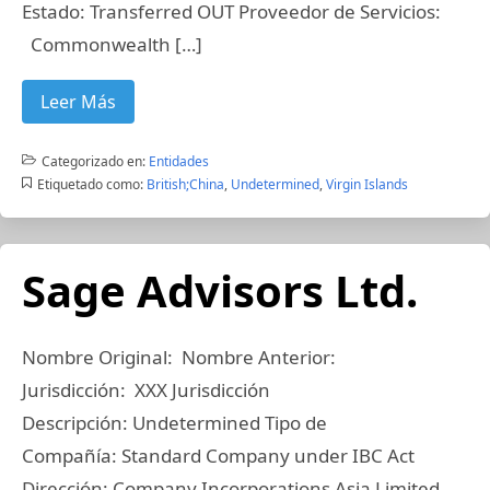
Estado: Transferred OUT Proveedor de Servicios:
Commonwealth […]
Leer Más
Categorizado en:
Entidades
Etiquetado como:
British;China
,
Undetermined
,
Virgin Islands
Sage Advisors Ltd.
Nombre Original: Nombre Anterior:
Jurisdicción: XXX Jurisdicción
Descripción: Undetermined Tipo de
Compañía: Standard Company under IBC Act
Dirección: Company Incorporations Asia Limited