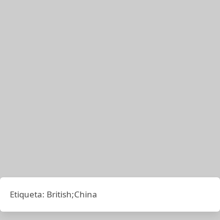
Etiqueta:
British;China