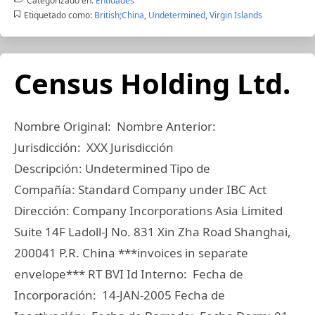
Categorizado en:
Entidades
Etiquetado como:
British;China
,
Undetermined
,
Virgin Islands
Census Holding Ltd.
Nombre Original: Nombre Anterior:
Jurisdicción: XXX Jurisdicción
Descripción: Undetermined Tipo de
Compañía: Standard Company under IBC Act
Dirección: Company Incorporations Asia Limited
Suite 14F Ladoll-J No. 831 Xin Zha Road Shanghai,
200041 P.R. China ***invoices in separate
envelope*** RT BVI Id Interno: Fecha de
Incorporación: 14-JAN-2005 Fecha de