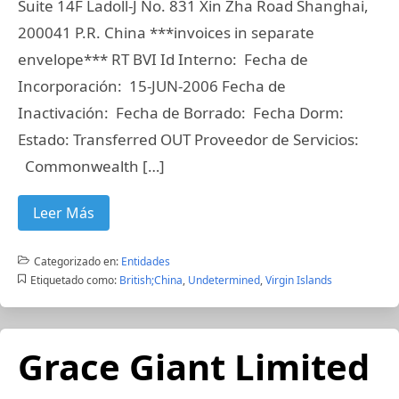
Suite 14F Ladoll-J No. 831 Xin Zha Road Shanghai,
200041 P.R. China ***invoices in separate
envelope*** RT BVI Id Interno: Fecha de
Incorporación: 15-JUN-2006 Fecha de
Inactivación: Fecha de Borrado: Fecha Dorm:
Estado: Transferred OUT Proveedor de Servicios:
Commonwealth […]
Leer Más
Categorizado en:
Entidades
Etiquetado como:
British;China
,
Undetermined
,
Virgin Islands
Grace Giant Limited