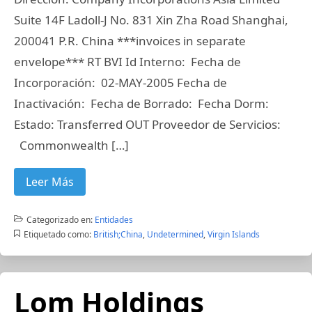
Suite 14F Ladoll-J No. 831 Xin Zha Road Shanghai,
200041 P.R. China ***invoices in separate
envelope*** RT BVI Id Interno: Fecha de
Incorporación: 02-MAY-2005 Fecha de
Inactivación: Fecha de Borrado: Fecha Dorm:
Estado: Transferred OUT Proveedor de Servicios:
Commonwealth […]
Leer Más
Categorizado en:
Entidades
Etiquetado como:
British;China
,
Undetermined
,
Virgin Islands
Lom Holdings