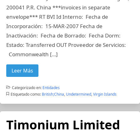
200041 P.R. China ***invoices in separate
envelope*** RT BVI Id Interno: Fecha de
Incorporación: 15-MAR-2007 Fecha de
Inactivación: Fecha de Borrado: Fecha Dorm:
Estado: Transferred OUT Proveedor de Servicios:
Commonwealth […]
Leer Más
Categorizado en:
Entidades
Etiquetado como:
British;China
,
Undetermined
,
Virgin Islands
Timonium Limited