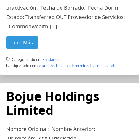
Inactivación: Fecha de Borrado: Fecha Dorm:
Estado: Transferred OUT Proveedor de Servicios:
Commonwealth […]
Leer Más
Categorizado en:
Entidades
Etiquetado como:
British;China
,
Undetermined
,
Virgin Islands
Bojue Holdings
Limited
Nombre Original: Nombre Anterior:
Jurisdicción: XXX Jurisdicción