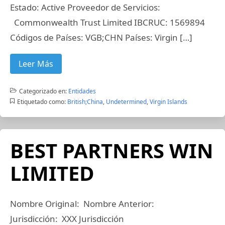
Estado: Active Proveedor de Servicios:
Commonwealth Trust Limited IBCRUC: 1569894
Códigos de Países: VGB;CHN Países: Virgin […]
Leer Más
Categorizado en:
Entidades
Etiquetado como:
British;China
,
Undetermined
,
Virgin Islands
BEST PARTNERS WIN
LIMITED
Nombre Original: Nombre Anterior:
Jurisdicción: XXX Jurisdicción