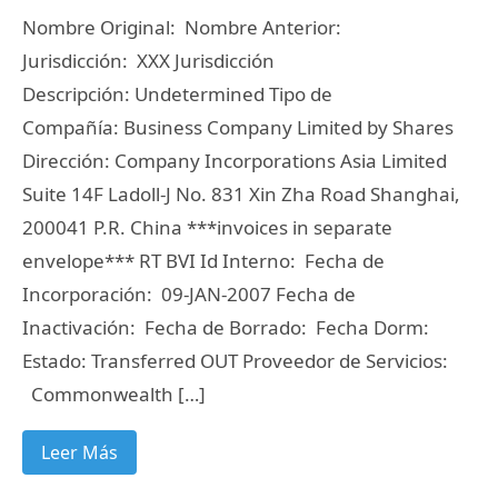
Nombre Original: Nombre Anterior:
Jurisdicción: XXX Jurisdicción
Descripción: Undetermined Tipo de
Compañía: Business Company Limited by Shares
Dirección: Company Incorporations Asia Limited
Suite 14F Ladoll-J No. 831 Xin Zha Road Shanghai,
200041 P.R. China ***invoices in separate
envelope*** RT BVI Id Interno: Fecha de
Incorporación: 09-JAN-2007 Fecha de
Inactivación: Fecha de Borrado: Fecha Dorm:
Estado: Transferred OUT Proveedor de Servicios:
Commonwealth […]
Leer Más