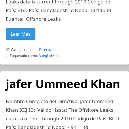
Leaks data is current through 2010 Código de
País: BGD País: Bangladesh Id Nodo: 50146 Id
Fuente: Offshore Leaks
Leer Más
Categorizado en:
Directivos
Etiquetado como:
Bangladesh
jafer Ummeed Khan
Nombre Completo del Directivo: jafer Ummeed
Khan ICIJ ID: Válido Hasta: The Offshore Leaks
data is current through 2010 Código de País: BGD
País: Bangladesh Id Nodo: 49111 Id