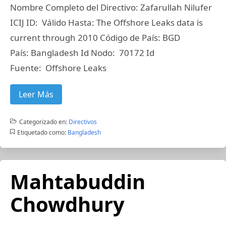
Nombre Completo del Directivo: Zafarullah Nilufer
ICIJ ID: Válido Hasta: The Offshore Leaks data is
current through 2010 Código de País: BGD
País: Bangladesh Id Nodo: 70172 Id
Fuente: Offshore Leaks
Leer Más
Categorizado en:
Directivos
Etiquetado como:
Bangladesh
Mahtabuddin
Chowdhury