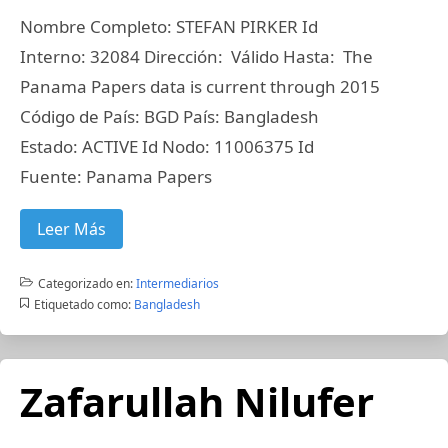
Nombre Completo: STEFAN PIRKER Id
Interno: 32084 Dirección: Válido Hasta: The
Panama Papers data is current through 2015
Código de País: BGD País: Bangladesh
Estado: ACTIVE Id Nodo: 11006375 Id
Fuente: Panama Papers
Leer Más
Categorizado en:
Intermediarios
Etiquetado como:
Bangladesh
Zafarullah Nilufer