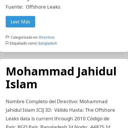
Fuente: Offshore Leaks
Leer Más
Categorizado en:
Directivos
Etiquetado como:
Bangladesh
Mohammad Jahidul
Islam
Nombre Completo del Directivo: Mohammad
Jahidul Islam ICIJ ID: Válido Hasta: The Offshore
Leaks data is current through 2010 Código de
País: BGD País: Bangladesh Id Nodo: 44875 Id