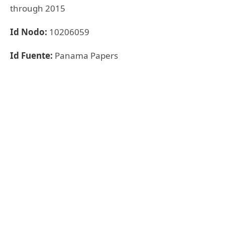
through 2015
Id Nodo:
10206059
Id Fuente:
Panama Papers