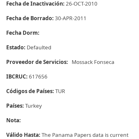
Fecha de Inactivación:
26-OCT-2010
Fecha de Borrado:
30-APR-2011
Fecha Dorm:
Estado:
Defaulted
Proveedor de Servicios:
Mossack Fonseca
IBCRUC:
617656
Códigos de Países:
TUR
Países:
Turkey
Nota:
Válido Hasta:
The Panama Papers data is current