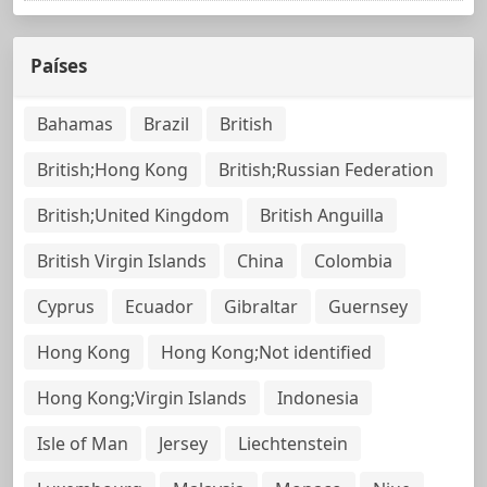
Países
Bahamas
Brazil
British
British;Hong Kong
British;Russian Federation
British;United Kingdom
British Anguilla
British Virgin Islands
China
Colombia
Cyprus
Ecuador
Gibraltar
Guernsey
Hong Kong
Hong Kong;Not identified
Hong Kong;Virgin Islands
Indonesia
Isle of Man
Jersey
Liechtenstein