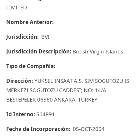
LIMITED
Nombre Anterior:
Jurisdicción:
BVI
Jurisdicción Descripción:
British Virgin Islands
Tipo de Compañía:
Dirección:
YUKSEL INSAAT A.S. SIM SOGUTOZU IS
MERKEZI SOGUTOZU CADDESI; NO: 14/A
BESTEPELER 06560 ANKARA; TURKEY
Id Interno:
564891
Fecha de Incorporación:
05-OCT-2004