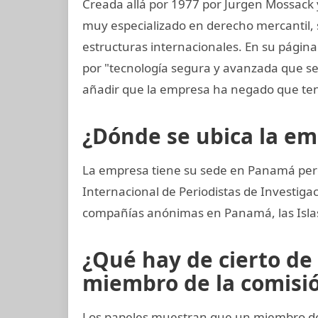
Creada allá por 1977 por Jurgen Mossack
muy especializado en derecho mercantil, s
estructuras internacionales. En su página
por "tecnología segura y avanzada que s
añadir que la empresa ha negado que ten
¿Dónde se ubica la e
La empresa tiene su sede en Panamá pero
Internacional de Periodistas de Investi
compañías anónimas en Panamá, las Islas 
¿Qué hay de cierto de
miembro de la comisión
Los papeles muestran que un miembro del 