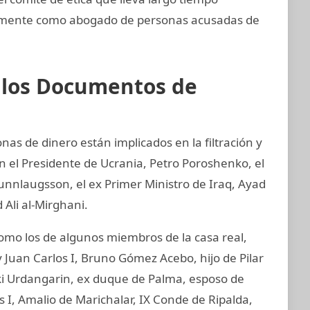
imamente como abogado de personas acusadas de
e los Documentos de
nas de dinero están implicados en la filtración y
 el Presidente de Ucrania, Petro Poroshenko, el
unnlaugsson, el ex Primer Ministro de Iraq, Ayad
 Ali al-Mirghani.
o los de algunos miembros de la casa real,
 Juan Carlos I, Bruno Gómez Acebo, hijo de Pilar
aki Urdangarin, ex duque de Palma, esposo de
os I, Amalio de Marichalar, IX Conde de Ripalda,