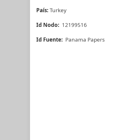
País:
Turkey
Id Nodo:
12199516
Id Fuente:
Panama Papers