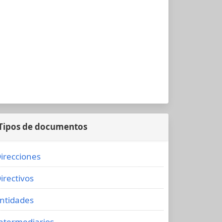
Tipos de documentos
irecciones
irectivos
ntidades
ntermediarios