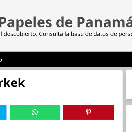
Papeles de Panam
 descubierto. Consulta la base de datos de pers
o
rkek