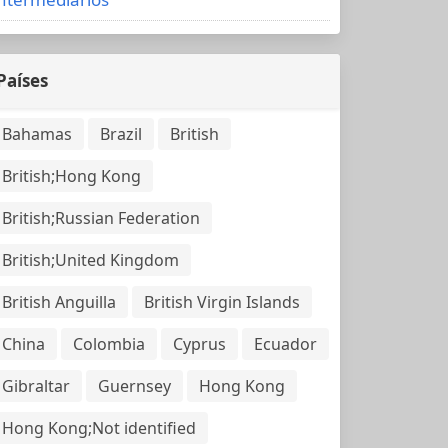
Países
Bahamas
Brazil
British
British;Hong Kong
British;Russian Federation
British;United Kingdom
British Anguilla
British Virgin Islands
China
Colombia
Cyprus
Ecuador
Gibraltar
Guernsey
Hong Kong
Hong Kong;Not identified