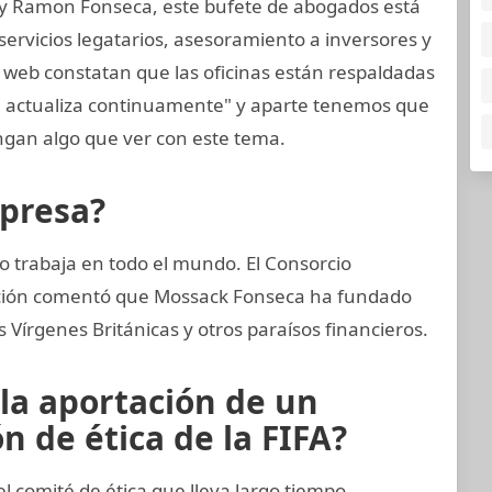
 y Ramon Fonseca, este bufete de abogados está
ervicios legatarios, asesoramiento a inversores y
 web constatan que las oficinas están respaldadas
e actualiza continuamente" y aparte tenemos que
gan algo que ver con este tema.
mpresa?
 trabaja en todo el mundo. El Consorcio
gación comentó que Mossack Fonseca ha fundado
Vírgenes Británicas y otros paraísos financieros.
 la aportación de un
 de ética de la FIFA?
comité de ética que lleva largo tiempo