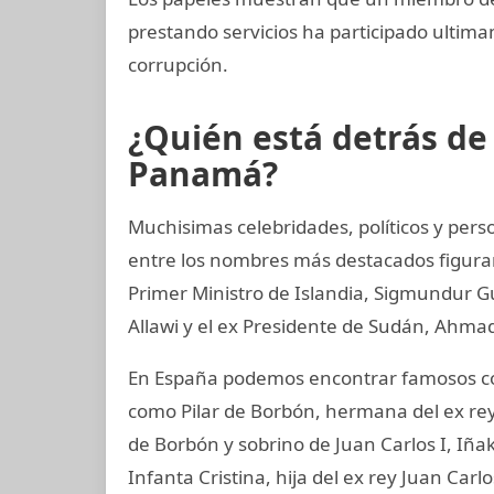
prestando servicios ha participado ult
corrupción.
¿Quién está detrás d
Panamá?
Muchisimas celebridades, políticos y perso
entre los nombres más destacados figuran
Primer Ministro de Islandia, Sigmundur G
Allawi y el ex Presidente de Sudán, Ahmad
En España podemos encontrar famosos com
como Pilar de Borbón, hermana del ex rey
de Borbón y sobrino de Juan Carlos I, Iñ
Infanta Cristina, hija del ex rey Juan Carl