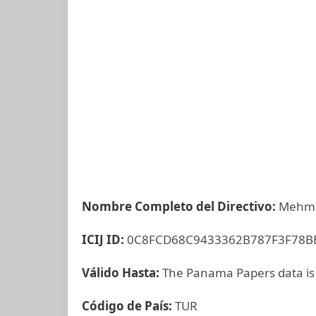
Nombre Completo del Directivo:
Mehme
ICIJ ID:
0C8FCD68C9433362B787F3F78B
Válido Hasta:
The Panama Papers data is
Código de País:
TUR