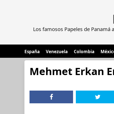
Los famosos Papeles de Panamá al
España
Venezuela
Colombia
Méxic
Mehmet Erkan E