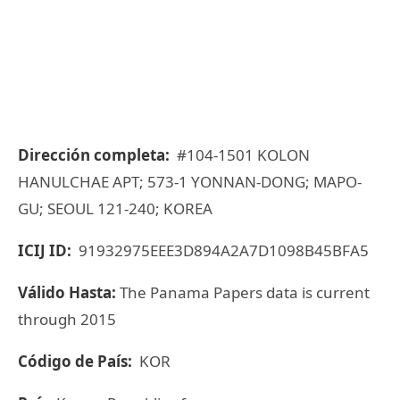
Dirección completa:
#104-1501 KOLON
HANULCHAE APT; 573-1 YONNAN-DONG; MAPO-
GU; SEOUL 121-240; KOREA
ICIJ ID:
91932975EEE3D894A2A7D1098B45BFA5
Válido Hasta:
The Panama Papers data is current
through 2015
Código de País:
KOR