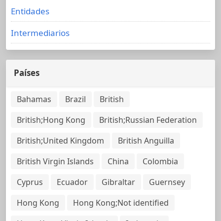
Entidades
Intermediarios
Países
Bahamas
Brazil
British
British;Hong Kong
British;Russian Federation
British;United Kingdom
British Anguilla
British Virgin Islands
China
Colombia
Cyprus
Ecuador
Gibraltar
Guernsey
Hong Kong
Hong Kong;Not identified