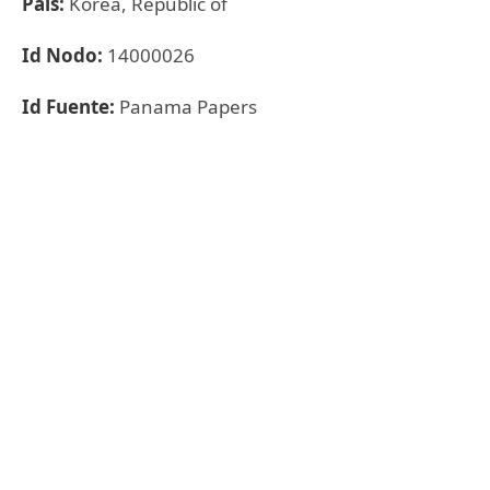
País:
Korea, Republic of
Id Nodo:
14000026
Id Fuente:
Panama Papers