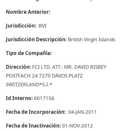
Nombre Anterior:
Jurisdicción:
BVI
Jurisdicción Descripción:
British Virgin Islands
Tipo de Compañía:
Dirección:
FCI LTD. ATT.: MR. DAVID RISBEY
POSTFACH 24 7270 DAVOS PLATZ
SWITZERLAND*S.I.*
Id Interno:
6017156
Fecha de Incorporación:
04-JAN-2011
Fecha de Inactivación:
01-NOV-2012