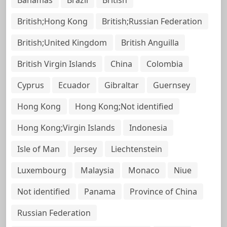
British;Hong Kong
British;Russian Federation
British;United Kingdom
British Anguilla
British Virgin Islands
China
Colombia
Cyprus
Ecuador
Gibraltar
Guernsey
Hong Kong
Hong Kong;Not identified
Hong Kong;Virgin Islands
Indonesia
Isle of Man
Jersey
Liechtenstein
Luxembourg
Malaysia
Monaco
Niue
Not identified
Panama
Province of China
Russian Federation