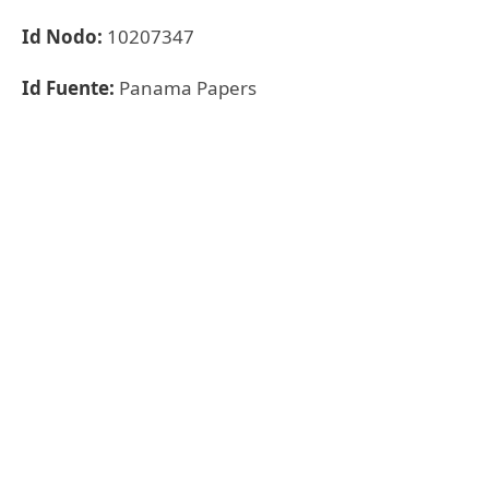
Id Nodo:
10207347
Id Fuente:
Panama Papers