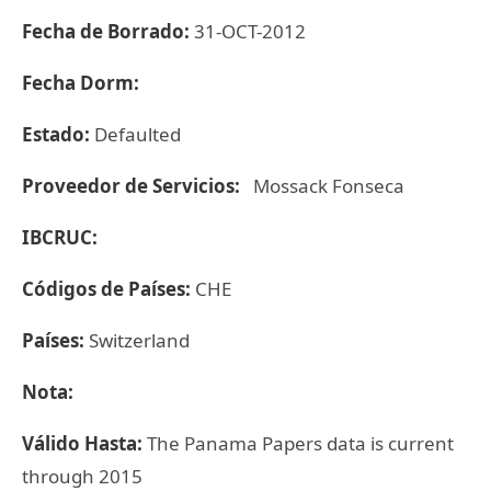
Fecha de Borrado:
31-OCT-2012
Fecha Dorm:
Estado:
Defaulted
Proveedor de Servicios:
Mossack Fonseca
IBCRUC:
Códigos de Países:
CHE
Países:
Switzerland
Nota:
Válido Hasta:
The Panama Papers data is current
through 2015