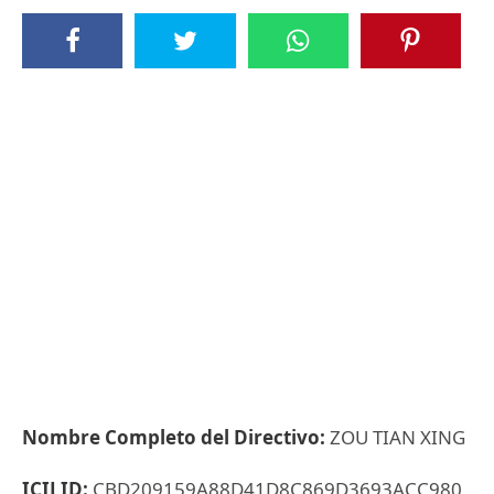
Nombre Completo del Directivo:
ZOU TIAN XING
ICIJ ID:
CBD209159A88D41D8C869D3693ACC980