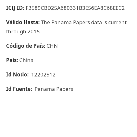
ICIJ ID:
F3589CBD25A680331B3E56EA8C68EEC2
Válido Hasta:
The Panama Papers data is current
through 2015
Código de País:
CHN
País:
China
Id Nodo:
12202512
Id Fuente:
Panama Papers