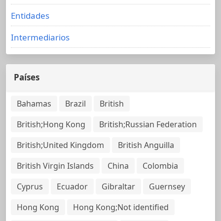
Entidades
Intermediarios
Países
Bahamas
Brazil
British
British;Hong Kong
British;Russian Federation
British;United Kingdom
British Anguilla
British Virgin Islands
China
Colombia
Cyprus
Ecuador
Gibraltar
Guernsey
Hong Kong
Hong Kong;Not identified