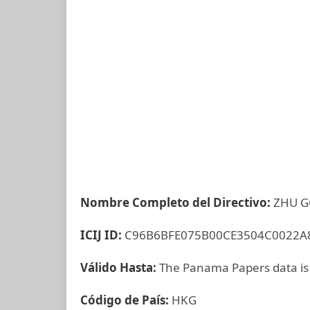
Nombre Completo del Directivo:
ZHU 
ICIJ ID:
C96B6BFE075B00CE3504C0022A
Válido Hasta:
The Panama Papers data is
Código de País:
HKG