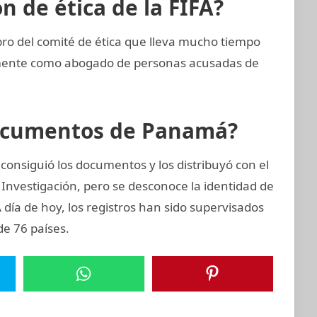
 de ética de la FIFA?
 del comité de ética que lleva mucho tiempo
emente como abogado de personas acusadas de
Documentos de Panamá?
onsiguió los documentos y los distribuyó con el
 Investigación, pero se desconoce la identidad de
 A día de hoy, los registros han sido supervisados
de 76 países.