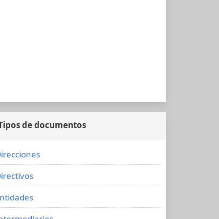
Tipos de documentos
irecciones
irectivos
ntidades
ntermediarios