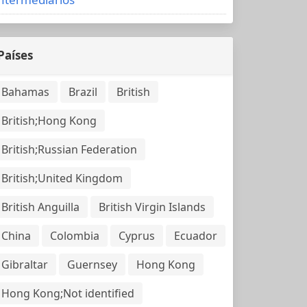
Países
Bahamas
Brazil
British
British;Hong Kong
British;Russian Federation
British;United Kingdom
British Anguilla
British Virgin Islands
China
Colombia
Cyprus
Ecuador
Gibraltar
Guernsey
Hong Kong
Hong Kong;Not identified