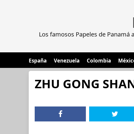
Los famosos Papeles de Panamá al
España
Venezuela
Colombia
Méxic
ZHU GONG SHA