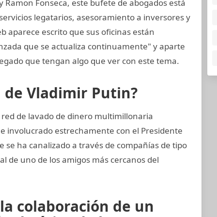
 y Ramon Fonseca, este bufete de abogados está
ervicios legatarios, asesoramiento a inversores y
eb aparece escrito que sus oficinas están
anzada que se actualiza continuamente" y aparte
egado que tengan algo que ver con este tema.
n de Vladimir Putin?
 red de lavado de dinero multimillonaria
 e involucrado estrechamente con el Presidente
te se ha canalizado a través de compañías de tipo
cial de uno de los amigos más cercanos del
 la colaboración de un