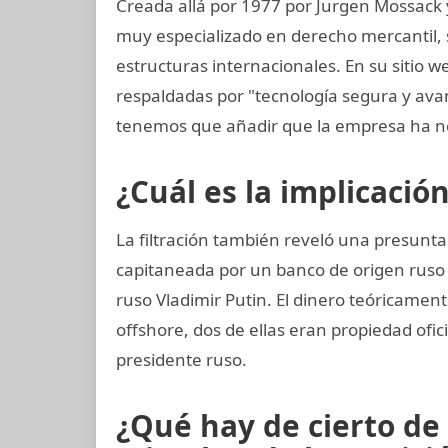
Creada allá por 1977 por Jurgen Mossack
muy especializado en derecho mercantil, s
estructuras internacionales. En su sitio w
respaldadas por "tecnología segura y av
tenemos que añadir que la empresa ha n
¿Cuál es la implicació
La filtración también reveló una presunta
capitaneada por un banco de origen ruso
ruso Vladimir Putin. El dinero teóricamen
offshore, dos de ellas eran propiedad ofi
presidente ruso.
¿Qué hay de cierto de