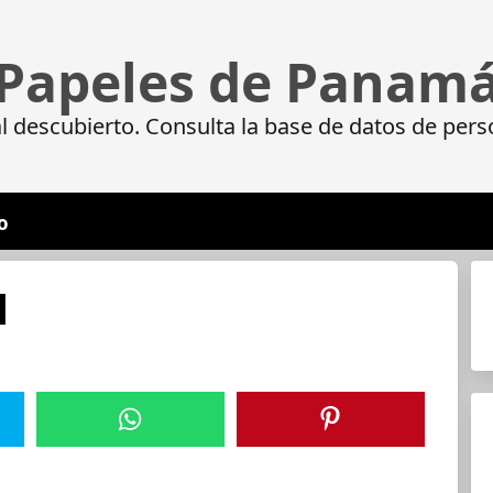
Papeles de Panam
 descubierto. Consulta la base de datos de pers
o
N