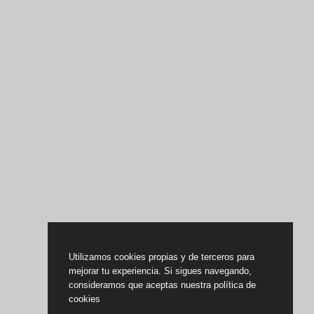
Utilizamos cookies propias y de terceros para
mejorar tu experiencia. Si sigues navegando,
consideramos que aceptas nuestra política de
cookies