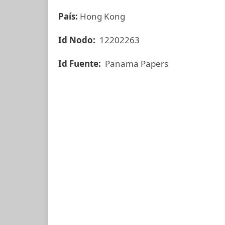
País:
Hong Kong
Id Nodo:
12202263
Id Fuente:
Panama Papers