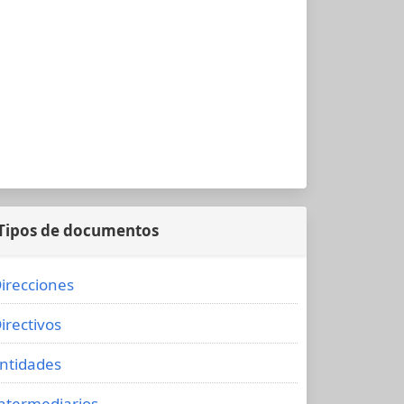
Tipos de documentos
irecciones
irectivos
ntidades
ntermediarios