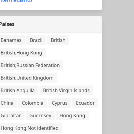
Países
Bahamas
Brazil
British
British;Hong Kong
British;Russian Federation
British;United Kingdom
British Anguilla
British Virgin Islands
China
Colombia
Cyprus
Ecuador
Gibraltar
Guernsey
Hong Kong
Hong Kong;Not identified