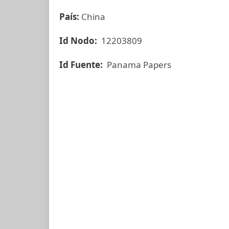
País:
China
Id Nodo:
12203809
Id Fuente:
Panama Papers