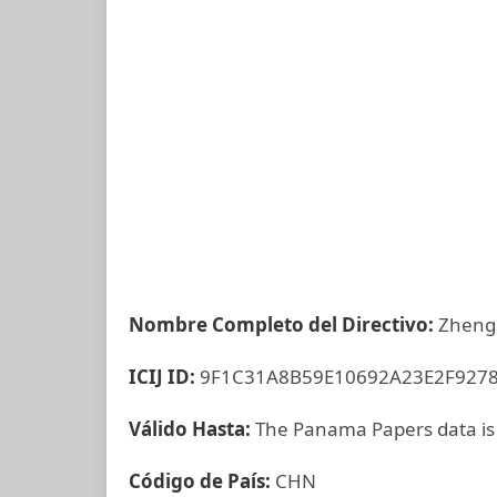
Nombre Completo del Directivo:
Zheng
ICIJ ID:
9F1C31A8B59E10692A23E2F927
Válido Hasta:
The Panama Papers data is
Código de País:
CHN