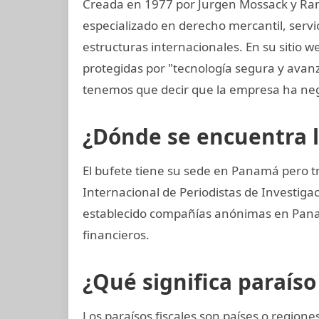
Creada en 1977 por Jurgen Mossack y Ra
especializado en derecho mercantil, servi
estructuras internacionales. En su sitio w
protegidas por "tecnología segura y avan
tenemos que decir que la empresa ha neg
¿Dónde se encuentra 
El bufete tiene su sede en Panamá pero t
Internacional de Periodistas de Investiga
establecido compañías anónimas en Panamá
financieros.
¿Qué significa paraíso 
Los paraísos fiscales son países o regio