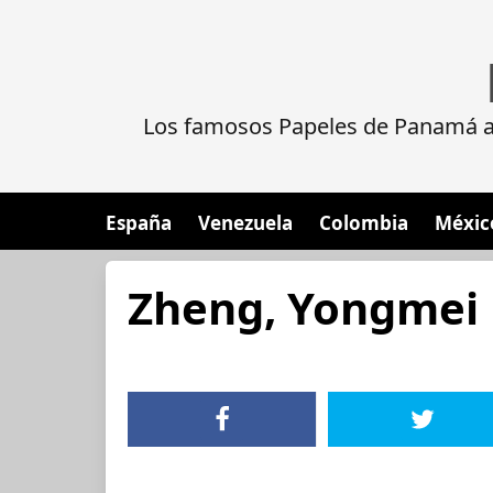
Los famosos Papeles de Panamá al
España
Venezuela
Colombia
Méxic
Zheng, Yongmei