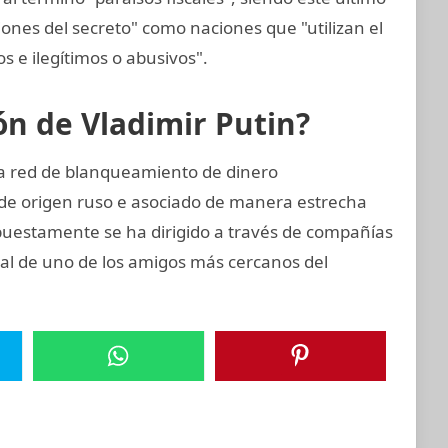
iones del secreto" como naciones que "utilizan el
tos e ilegítimos o abusivos".
ión de Vladimir Putin?
ta red de blanqueamiento de dinero
 de origen ruso e asociado de manera estrecha
upuestamente se ha dirigido a través de compañías
cial de uno de los amigos más cercanos del