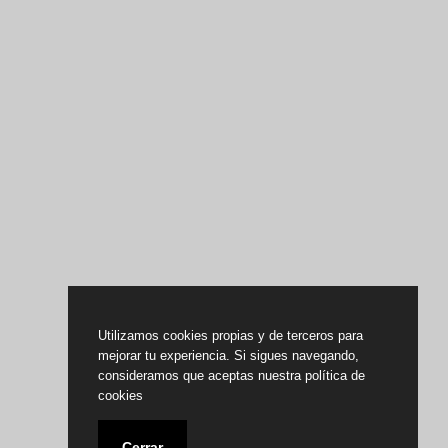
Utilizamos cookies propias y de terceros para
mejorar tu experiencia. Si sigues navegando,
consideramos que aceptas nuestra política de
cookies
Cerrar