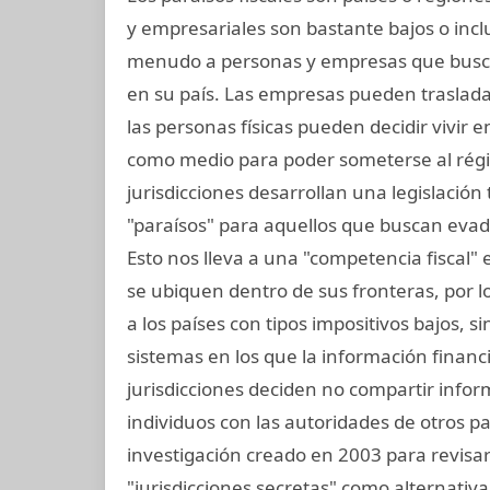
y empresariales son bastante bajos o incl
menudo a personas y empresas que busc
en su país. Las empresas pueden trasladar 
las personas físicas pueden decidir vivir e
como medio para poder someterse al régi
jurisdicciones desarrollan una legislación t
"paraísos" para aquellos que buscan evad
Esto nos lleva a una "competencia fiscal"
se ubiquen dentro de sus fronteras, por lo 
a los países con tipos impositivos bajos, 
sistemas en los que la información financ
jurisdicciones deciden no compartir info
individuos con las autoridades de otros pai
investigación creado en 2003 para revisar 
"jurisdicciones secretas" como alternativa 