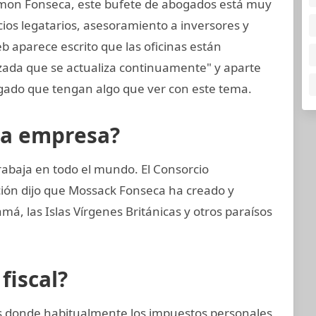
mon Fonseca, este bufete de abogados está muy
cios legatarios, asesoramiento a inversores y
eb aparece escrito que las oficinas están
zada que se actualiza continuamente" y aparte
ado que tengan algo que ver con este tema.
la empresa?
rabaja en todo el mundo. El Consorcio
ción dijo que Mossack Fonseca ha creado y
, las Islas Vírgenes Británicas y otros paraísos
fiscal?
nes donde habitualmente los impuestos personales