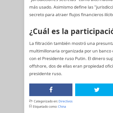
más usado. Asimismo define las "jurisdicc
secreto para atraer flujos financieros ilíci
¿Cuál es la participac
La filtración también mostró una presun
multimillonaria organizada por un banco
con el Presidente ruso Putin. El dinero s
offshore, dos de ellas eran propiedad ofi
presidente ruso.
Categorizado en:
Directivos
Etiquetado como:
China