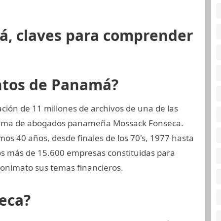
á, claves para comprender
ntos de Panamá?
ión de 11 millones de archivos de una de las
 firma de abogados panameña Mossack Fonseca.
os 40 años, desde finales de los 70's, 1977 hasta
dos más de 15.600 empresas constituidas para
onimato sus temas financieros.
eca?