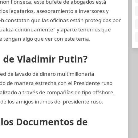
mon Fonseca, este bufete de abogados está
cios legatarios, asesoramiento a inversores y
eb constatan que las oficinas están protegidas por
tualiza continuamente" y aparte tenemos que
 tengan algo que ver con este tema.
n de Vladimir Putin?
ed de lavado de dinero multimillonaria
do de manera estrecha con el Presidente ruso
alizado a través de compañías de tipo offshore,
 de los amigos intimos del presidente ruso.
e los Documentos de