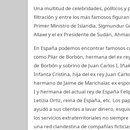
Una multitud de celebridades, políticos y
filtración y entre los más famosos figuran
Primer Ministro de Islandia, Sigmundur G
Allawi y el ex Presidente de Sudán, Ahmad
En España podemos encontrar famosos com
como Pilar de Borbón, hermana del ex rey
de Borbón y sobrino de Juan Carlos I, Iñ
Infanta Cristina, hija del ex rey Juan Carl
hermano de Jaime de Marichalar, ex esposo
I y hermana del actual rey de España Felip
Letizia Ortiz, reina de España, etc. Los 
ayudó a sus clientes a lavar dinero, esqu
los servicios extraterritoriales no siempr
una red clandestina de compañías ficticia