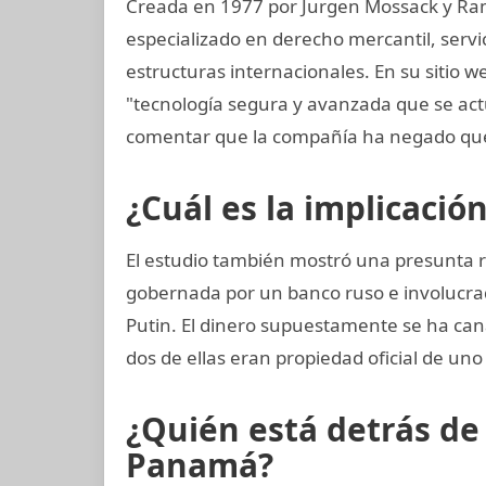
Creada en 1977 por Jurgen Mossack y Ra
especializado en derecho mercantil, servi
estructuras internacionales. En su sitio w
"tecnología segura y avanzada que se ac
comentar que la compañía ha negado que
¿Cuál es la implicació
El estudio también mostró una presunta r
gobernada por un banco ruso e involucra
Putin. El dinero supuestamente se ha can
dos de ellas eran propiedad oficial de uno
¿Quién está detrás d
Panamá?