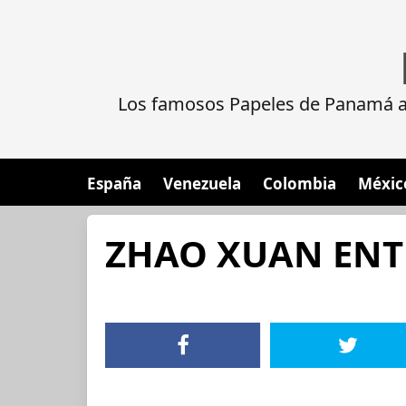
Los famosos Papeles de Panamá al
España
Venezuela
Colombia
Méxic
ZHAO XUAN ENTE