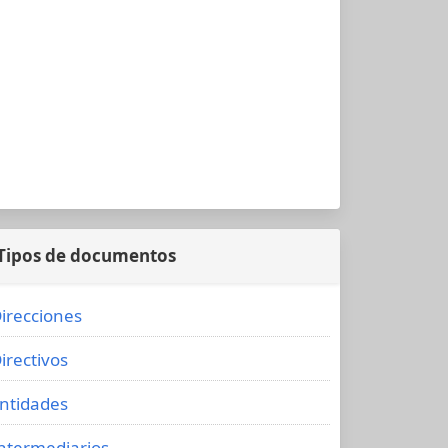
Tipos de documentos
irecciones
irectivos
ntidades
ntermediarios