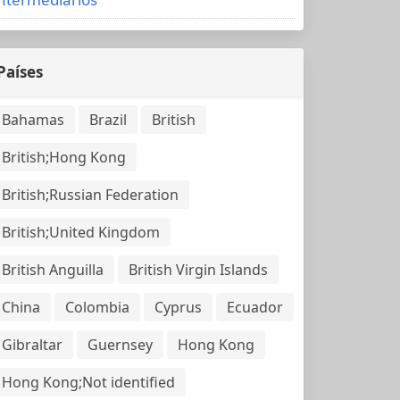
Países
Bahamas
Brazil
British
British;Hong Kong
British;Russian Federation
British;United Kingdom
British Anguilla
British Virgin Islands
China
Colombia
Cyprus
Ecuador
Gibraltar
Guernsey
Hong Kong
Hong Kong;Not identified