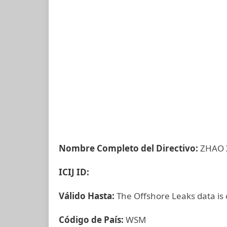
Nombre Completo del Directivo:
ZHAO 
ICIJ ID:
Válido Hasta:
The Offshore Leaks data is
Código de País:
WSM