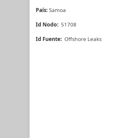
País:
Samoa
Id Nodo:
51708
Id Fuente:
Offshore Leaks