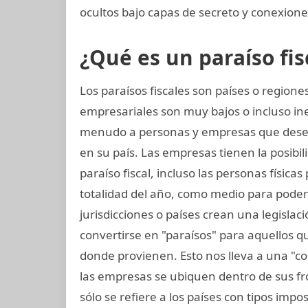
ocultos bajo capas de secreto y conexiones
¿Qué es un paraíso fis
Los paraísos fiscales son países o regio
empresariales son muy bajos o incluso ine
menudo a personas y empresas que dese
en su país. Las empresas tienen la posibil
paraíso fiscal, incluso las personas física
totalidad del año, como medio para poder
jurisdicciones o países crean una legislaci
convertirse en "paraísos" para aquellos q
donde provienen. Esto nos lleva a una "c
las empresas se ubiquen dentro de sus fron
sólo se refiere a los países con tipos imp