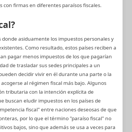
 con firmas en diferentes paraísos fiscales.
cal?
nes donde asiduamente los impuestos personales y
xistentes. Como resultado, estos países reciben a
an pagar menos impuestos de los que pagarían
idad de trasladar sus sedes principales a un
s pueden decidir vivir en él durante una parte o la
 acogerse al régimen fiscal más bajo. Algunos
ón tributaria con la intención explícita de
ue buscan eludir impuestos en los países de
ompetencia fiscal" entre naciones deseosas de que
teras, por lo que el término "paraíso fiscal" no
ositivos bajos, sino que además se usa a veces para