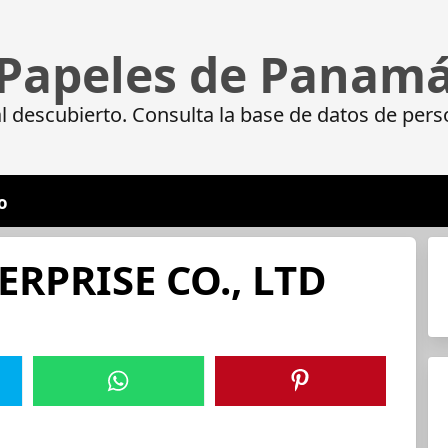
Papeles de Panam
 descubierto. Consulta la base de datos de pers
o
RPRISE CO., LTD