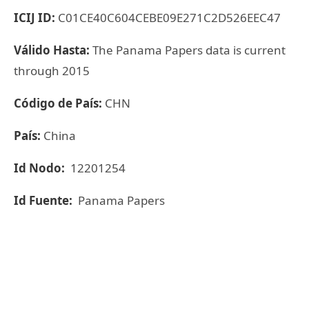
ICIJ ID:
C01CE40C604CEBE09E271C2D526EEC47
Válido Hasta:
The Panama Papers data is current
through 2015
Código de País:
CHN
País:
China
Id Nodo:
12201254
Id Fuente:
Panama Papers