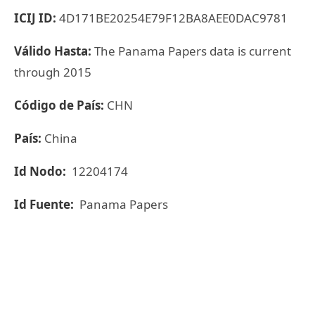
ICIJ ID:
4D171BE20254E79F12BA8AEE0DAC9781
Válido Hasta:
The Panama Papers data is current
through 2015
Código de País:
CHN
País:
China
Id Nodo:
12204174
Id Fuente:
Panama Papers