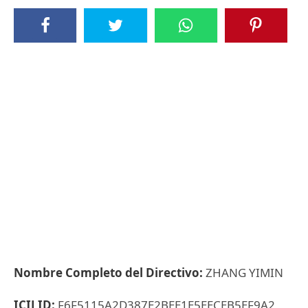
Nombre Completo del Directivo:
ZHANG YIMIN
ICIJ ID:
F6F5115A2D387E2BEE1E5EECEB5EF9A2