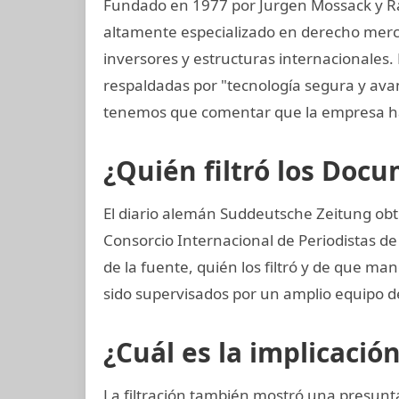
Fundado en 1977 por Jurgen Mossack y R
altamente especializado en derecho mercan
inversores y estructuras internacionales.
respaldadas por "tecnología segura y av
tenemos que comentar que la empresa ha
¿Quién filtró los Do
El diario alemán Suddeutsche Zeitung obt
Consorcio Internacional de Periodistas de 
de la fuente, quién los filtró y de que ma
sido supervisados por un amplio equipo d
¿Cuál es la implicació
La filtración también mostró una presunta