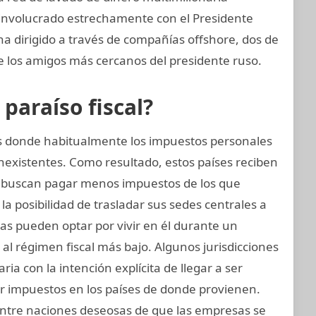
involucrado estrechamente con el Presidente
ha dirigido a través de compañías offshore, dos de
de los amigos más cercanos del presidente ruso.
araíso fiscal?
ses donde habitualmente los impuestos personales
nexistentes. Como resultado, estos países reciben
 buscan pagar menos impuestos de los que
a posibilidad de trasladar sus sedes centrales a
icas pueden optar por vivir en él durante un
l régimen fiscal más bajo. Algunos jurisdicciones
ria con la intención explícita de llegar a ser
ir impuestos en los países de donde provienen.
 entre naciones deseosas de que las empresas se