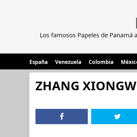
Los famosos Papeles de Panamá al
España
Venezuela
Colombia
Méxic
ZHANG XIONGW