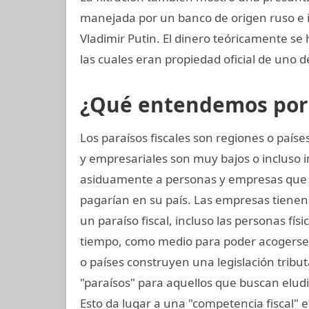
manejada por un banco de origen ruso e 
Vladimir Putin. El dinero teóricamente se 
las cuales eran propiedad oficial de uno 
¿Qué entendemos por p
Los paraísos fiscales son regiones o paí
y empresariales son muy bajos o incluso i
asiduamente a personas y empresas que
pagarían en su país. Las empresas tienen l
un paraíso fiscal, incluso las personas fís
tiempo, como medio para poder acogerse a
o países construyen una legislación tributa
"paraísos" para aquellos que buscan elud
Esto da lugar a una "competencia fiscal"