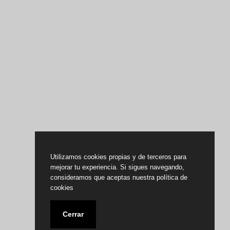
Utilizamos cookies propias y de terceros para
mejorar tu experiencia. Si sigues navegando,
consideramos que aceptas nuestra política de
cookies
Cerrar