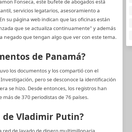
amon Fonseca, este bufete de abogados está
til, servicios legatarios, asesoramiento a
 En su página web indican que las oficinas están
anzada que se actualiza continuamente" y además
 negado que tengan algo que ver con este tema.
cumentos de Panamá?
uvo los documentos y los compartió con el
Investigación, pero se desconoce la identificación
nera se hizo. Desde entonces, los registros han
e más de 370 periodistas de 76 países.
n de Vladimir Putin?
 red de lavado de dinero multimillonaria