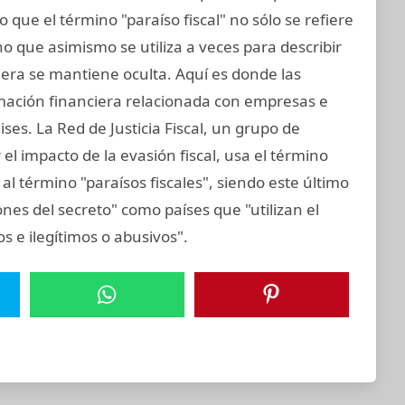
 que el término "paraíso fiscal" no sólo se refiere
ino que asimismo se utiliza a veces para describir
iera se mantiene oculta. Aquí es donde las
rmación financiera relacionada con empresas e
ses. La Red de Justicia Fiscal, un grupo de
el impacto de la evasión fiscal, usa el término
al término "paraísos fiscales", siendo este último
nes del secreto" como países que "utilizan el
tos e ilegítimos o abusivos".