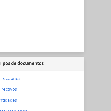
Tipos de documentos
irecciones
irectivos
ntidades
ntermediarios