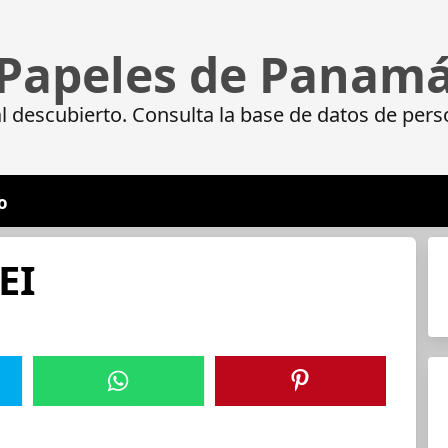
Papeles de Panam
 descubierto. Consulta la base de datos de pers
o
EI