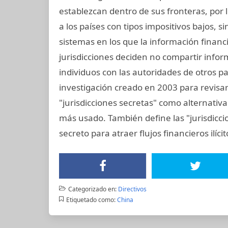
establezcan dentro de sus fronteras, por lo
a los países con tipos impositivos bajos, s
sistemas en los que la información financ
jurisdicciones deciden no compartir info
individuos con las autoridades de otros pai
investigación creado en 2003 para revisar 
"jurisdicciones secretas" como alternativa 
más usado. También define las "jurisdiccio
secreto para atraer flujos financieros ilíci
Categorizado en:
Directivos
Etiquetado como:
China