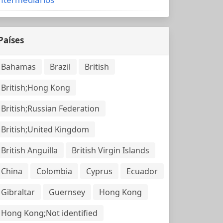
Países
Bahamas
Brazil
British
British;Hong Kong
British;Russian Federation
British;United Kingdom
British Anguilla
British Virgin Islands
China
Colombia
Cyprus
Ecuador
Gibraltar
Guernsey
Hong Kong
Hong Kong;Not identified