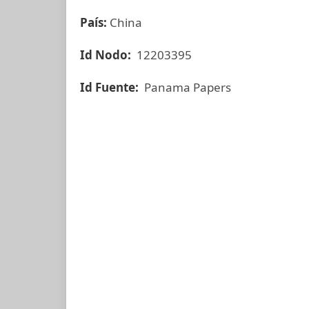
País:
China
Id Nodo:
12203395
Id Fuente:
Panama Papers