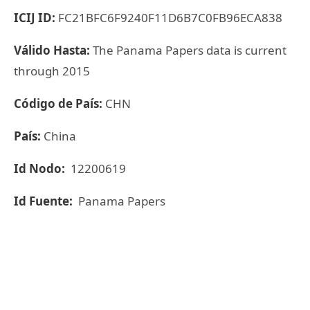
ICIJ ID:
FC21BFC6F9240F11D6B7C0FB96ECA838
Válido Hasta:
The Panama Papers data is current
through 2015
Código de País:
CHN
País:
China
Id Nodo:
12200619
Id Fuente:
Panama Papers