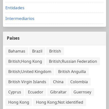
Entidades
Intermediarios
Países
Bahamas
Brazil
British
British;Hong Kong
British;Russian Federation
British;United Kingdom
British Anguilla
British Virgin Islands
China
Colombia
Cyprus
Ecuador
Gibraltar
Guernsey
Hong Kong
Hong Kong;Not identified