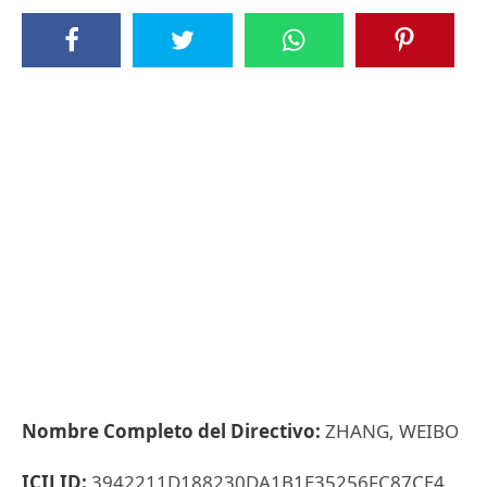
Nombre Completo del Directivo:
ZHANG, WEIBO
ICIJ ID:
3942211D188230DA1B1E35256FC87CE4