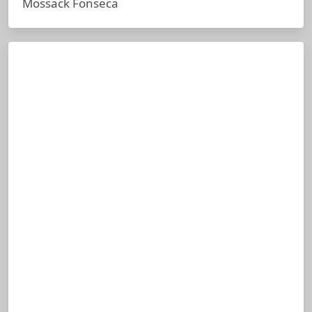
Mossack Fonseca