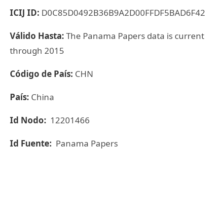
ICIJ ID:
D0C85D0492B36B9A2D00FFDF5BAD6F42
Válido Hasta:
The Panama Papers data is current
through 2015
Código de País:
CHN
País:
China
Id Nodo:
12201466
Id Fuente:
Panama Papers