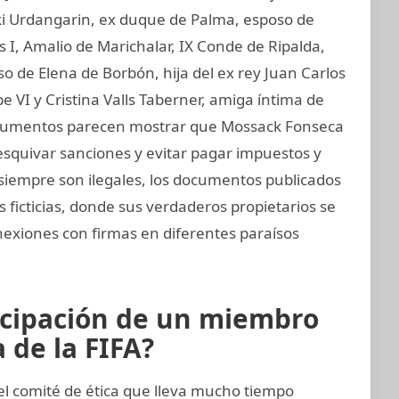
aki Urdangarin, ex duque de Palma, esposo de
os I, Amalio de Marichalar, IX Conde de Ripalda,
 de Elena de Borbón, hija del ex rey Juan Carlos
e VI y Cristina Valls Taberner, amiga íntima de
 documentos parecen mostrar que Mossack Fonseca
esquivar sanciones y evitar pagar impuestos y
o siempre son ilegales, los documentos publicados
ficticias, donde sus verdaderos propietarios se
nexiones con firmas en diferentes paraísos
icipación de un miembro
 de la FIFA?
 comité de ética que lleva mucho tiempo