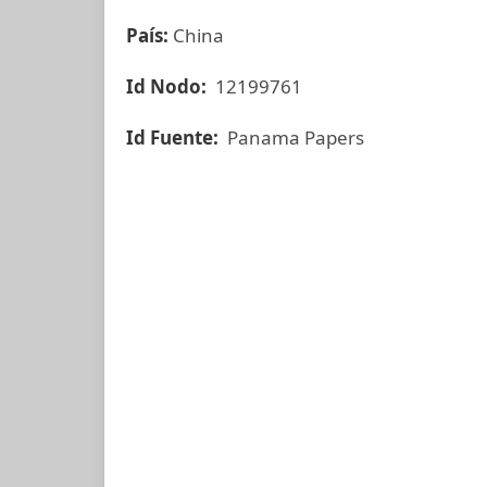
País:
China
Id Nodo:
12199761
Id Fuente:
Panama Papers