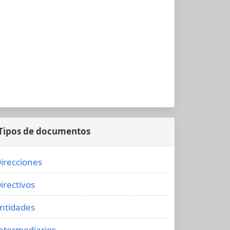
Tipos de documentos
irecciones
irectivos
ntidades
ntermediarios