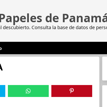
Papeles de Panam
 descubierto. Consulta la base de datos de pers
o
A