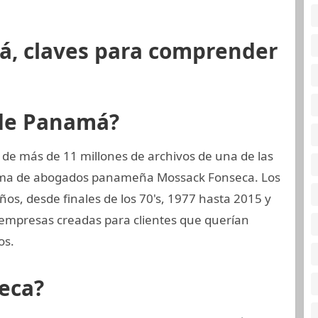
á, claves para comprender
 de Panamá?
 de más de 11 millones de archivos de una de las
firma de abogados panameña Mossack Fonseca. Los
os, desde finales de los 70's, 1977 hasta 2015 y
 empresas creadas para clientes que querían
os.
eca?