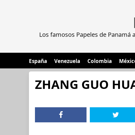
Los famosos Papeles de Panamá al
España
Venezuela
Colombia
Méxic
ZHANG GUO HU