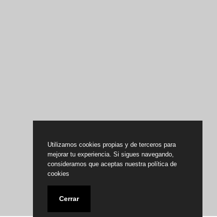
Utilizamos cookies propias y de terceros para
mejorar tu experiencia. Si sigues navegando,
consideramos que aceptas nuestra política de
cookies
Cerrar