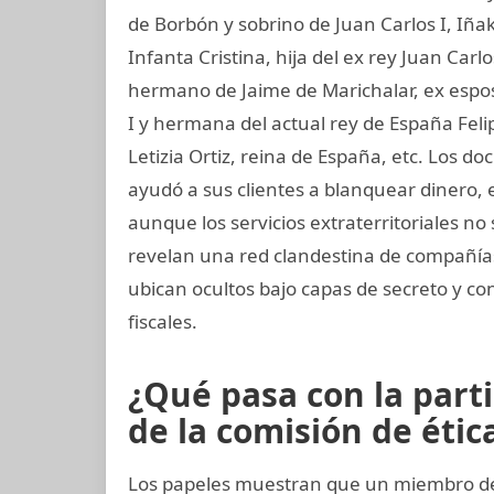
de Borbón y sobrino de Juan Carlos I, Iñ
Infanta Cristina, hija del ex rey Juan Carl
hermano de Jaime de Marichalar, ex esposo
I y hermana del actual rey de España Felip
Letizia Ortiz, reina de España, etc. Los
ayudó a sus clientes a blanquear dinero, 
aunque los servicios extraterritoriales n
revelan una red clandestina de compañías 
ubican ocultos bajo capas de secreto y co
fiscales.
¿Qué pasa con la part
de la comisión de ética
Los papeles muestran que un miembro del