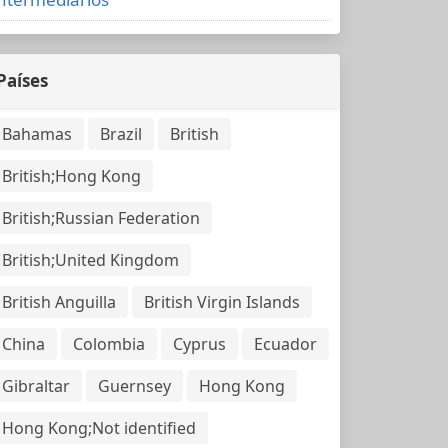
Países
Bahamas
Brazil
British
British;Hong Kong
British;Russian Federation
British;United Kingdom
British Anguilla
British Virgin Islands
China
Colombia
Cyprus
Ecuador
Gibraltar
Guernsey
Hong Kong
Hong Kong;Not identified