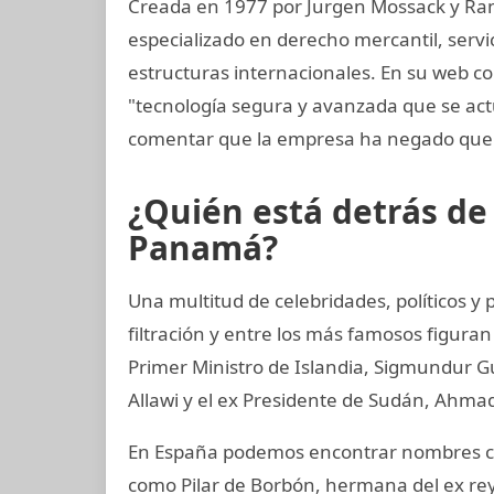
Creada en 1977 por Jurgen Mossack y Ra
especializado en derecho mercantil, servi
estructuras internacionales. En su web c
"tecnología segura y avanzada que se a
comentar que la empresa ha negado que 
¿Quién está detrás d
Panamá?
Una multitud de celebridades, políticos 
filtración y entre los más famosos figuran
Primer Ministro de Islandia, Sigmundur G
Allawi y el ex Presidente de Sudán, Ahmad
En España podemos encontrar nombres co
como Pilar de Borbón, hermana del ex rey