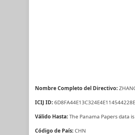
Nombre Completo del Directivo:
ZHAN
ICIJ ID:
6D8FA44E13C324E4E114544228
Válido Hasta:
The Panama Papers data is
Código de País:
CHN