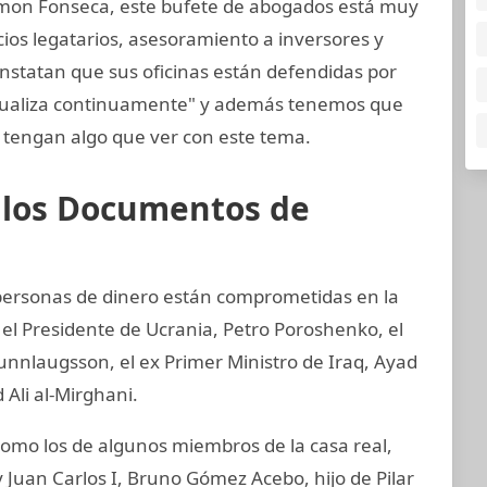
mon Fonseca, este bufete de abogados está muy
cios legatarios, asesoramiento a inversores y
onstatan que sus oficinas están defendidas por
ctualiza continuamente" y además tenemos que
tengan algo que ver con este tema.
e los Documentos de
y personas de dinero están comprometidas en la
 el Presidente de Ucrania, Petro Poroshenko, el
unnlaugsson, el ex Primer Ministro de Iraq, Ayad
 Ali al-Mirghani.
mo los de algunos miembros de la casa real,
 Juan Carlos I, Bruno Gómez Acebo, hijo de Pilar