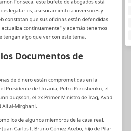
amon Fonseca, este bufete de abogados está
cios legatarios, asesoramiento a inversores y
web constatan que sus oficinas están defendidas
se actualiza continuamente" y además tenemos
 tengan algo que ver con este tema.
e los Documentos de
sonas de dinero están comprometidas en la
 el Presidente de Ucrania, Petro Poroshenko, el
unnlaugsson, el ex Primer Ministro de Iraq, Ayad
 Ali al-Mirghani.
o los de algunos miembros de la casa real,
 Juan Carlos I, Bruno Gómez Acebo, hijo de Pilar