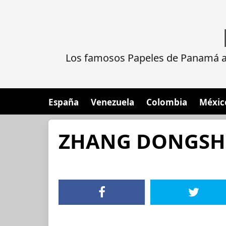
Los famosos Papeles de Panamá al
España
Venezuela
Colombia
Méxic
ZHANG DONGSH