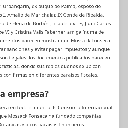
aki Urdangarin, ex duque de Palma, esposo de
os I, Amalio de Marichalar, IX Conde de Ripalda,
 de Elena de Borbón, hija del ex rey Juan Carlos
e VI y Cristina Valls Taberner, amiga íntima de
 documentos parecen mostrar que Mossack Fonseca
ivar sanciones y evitar pagar impuestos y aunque
e son ilegales, los documentos publicados parecen
ficticias, donde sus reales dueños se ubican
 con firmas en diferentes paraísos fiscales.
la empresa?
era en todo el mundo. El Consorcio Internacional
ó que Mossack Fonseca ha fundado compañías
itánicas y otros paraísos financieros.