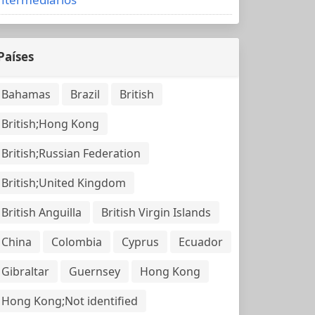
Países
Bahamas
Brazil
British
British;Hong Kong
British;Russian Federation
British;United Kingdom
British Anguilla
British Virgin Islands
China
Colombia
Cyprus
Ecuador
Gibraltar
Guernsey
Hong Kong
Hong Kong;Not identified