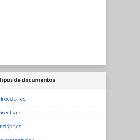
Tipos de documentos
irecciones
irectivos
ntidades
ntermediarios