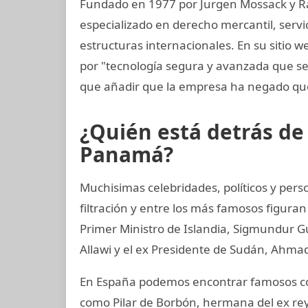
Fundado en 1977 por Jurgen Mossack y R
especializado en derecho mercantil, servi
estructuras internacionales. En su sitio 
por "tecnología segura y avanzada que 
que añadir que la empresa ha negado que
¿Quién está detrás d
Panamá?
Muchisimas celebridades, políticos y per
filtración y entre los más famosos figuran
Primer Ministro de Islandia, Sigmundur G
Allawi y el ex Presidente de Sudán, Ahmad
En España podemos encontrar famosos com
como Pilar de Borbón, hermana del ex rey