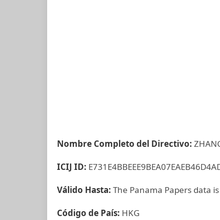
Nombre Completo del Directivo:
ZHAN
ICIJ ID:
E731E4BBEEE9BEA07EAEB46D4A
Válido Hasta:
The Panama Papers data is
Código de País:
HKG