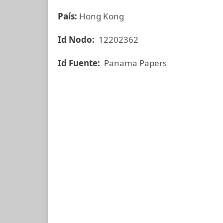
País:
Hong Kong
Id Nodo:
12202362
Id Fuente:
Panama Papers