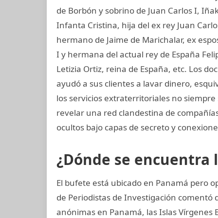
de Borbón y sobrino de Juan Carlos I, Iñ
Infanta Cristina, hija del ex rey Juan Carl
hermano de Jaime de Marichalar, ex esposo
I y hermana del actual rey de España Felip
Letizia Ortiz, reina de España, etc. Los
ayudó a sus clientes a lavar dinero, esqu
los servicios extraterritoriales no siempr
revelar una red clandestina de compañías 
ocultos bajo capas de secreto y conexiones
¿Dónde se encuentra 
El bufete está ubicado en Panamá pero op
de Periodistas de Investigación coment
anónimas en Panamá, las Islas Vírgenes Br