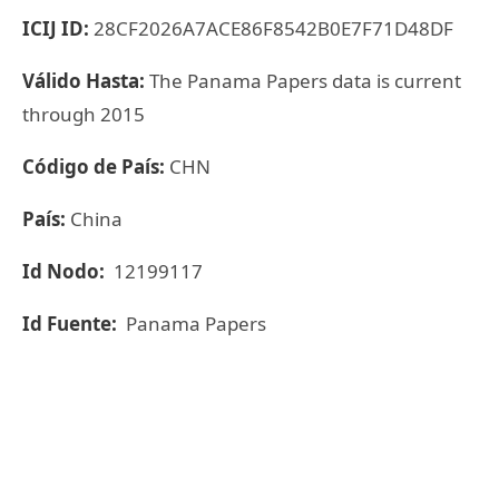
ICIJ ID:
28CF2026A7ACE86F8542B0E7F71D48DF
Válido Hasta:
The Panama Papers data is current
through 2015
Código de País:
CHN
País:
China
Id Nodo:
12199117
Id Fuente:
Panama Papers