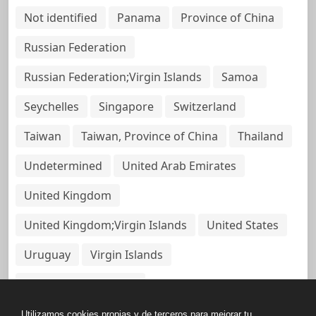
Not identified
Panama
Province of China
Russian Federation
Russian Federation;Virgin Islands
Samoa
Seychelles
Singapore
Switzerland
Taiwan
Taiwan, Province of China
Thailand
Undetermined
United Arab Emirates
United Kingdom
United Kingdom;Virgin Islands
United States
Uruguay
Virgin Islands
Virgin Islands, British
Utilizamos cookies propias y de terceros para mejorar tu