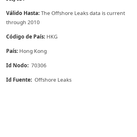
Válido Hasta:
The Offshore Leaks data is current
through 2010
Código de País:
HKG
País:
Hong Kong
Id Nodo:
70306
Id Fuente:
Offshore Leaks