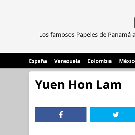
Los famosos Papeles de Panamá al
España
Venezuela
Colombia
Méxic
Yuen Hon Lam