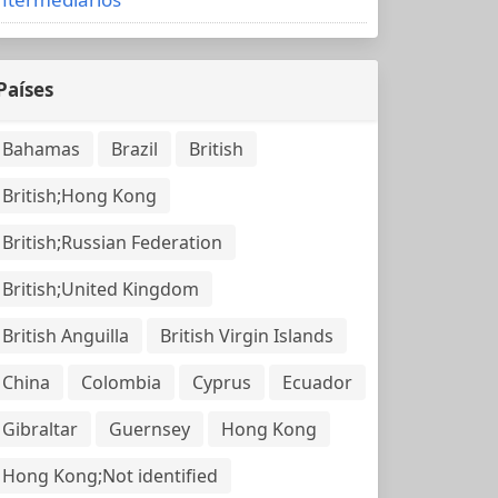
Países
Bahamas
Brazil
British
British;Hong Kong
British;Russian Federation
British;United Kingdom
British Anguilla
British Virgin Islands
China
Colombia
Cyprus
Ecuador
Gibraltar
Guernsey
Hong Kong
Hong Kong;Not identified