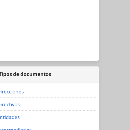
Tipos de documentos
irecciones
irectivos
ntidades
ntermediarios