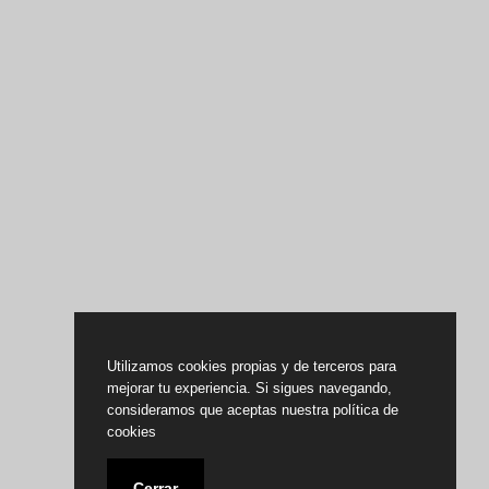
Utilizamos cookies propias y de terceros para
mejorar tu experiencia. Si sigues navegando,
consideramos que aceptas nuestra política de
cookies
Cerrar