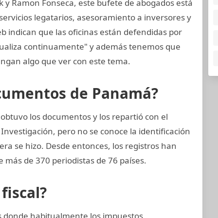
k y Ramon Fonseca, este bufete de abogados está
ervicios legatarios, asesoramiento a inversores y
eb indican que las oficinas están defendidas por
ctualiza continuamente" y además tenemos que
ngan algo que ver con este tema.
ocumentos de Panamá?
obtuvo los documentos y los repartió con el
Investigación, pero no se conoce la identificación
nera se hizo. Desde entonces, los registros han
e más de 370 periodistas de 76 países.
fiscal?
ses donde habitualmente los impuestos