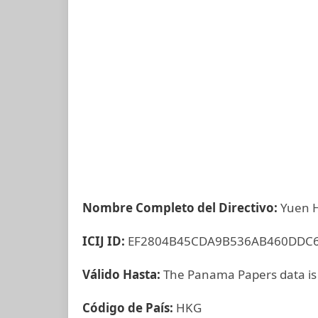
Nombre Completo del Directivo:
Yuen 
ICIJ ID:
EF2804B45CDA9B536AB460DDC
Válido Hasta:
The Panama Papers data is
Código de País:
HKG