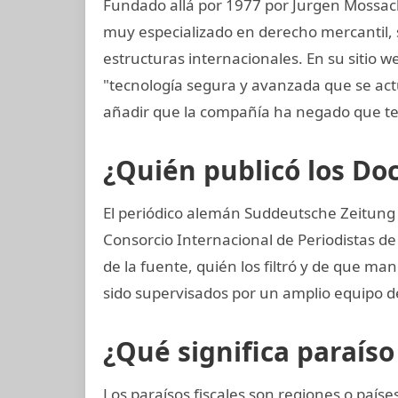
Fundado allá por 1977 por Jurgen Mossac
muy especializado en derecho mercantil, s
estructuras internacionales. En su sitio w
"tecnología segura y avanzada que se a
añadir que la compañía ha negado que te
¿Quién publicó los D
El periódico alemán Suddeutsche Zeitung 
Consorcio Internacional de Periodistas de 
de la fuente, quién los filtró y de que ma
sido supervisados por un amplio equipo d
¿Qué significa paraíso 
Los paraísos fiscales son regiones o paí