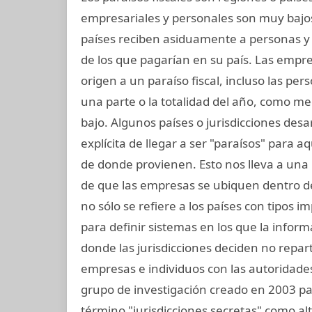
empresariales y personales son muy bajos
países reciben asiduamente a personas 
de los que pagarían en su país. Las empres
origen a un paraíso fiscal, incluso las per
una parte o la totalidad del año, como me
bajo. Algunos países o jurisdicciones desar
explícita de llegar a ser "paraísos" para 
de donde provienen. Esto nos lleva a una 
de que las empresas se ubiquen dentro de 
no sólo se refiere a los países con tipos 
para definir sistemas en los que la infor
donde las jurisdicciones deciden no repar
empresas e individuos con las autoridades 
grupo de investigación creado en 2003 para 
término "jurisdicciones secretas" como alt