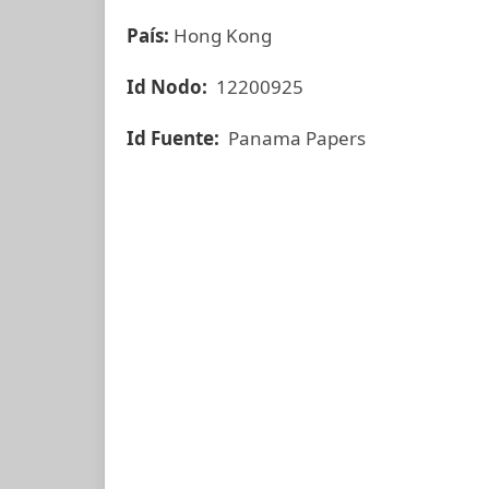
País:
Hong Kong
Id Nodo:
12200925
Id Fuente:
Panama Papers