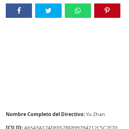
Nombre Completo del Directivo:
Yu Zhan
ICIJ ID:
A6543A174DE057BF899794212C5C2E70