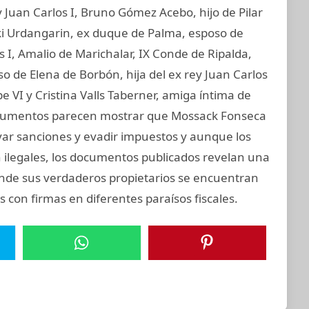
 Juan Carlos I, Bruno Gómez Acebo, hijo de Pilar
aki Urdangarin, ex duque de Palma, esposo de
os I, Amalio de Marichalar, IX Conde de Ripalda,
 de Elena de Borbón, hija del ex rey Juan Carlos
e VI y Cristina Valls Taberner, amiga íntima de
 documentos parecen mostrar que Mossack Fonseca
ivar sanciones y evadir impuestos y aunque los
on ilegales, los documentos publicados revelan una
donde sus verdaderos propietarios se encuentran
 con firmas en diferentes paraísos fiscales.