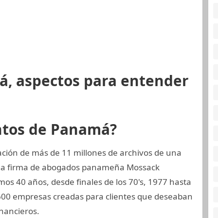
á, aspectos para entender
ntos de Panamá?
ción de más de 11 millones de archivos de una
, la firma de abogados panameña Mossack
mos 40 años, desde finales de los 70's, 1977 hasta
5.600 empresas creadas para clientes que deseaban
nancieros.