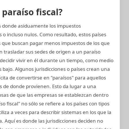
araíso fiscal?
nes donde asiduamente los impuestos
 o incluso nulos. Como resultado, estos países
 que buscan pagar menos impuestos de los que
 trasladar sus sedes de origen a un paraíso
n decidir vivir en él durante un tiempo, como medio
 bajo. Algunos jurisdicciones o países crean una
lícita de convertirse en "paraísos" para aquellos
s de donde provienen. Esto da lugar a una
osas de que las empresas se establezcan dentro
o fiscal" no sólo se refiere a los países con tipos
iliza a veces para describir sistemas en los que la
. Aquí es donde las jurisdicciones deciden no