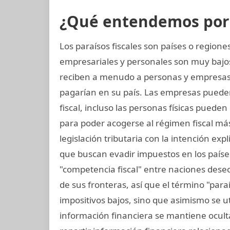
¿Qué entendemos por p
Los paraísos fiscales son países o regio
empresariales y personales son muy bajos
reciben a menudo a personas y empresas
pagarían en su país. Las empresas pueden
fiscal, incluso las personas físicas puede
para poder acogerse al régimen fiscal más
legislación tributaria con la intención exp
que buscan evadir impuestos en los paíse
"competencia fiscal" entre naciones dese
de sus fronteras, así que el término "paraís
impositivos bajos, sino que asimismo se ut
información financiera se mantiene oculta