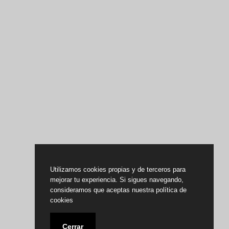
Utilizamos cookies propias y de terceros para
mejorar tu experiencia. Si sigues navegando,
consideramos que aceptas nuestra política de
cookies
Cerrar