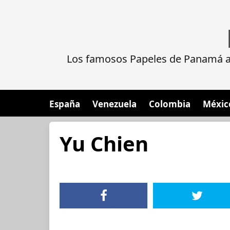
Los famosos Papeles de Panamá al
España
Venezuela
Colombia
Méxic
Yu Chien