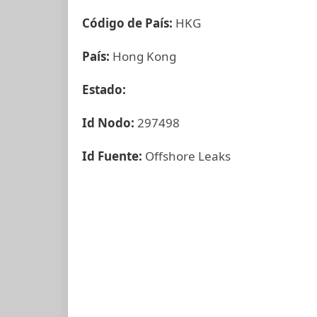
Código de País:
HKG
País:
Hong Kong
Estado:
Id Nodo:
297498
Id Fuente:
Offshore Leaks