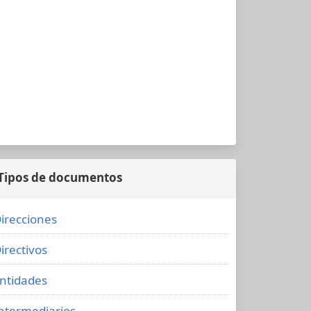
Tipos de documentos
irecciones
irectivos
ntidades
ntermediarios