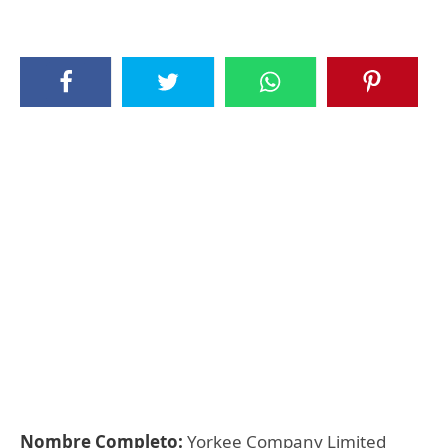
Nombre Completo:
Yorkee Company Limited