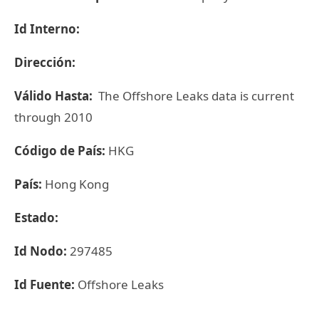
Id Interno:
Dirección:
Válido Hasta:
The Offshore Leaks data is current
through 2010
Código de País:
HKG
País:
Hong Kong
Estado:
Id Nodo:
297485
Id Fuente:
Offshore Leaks