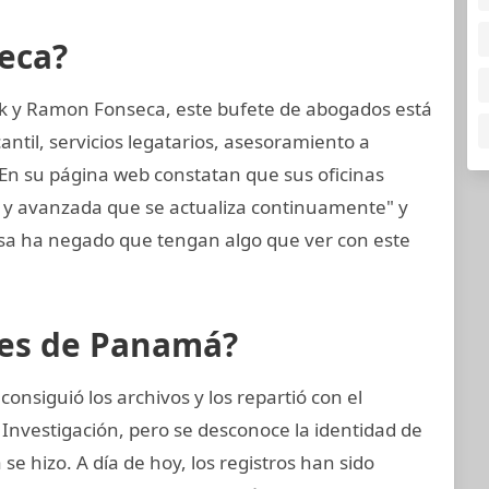
eca?
k y Ramon Fonseca, este bufete de abogados está
til, servicios legatarios, asesoramiento a
 En su página web constatan que sus oficinas
a y avanzada que se actualiza continuamente" y
sa ha negado que tengan algo que ver con este
eles de Panamá?
nsiguió los archivos y los repartió con el
 Investigación, pero se desconoce la identidad de
 se hizo. A día de hoy, los registros han sido