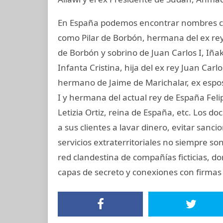
En España podemos encontrar nombres co
como Pilar de Borbón, hermana del ex rey
de Borbón y sobrino de Juan Carlos I, Iñ
Infanta Cristina, hija del ex rey Juan Carl
hermano de Jaime de Marichalar, ex esposo
I y hermana del actual rey de España Felip
Letizia Ortiz, reina de España, etc. Lo
a sus clientes a lavar dinero, evitar sanc
servicios extraterritoriales no siempre s
red clandestina de compañías ficticias, d
capas de secreto y conexiones con firmas 