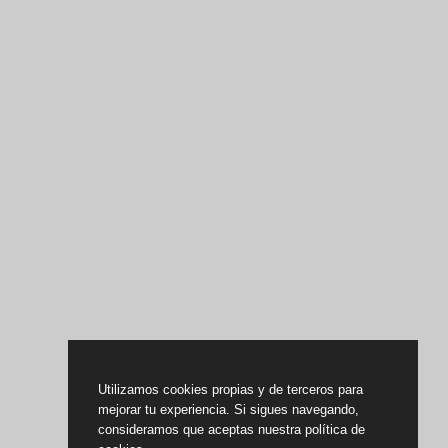
Utilizamos cookies propias y de terceros para
mejorar tu experiencia. Si sigues navegando,
consideramos que aceptas nuestra política de