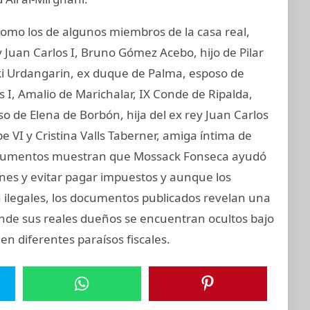
mo los de algunos miembros de la casa real,
 Juan Carlos I, Bruno Gómez Acebo, hijo de Pilar
aki Urdangarin, ex duque de Palma, esposo de
os I, Amalio de Marichalar, IX Conde de Ripalda,
 de Elena de Borbón, hija del ex rey Juan Carlos
e VI y Cristina Valls Taberner, amiga íntima de
s documentos muestran que Mossack Fonseca ayudó
iones y evitar pagar impuestos y aunque los
on ilegales, los documentos publicados revelan una
onde sus reales dueños se encuentran ocultos bajo
en diferentes paraísos fiscales.