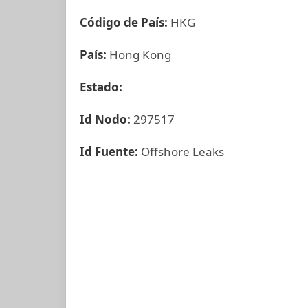
Código de País:
HKG
País:
Hong Kong
Estado:
Id Nodo:
297517
Id Fuente:
Offshore Leaks