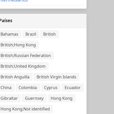
Países
Bahamas
Brazil
British
British;Hong Kong
British;Russian Federation
British;United Kingdom
British Anguilla
British Virgin Islands
China
Colombia
Cyprus
Ecuador
Gibraltar
Guernsey
Hong Kong
Hong Kong;Not identified