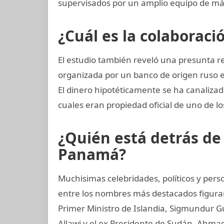
supervisados por un amplio equipo de más
¿Cuál es la colaboraci
El estudio también reveló una presunta r
organizada por un banco de origen ruso e
El dinero hipotéticamente se ha canalizad
cuales eran propiedad oficial de uno de l
¿Quién está detrás d
Panamá?
Muchisimas celebridades, políticos y perso
entre los nombres más destacados figuran
Primer Ministro de Islandia, Sigmundur G
Allawi y el ex Presidente de Sudán, Ahmad