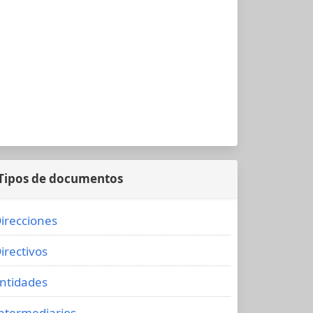
Tipos de documentos
irecciones
irectivos
ntidades
ntermediarios