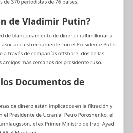
 de 370 periodistas de 76 países.
ón de Vladimir Putin?
ed de blanqueamiento de dinero multimillonaria
 asociado estrechamente con el Presidente Putin.
o a través de compañías offshore, dos de las
os amigos más cercanos del presidente ruso.
e los Documentos de
nas de dinero están implicados en la filtración y
 el Presidente de Ucrania, Petro Poroshenko, el
unnlaugsson, el ex Primer Ministro de Iraq, Ayad
 Ali al-Mirghani.