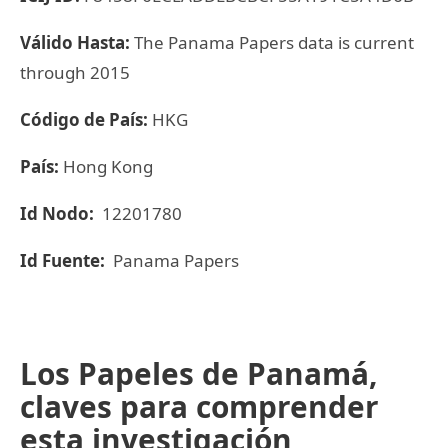
Válido Hasta:
The Panama Papers data is current
through 2015
Código de País:
HKG
País:
Hong Kong
Id Nodo:
12201780
Id Fuente:
Panama Papers
Los Papeles de Panamá,
claves para comprender
esta investigación