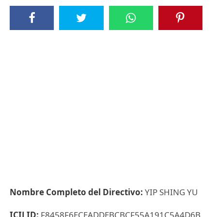
Nombre Completo del Directivo:
YIP SHING YU
ICIJ ID:
F8458F6ECEADDEBCBCF55A191C5A4D6B